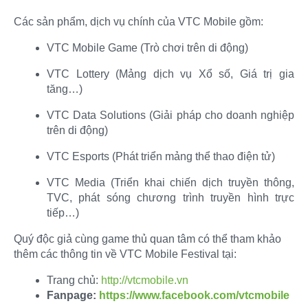
Các sản phẩm, dịch vụ chính của VTC Mobile gồm:​
VTC Mobile Game (Trò chơi trên di động)​
VTC Lottery (Mảng dịch vụ Xổ số, Giá trị gia
tăng…)​
VTC Data Solutions (Giải pháp cho doanh nghiệp
trên di động)​
VTC Esports (Phát triển mảng thể thao điện tử)​
VTC Media (Triển khai chiến dịch truyền thông,
TVC, phát sóng chương trình truyền hình trực
tiếp…)​
Quý độc giả cùng game thủ quan tâm có thể tham khảo
thêm các thông tin về VTC Mobile Festival tại:
Trang chủ:
http://vtcmobile.vn
Fanpage:
https://www.facebook.com/vtcmobile