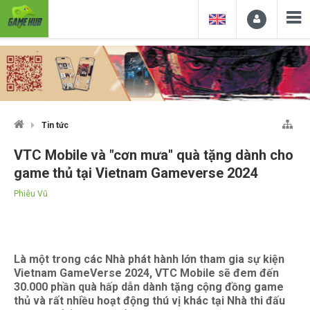
Tin tức
VTC Mobile và "cơn mưa" quà tặng dành cho
game thủ tại Vietnam Gameverse 2024
Phiêu Vũ
Là một trong các Nhà phát hành lớn tham gia sự kiện
Vietnam GameVerse 2024, VTC Mobile sẽ đem đến
30.000 phần quà hấp dẫn dành tặng cộng đồng game
thủ và rất nhiều hoạt động thú vị khác tại Nhà thi đấu