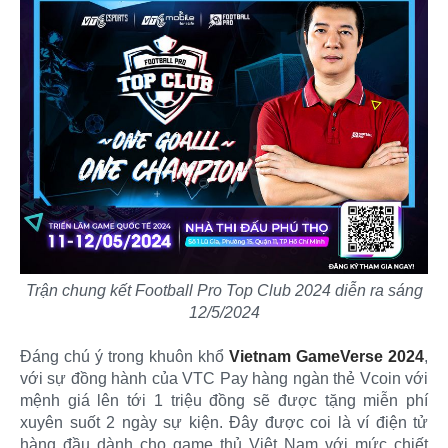
Trận chung kết Football Pro Top Club 2024 diễn ra sáng
12/5/2024
Đáng chú ý trong khuôn khổ
Vietnam GameVerse 2024
,
với sự đồng hành của VTC Pay hàng ngàn thẻ Vcoin với
mệnh giá lên tới 1 triệu đồng sẽ được tặng miễn phí
xuyên suốt 2 ngày sự kiện. Đây được coi là ví điện tử
hàng đầu dành cho game thủ Việt Nam với mức chiết