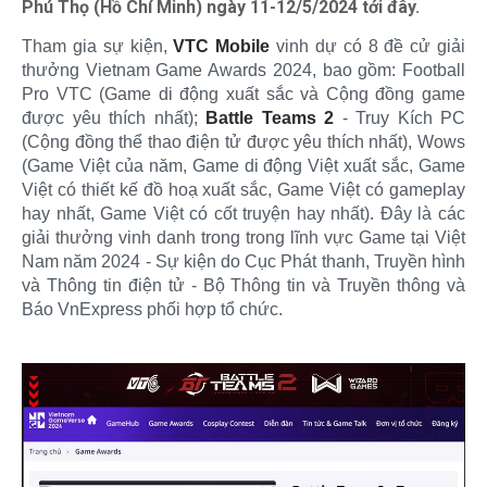
Phú Thọ (Hồ Chí Minh) ngày 11-12/5/2024 tới đây.
Tham gia sự kiện,
VTC Mobile
vinh dự có 8 đề cử giải
thưởng Vietnam Game Awards 2024, bao gồm: Football
Pro VTC (Game di động xuất sắc và Cộng đồng game
được yêu thích nhất);
Battle Teams 2
- Truy Kích PC
(Cộng đồng thể thao điện tử được yêu thích nhất), Wows
(Game Việt của năm, Game di động Việt xuất sắc, Game
Việt có thiết kế đồ hoạ xuất sắc, Game Việt có gameplay
hay nhất, Game Việt có cốt truyện hay nhất). Đây là các
giải thưởng vinh danh trong trong lĩnh vực Game tại Việt
Nam năm 2024 - Sự kiện do Cục Phát thanh, Truyền hình
và Thông tin điện tử - Bộ Thông tin và Truyền thông và
Báo VnExpress phối hợp tổ chức.