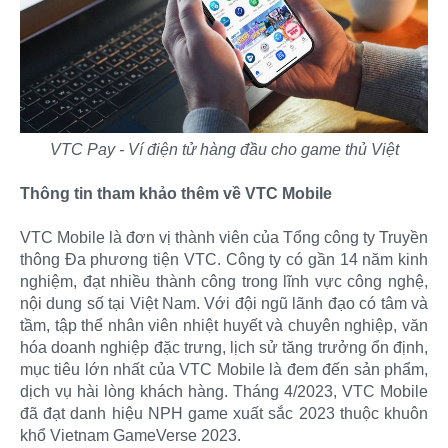
VTC Pay - Ví điện tử hàng đầu cho game thủ Việt
Thông tin tham khảo thêm về VTC Mobile
VTC Mobile là đơn vị thành viên của Tổng công ty Truyền
thông Đa phương tiện VTC. Công ty có gần 14 năm kinh
nghiệm, đạt nhiều thành công trong lĩnh vực công nghệ,
nội dung số tại Việt Nam. Với đội ngũ lãnh đạo có tâm và
tầm, tập thể nhân viên nhiệt huyết và chuyên nghiệp, văn
hóa doanh nghiệp đặc trưng, lịch sử tăng trưởng ổn định,
mục tiêu lớn nhất của VTC Mobile là đem đến sản phẩm,
dịch vụ hài lòng khách hàng. Tháng 4/2023, VTC Mobile
đã đạt danh hiệu NPH game xuất sắc 2023 thuộc khuôn
khổ Vietnam GameVerse 2023.