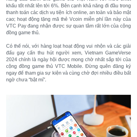
khấu tốt nhất lên tới 6%. Bên cạnh khả năng đi đầu trong
thanh toán các dịch vụ tiện ích online, an toàn và bảo mật
cao; hoạt động tặng mã thẻ Vcoin miễn phí lần này của
VTC Pay đang nhận được sự quan tâm rất lớn của cộng
đồng game thủ.
Có thể nói, với hàng loạt hoạt động vui nhộn và các giải
đấu gay cấn thu hút người xem, Vietnam GameVerse
2024 chính là ngày hội được mong chờ nhất sắp tới của
cộng đồng game thủ VTC Mobile. Đừng quên đăng ký
ngay để tham gia sự kiện và cùng chờ đợi nhiều điều bất
ngờ chưa “bật mí”.