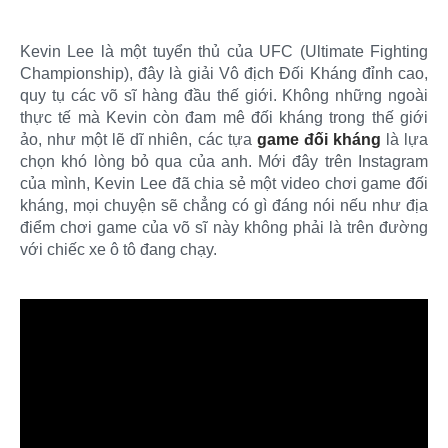
Kevin Lee là một tuyển thủ của UFC (Ultimate Fighting
Championship), đây là giải Vô địch Đối Kháng đỉnh cao,
quy tụ các võ sĩ hàng đầu thế giới. Không những ngoài
thực tế mà Kevin còn đam mê đối kháng trong thế giới
ảo, như một lẽ dĩ nhiên, các tựa
game đối kháng
là lựa
chọn khó lòng bỏ qua của anh. Mới đây trên Instagram
của mình, Kevin Lee đã chia sẻ một video chơi game đối
kháng, mọi chuyện sẽ chẳng có gì đáng nói nếu như địa
điểm chơi game của võ sĩ này không phải là trên đường
với chiếc xe ô tô đang chạy.