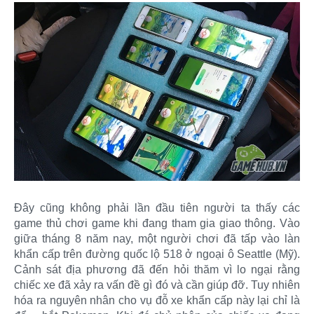
Đây cũng không phải lần đầu tiên người ta thấy các
game thủ chơi game khi đang tham gia giao thông. Vào
giữa tháng 8 năm nay, một người chơi đã tấp vào làn
khẩn cấp trên đường quốc lộ 518 ở ngoại ô Seattle (Mỹ).
Cảnh sát địa phương đã đến hỏi thăm vì lo ngại rằng
chiếc xe đã xảy ra vấn đề gì đó và cần giúp đỡ. Tuy nhiên
hóa ra nguyên nhân cho vụ đỗ xe khẩn cấp này lại chỉ là