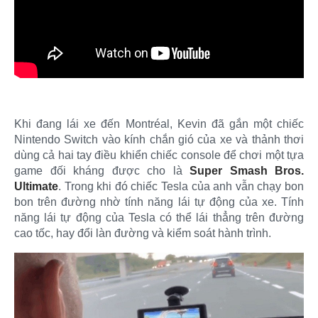
Khi đang lái xe đến Montréal, Kevin đã gắn một chiếc
Nintendo Switch vào kính chắn gió của xe và thảnh thơi
dùng cả hai tay điều khiển chiếc console để chơi một tựa
game đối kháng được cho là
Super Smash Bros.
Ultimate
. Trong khi đó chiếc Tesla của anh vẫn chạy bon
bon trên đường nhờ tính năng lái tự động của xe. Tính
năng lái tự động của Tesla có thể lái thẳng trên đường
cao tốc, hay đổi làn đường và kiểm soát hành trình.​