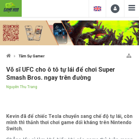
Tâm Sự Gamer
Võ sĩ UFC cho ô tô tự lái để chơi Super
Smash Bros. ngay trên đường
Nguyễn Thu Trang
Kevin đã để chiếc Tesla chuyển sang chế độ tự lái, còn
mình thì thảnh thơi chơi game đối kháng trên Nintendo
Switch.