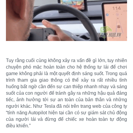
Tuy rằng cuối cùng không xảy ra vấn đề gì lớn, tuy nhiên
chuyện phó mặc hoàn toàn cho hệ thống tự lái để chơi
game không phải là một quyết định sáng suốt. Trong quá
trình tham gia giao thông có thể xảy ra rất nhiều tình
huống bất ngờ cần đến sự can thiệp nhanh nhạy và sáng
suốt của con người để tránh gây ra những hậu quả đáng
tiếc, ảnh hưởng tới sự an toàn của bản thân và những
người khác. Như Tesla đã nói trên trang web của công ty
“tính năng Autopilot hiện tại cần có sự giám sát chủ động
của người lái và đừng để chiếc xe hoàn toàn tự động
điều khiển.”​