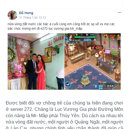
Được biết đôi vợ chồng trẻ của chúng ta hiện đang chơi
ở server 272. Chàng là Lục Vương Gia phái Đường Môn
còn nàng là Mr- Mập phái Thúy Yên. Dù cách xa nhau tới
nửa vòng đất nước, một người ở Quảng Ngãi, một người
ở Lào Cai, nhưng chính tình yêu chân thành đã giúp cả