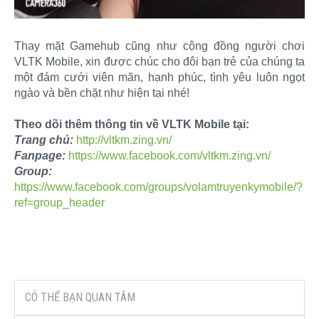
Thay mặt Gamehub cũng như cộng đồng người chơi
VLTK Mobile, xin được chúc cho đôi bạn trẻ của chúng ta
một đám cưới viên mãn, hạnh phúc, tình yêu luôn ngọt
ngào và bền chặt như hiện tại nhé!
Theo dõi thêm thông tin về VLTK Mobile tại:
Trang chủ:
http://vltkm.zing.vn/
Fanpage:
https://www.facebook.com/vltkm.zing.vn/
Group:
https://www.facebook.com/groups/volamtruyenkymobile/?
ref=group_header
CÓ THỂ BẠN QUAN TÂM