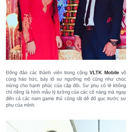
Đông đảo các thành viên trong cộng
VLTK Mobile
vô
cùng háo hức, bày tỏ sự ngưỡng mộ cũng như chúc
mừng cho hạnh phúc của cặp đôi. Sư phụ có lẽ không
chỉ riêng là hình mẫu lý tưởng của các cô nàng mà ngay
đến cả các nam game thủ cũng rất dễ đổ gục trước sư
phụ của mình.