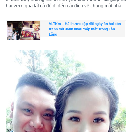
hai vượt qua tất cả để đi đến cái đích về chung một nhà.
VLTKm – Hài hước cặp đôi ngày ăn hỏi còn
tranh thủ đánh nhau ‘sấp mặt’ trong Tần
Lăng