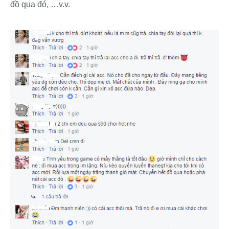
đồ qua đó, …v.v.