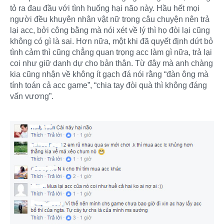
tỏ ra đau đầu với tình huống hại não này. Hầu hết mọi
người đều khuyên nhân vật nữ trong câu chuyện nên trả
lại acc, bởi công bằng mà nói xét về lý thì họ đòi lại cũng
không có gì là sai. Hơn nữa, một khi đã quyết định dứt bỏ
tình cảm thì cũng chẳng quan trọng acc làm gì nữa, trả lại
coi như giữ danh dự cho bản thân. Từ đây mà anh chàng
kia cũng nhận về không ít gạch đá nói rằng “đàn ông mà
tính toán cả acc game”, “chia tay đòi quà thì không đáng
vấn vương”.