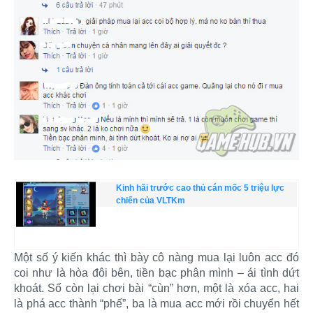
Kinh hãi trước cao thủ cán mốc 5 triệu lực
chiến của VLTKm
Một số ý kiến khác thì bày cô nàng mua lại luôn acc đó
coi như là hòa đôi bên, tiền bạc phân mình – ái tình dứt
khoát. Số còn lại chơi bài “cùn” hơn, một là xóa acc, hai
là phá acc thành “phế”, ba là mua acc mới rồi chuyển hết