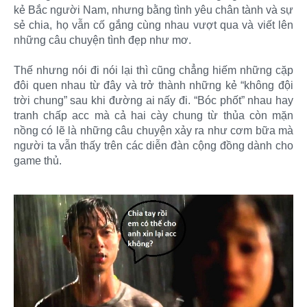
kẻ Bắc người Nam, nhưng bằng tình yêu chân tành và sự
sẻ chia, họ vẫn cố gắng cùng nhau vượt qua và viết lên
những câu chuyện tình đẹp như mơ.
Thế nhưng nói đi nói lại thì cũng chẳng hiếm những cặp
đôi quen nhau từ đây và trở thành những kẻ “không đội
trời chung” sau khi đường ai nấy đi. “Bóc phốt” nhau hay
tranh chấp acc mà cả hai cày chung từ thủa còn mặn
nồng có lẽ là những câu chuyện xảy ra như cơm bữa mà
người ta vẫn thấy trên các diễn đàn cộng đồng dành cho
game thủ.