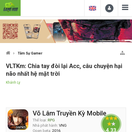
Tâm Sự Gamer
VLTKm: Chia tay đòi lại Acc, câu chuyện hại
não nhất hệ mặt trời
Khánh Ly
Võ Lâm Truyền Kỳ Mobile
Thể loại:
RPG
Nhà phát hành:
VNG
4.33333
Open beta:
2016