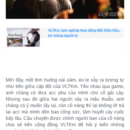
VLTKm tạm ngừng hoạt động Mắt Diều Hâu,
kẻ mừng người lo
Mới đây, một tình huống oái oăm, éo le xảy ra tương tự
như trên giữa cặp đôi của VLTKm. Yêu nhau qua game,
anh chàng có đưa acc phụ của mình cho cô gái cày.
Nhưng sau đó giữa hai người xảy ra mâu thuẫn, anh
chàng có ý muốn lấy lại, còn cô nàng thì lại không lỡ trả
lại acc mà mình dồn bao công sức, tâm huyết cày cuốc
bấy lâu. Câu chuyện được chính người bạn của cô nàng
chia sẻ trên cộng đồng VLTKm để hỏi ý kiến những