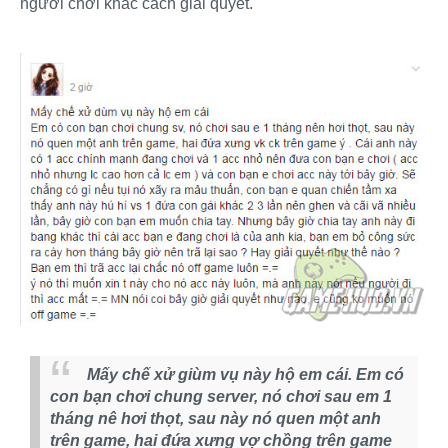
người chơi khác cách giải quyết.
Mấy chế xử giùm vụ này hộ em cái. Em có
con bạn chơi chung server, nó chơi sau em 1
tháng nê hơi thọt, sau này nó quen một anh
trên game, hai đứa xưng vợ chồng trên game