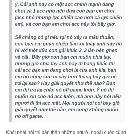
ý. Cái anh này có một acc chính mạnh đang
chơi và 1 acc nhỏ nên đưa con bạn em chơi
(acc nhỏ nhưng lực chiến cao hơn cả lực chiến
em), và con bạn em chơi acc này tới bây giờ.
Sẽ chẳng có gì nếu tụi nó xảy ra mâu thuẫn,
con bạn em quan chiến tầm xa thấy anh này hú
hí với một đứa con gái khác 2, 3 lần nên ghen
và cãi . Bây giờ con bạn em muốn chia tay,
nhưng giờ chia tay anh này đi bang khác thì
cái acc bạn em đang chơi là của anh kia, bạn
em bỏ công sức ra cày hơn tháng bây giờ nê
trả lại sao? Hay giải quyết như thế nào? Bạn
em thì trả lại chắc nó off game luôn. Ý nó thì
muốn xin cho nó acc luôn, mà anh này nói nếu
người đi thì acc mất. Mọi người nói coi bây giờ
giải quyết như thế nào, em cũng không muốn
nó off game.
Khỏi phải nói thì bản thân những người ngoài cuộc cũng