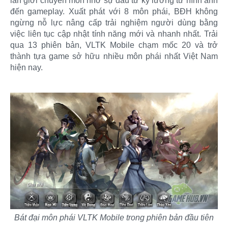
lẫn giới chuyên môn nhờ sự đầu tư kỹ lưỡng từ hình ảnh
đến gameplay. Xuất phát với 8 môn phái, BĐH không
ngừng nỗ lực nâng cấp trải nghiệm người dùng bằng
việc liên tục cập nhật tính năng mới và nhanh nhất. Trải
qua 13 phiên bản, VLTK Mobile chạm mốc 20 và trở
thành tựa game sở hữu nhiều môn phái nhất Việt Nam
hiện nay.
Bát đại môn phái VLTK Mobile trong phiên bản đầu tiên