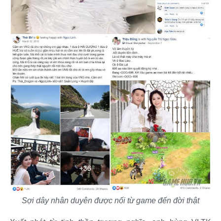
Sợi dây nhân duyên được nối từ game đến đời thật