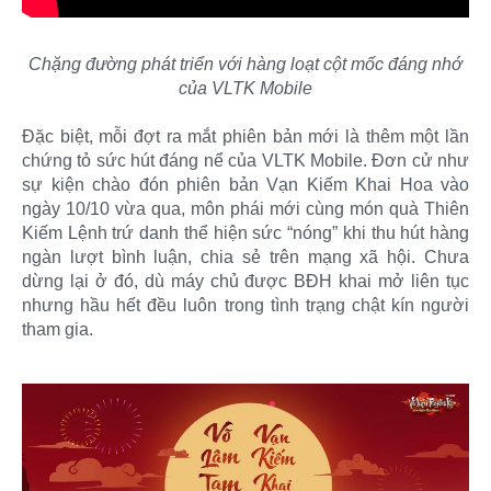
Chặng đường phát triển với hàng loạt cột mốc đáng nhớ
của VLTK Mobile
Đặc biệt, mỗi đợt ra mắt phiên bản mới là thêm một lần
chứng tỏ sức hút đáng nể của VLTK Mobile. Đơn cử như
sự kiện chào đón phiên bản Vạn Kiếm Khai Hoa vào
ngày 10/10 vừa qua, môn phái mới cùng món quà Thiên
Kiếm Lệnh trứ danh thể hiện sức “nóng” khi thu hút hàng
ngàn lượt bình luận, chia sẻ trên mạng xã hội. Chưa
dừng lại ở đó, dù máy chủ được BĐH khai mở liên tục
nhưng hầu hết đều luôn trong tình trạng chật kín người
tham gia.​