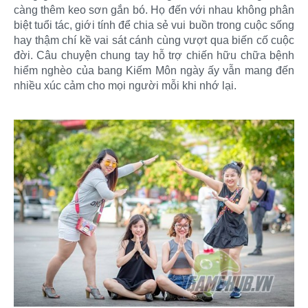
càng thêm keo sơn gắn bó. Họ đến với nhau không phân
biệt tuổi tác, giới tính để chia sẻ vui buồn trong cuộc sống
hay thậm chí kề vai sát cánh cùng vượt qua biến cố cuộc
đời. Câu chuyện chung tay hỗ trợ chiến hữu chữa bệnh
hiểm nghèo của bang Kiếm Môn ngày ấy vẫn mang đến
nhiều xúc cảm cho mọi người mỗi khi nhớ lại.