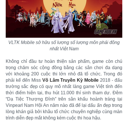
VLTK Mobile sở hữu số lượng số lượng môn phái đông
nhất Việt Nam
Không chỉ đầu tư hoàn thiện sản phẩm, game còn chú
trọng chăm sóc cộng đồng bằng các sân chơi đa dạng
với khoảng 200 cuộc thi lớn nhỏ đã tổ chức. Trong đó
phải kể đến Miss
Võ Lâm Truyền Kỳ Mobile
2018 - đấu
trường sắc đẹp có quy mô nhất làng game Việt tính đến
thời điểm hiện tại, thu hút 11.000 thí sinh tham dự. Đêm
“Dạ Tiệc Thượng Đỉnh” trên sân khấu hoành tráng tại
Vinpearl Nam Hội An năm nào đã để lại dấu ấn đẹp trong
lòng khán giả bởi khâu tổ chức chuyên nghiệp cùng màn
trình diễn đẹp mắt không kém cuộc thi hoa hậu.