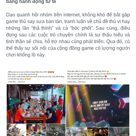
bằng hành động tử tế
Dạo quanh hội nhóm trên internet, không khó để bắt gặp
game thủ say sưa bàn tán, tranh luận về chủ đề thú vị hay
những lần “thả thính” và cả “bóc phốt”. Sau cùng, điều
đọng sau các cuộc trò chuyện chính là sự thấu hiểu và
tinh thần sẻ chia, hỗ trợ nhau cùng phát triển. Qua đó, có
thể thấy sự sôi nổi của cộng đồng game có lượng người
chơi khổng lồ này.