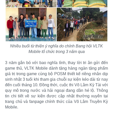
Nhiều buổi từ thiện ý nghĩa do chính Bang hội VLTK
Mobile tổ chức trong 3 năm qua
3 năm gắn bó với bao nghĩa tình, thay lời tri ân gửi đến
game thủ, VLTK Mobile dành tặng hàng ngàn tặng phẩm
giá trị trong game cùng bộ POSM thiết kế riêng nhân dịp
sinh nhật 3 tuổi khi tham gia chuỗi sự kiện kéo dài từ nay
đến cuối tháng 10. Đồng thời, cuộc thi Võ Lâm Kỳ Tài với
quy mô trong nước và hải ngoại đang dần hé lộ. Thông
tin chi tiết về sự kiện được cập nhật thường xuyên tại
trang chủ và fanpage chính thức của Võ Lâm Truyền Kỳ
Mobile.​