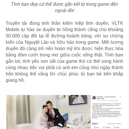
Tình bạn đẹp cứ thế được gắn kết từ trong game đến
ngoài đời
Truyền tải đúng tinh thần kiếm hiệp tình duyên, VLTK
Mobile tự hào se duyên tơ hồng thành công cho khoảng
50.000 cặp đôi tại lễ đường hoành tráng, với sự chứng
kiến của Nguyệt Lão và hữu hảo trong game. Mối lương
duyên đó càng trở nên hoàn mỹ khi được hiện thực hóa
bằng đám cưới trong mơ giữa cuộc sống thật. Tình bạn
gắn bó, tình yêu son sắt của game thủ cứ thế song hành
cùng nhau: tiệc vui phải có anh em cũng như ngày thành
hôn không thể vắng lời chúc phúc từ bạn bè trên khắp
giang hồ.