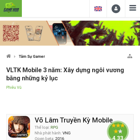
Tâm Sự Gamer
VLTK Mobile 3 năm: Xây dựng ngôi vương
bằng những kỷ lục
Phiêu Vũ
Võ Lâm Truyền Kỳ Mobile
Thể loại:
RPG
Nhà phát hành:
VNG
4.33333
Open beta:
2016