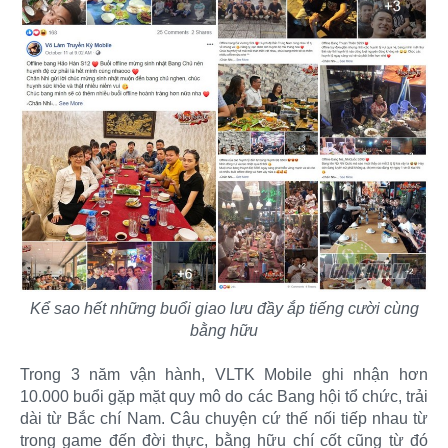
Kể sao hết những buổi giao lưu đầy ắp tiếng cười cùng
bằng hữu
Trong 3 năm vận hành, VLTK Mobile ghi nhận hơn
10.000 buổi gặp mặt quy mô do các Bang hội tổ chức, trải
dài từ Bắc chí Nam. Câu chuyện cứ thế nối tiếp nhau từ
trong game đến đời thực, bằng hữu chí cốt cũng từ đó