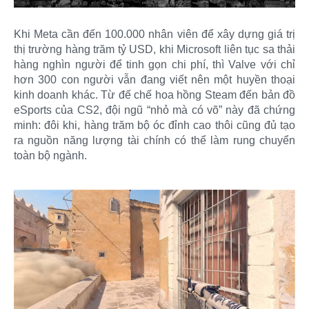
Khi Meta cần đến 100.000 nhân viên để xây dựng giá trị
thị trường hàng trăm tỷ USD, khi Microsoft liên tục sa thải
hàng nghìn người để tinh gọn chi phí, thì Valve với chỉ
hơn 300 con người vẫn đang viết nên một huyền thoại
kinh doanh khác. Từ đế chế hoa hồng Steam đến bản đồ
eSports của CS2, đội ngũ “nhỏ mà có võ” này đã chứng
minh: đôi khi, hàng trăm bộ óc đỉnh cao thôi cũng đủ tạo
ra nguồn năng lượng tài chính có thể làm rung chuyển
toàn bộ ngành.