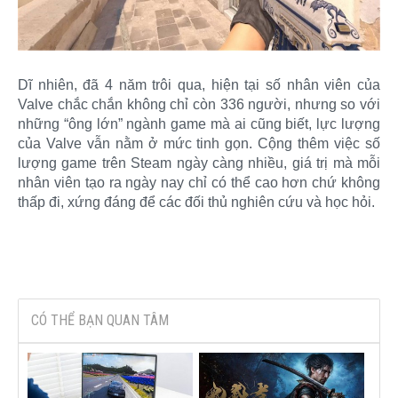
Dĩ nhiên, đã 4 năm trôi qua, hiện tại số nhân viên của
Valve chắc chắn không chỉ còn 336 người, nhưng so với
những “ông lớn” ngành game mà ai cũng biết, lực lượng
của Valve vẫn nằm ở mức tinh gọn. Cộng thêm việc số
lượng game trên Steam ngày càng nhiều, giá trị mà mỗi
nhân viên tạo ra ngày nay chỉ có thể cao hơn chứ không
thấp đi, xứng đáng để các đối thủ nghiên cứu và học hỏi.​
CÓ THỂ BẠN QUAN TÂM