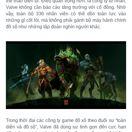
thể thao điện tử. Điều quan trọng hơn: là công ty tư nhân,
Valve không cần báo cáo tăng trưởng với cổ đông. Nhờ
vậy, toàn bộ 336 nhân viên có thể dồn toàn lực vào
những gì cốt lõi, mà không phải gánh bộ máy hành chính
đồ sộ như những tập đoàn nghìn người khác.
Trong thời đại các công ty game đổ xô theo đuổi sự “toàn
diện và đồ sộ”, Valve đã dùng sự tinh gọn đến cực hạn