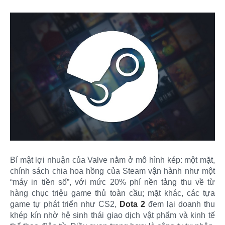
Bí mật lợi nhuận của Valve nằm ở mô hình kép: một mặt,
chính sách chia hoa hồng của Steam vận hành như một
“máy in tiền số”, với mức 20% phí nền tảng thu về từ
hàng chục triệu game thủ toàn cầu; mặt khác, các tựa
game tự phát triển như CS2,
Dota 2
đem lại doanh thu
khép kín nhờ hệ sinh thái giao dịch vật phẩm và kinh tế