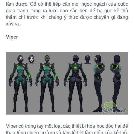
làm được. Cô có thể tiếp cận mọi ngóc ngách của cuộc
giao tranh, tung ra lưỡi dao sắc bén để hạ gục kẻ thù
thậm chí trước khi chúng ý thức được chuyện gì đang
xảy ra.
Viper
Viper có trong tay một loạt các thiết bị hóa học độc hại để
thao túng chiến trường và làm tê liệt tầm nhìn của kẻ thù.