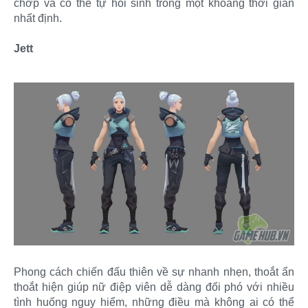
chớp và có thể tự hồi sinh trong một khoảng thời gian
nhất định.
Jett
Phong cách chiến đấu thiên về sự nhanh nhẹn, thoắt ẩn
thoắt hiện giúp nữ điệp viên dễ dàng đối phó với nhiều
tình huống nguy hiểm, những điều mà không ai có thể