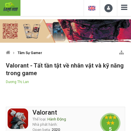
Tâm Sự Gamer
Valorant - Tất tần tật về nhân vật và kỹ năng
trong game
Dương Thị Lan
Valorant
Thể loại:
Hành Động
Nhà phát hành:
5
Open beta:
2020