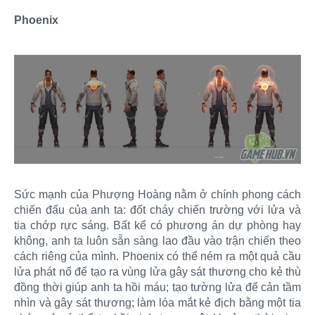
Phoenix
Sức mạnh của Phượng Hoàng nằm ở chính phong cách
chiến đấu của anh ta: đốt cháy chiến trường với lửa và
tia chớp rực sáng. Bất kể có phương án dự phòng hay
không, anh ta luôn sẵn sàng lao đầu vào trận chiến theo
cách riêng của mình. Phoenix có thể ném ra một quả cầu
lửa phát nổ để tạo ra vùng lửa gây sát thương cho kẻ thù
đồng thời giúp anh ta hồi máu; tạo tường lửa để cản tầm
nhìn và gây sát thương; làm lóa mắt kẻ địch bằng một tia