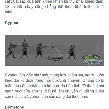
sát xuất sắc của anh khiến khiến kẻ thù phải khiếp đảm,
kể cả trốn chạy cũng chẳng thể thoát khỏi lưỡi hái tử
thần.
Cypher
Cypher làm việc như một mạng lưới giám sát, người luôn
theo dõi kẻ địch trong mỗi bước di chuyển. Chẳng có bí
mật nào cũng chẳng có kẻ nào đủ bản lĩnh để thoát khỏi
nanh vuốt của anh ta. Bất kể làm chuyện gì, đừng quên
con mắt của Cypher luôn sẵn sàng dõi theo bạn.
Brimstone