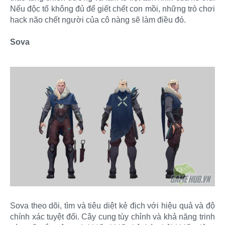
Nếu độc tố không đủ để giết chết con mồi, những trò chơi
hack não chết người của cô nàng sẽ làm điều đó.
Sova
Sova theo dõi, tìm và tiêu diệt kẻ địch với hiệu quả và độ
chính xác tuyệt đối. Cây cung tùy chỉnh và khả năng trinh