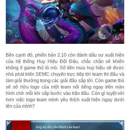
Bên cạnh đó, phiên bản 2.10 còn đánh dấu sự xuất hiện
của hệ thống Huy Hiệu Đội Đấu, chắc chắn sẽ khiến
không ít game thủ tò mò. Số tiền mua huy hiệu sẽ được
nhà phát triển SEMC chuyển trực tiếp tới team thi đấu và
làm giải thưởng trong các giải đấu sắp tới. Còn game thủ
sẽ sở hữu logo của một team nổi tiếng ngay trên màn
hình chờ mỗi khi sắp bước vào trận đấu. Còn gì tuyệt vời
hơn việc logo team mình yêu thích xuất hiện ngay dưới
tên của mình?