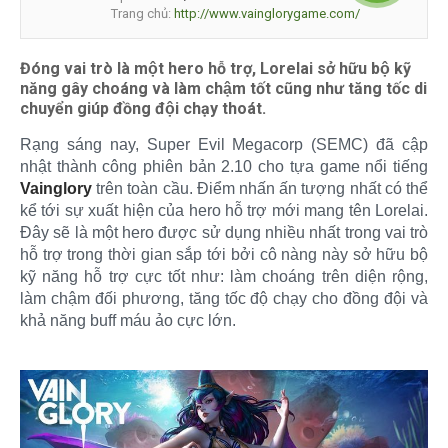
Trang chủ:
http://www.vainglorygame.com/
Đóng vai trò là một hero hỗ trợ, Lorelai sở hữu bộ kỹ
năng gây choáng và làm chậm tốt cũng như tăng tốc di
chuyển giúp đồng đội chạy thoát.
Rạng sáng nay, Super Evil Megacorp (SEMC) đã cập
nhật thành công phiên bản 2.10 cho tựa game nổi tiếng
Vainglory
trên toàn cầu. Điểm nhấn ấn tượng nhất có thể
kể tới sự xuất hiện của hero hỗ trợ mới mang tên Lorelai.
Đây sẽ là một hero được sử dụng nhiều nhất trong vai trò
hỗ trợ trong thời gian sắp tới bởi cô nàng này sở hữu bộ
kỹ năng hỗ trợ cực tốt như: làm choáng trên diện rộng,
làm chậm đối phương, tăng tốc độ chạy cho đồng đội và
khả năng buff máu ảo cực lớn.