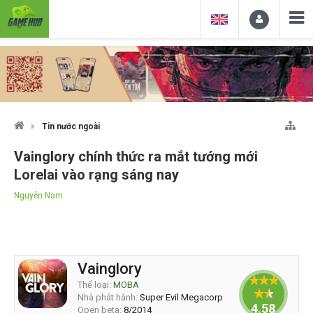
Tin nước ngoài
Vainglory chính thức ra mắt tướng mới
Lorelai vào rạng sáng nay
Nguyễn Nam
Vainglory
Thể loại:
MOBA
Nhà phát hành:
Super Evil Megacorp
4.58333
Open beta:
8/2014