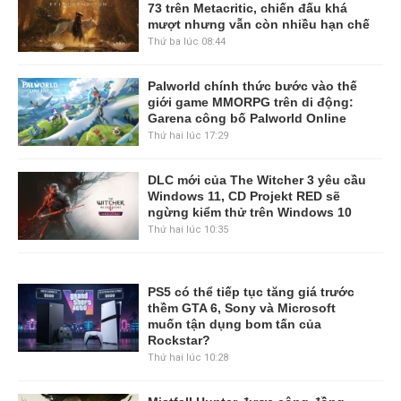
73 trên Metacritic, chiến đấu khá
mượt nhưng vẫn còn nhiều hạn chế
Thứ ba lúc 08:44
Palworld chính thức bước vào thế
giới game MMORPG trên di động:
Garena công bố Palworld Online
Thứ hai lúc 17:29
DLC mới của The Witcher 3 yêu cầu
Windows 11, CD Projekt RED sẽ
ngừng kiểm thử trên Windows 10
Thứ hai lúc 10:35
PS5 có thể tiếp tục tăng giá trước
thềm GTA 6, Sony và Microsoft
muốn tận dụng bom tấn của
Rockstar?
Thứ hai lúc 10:28