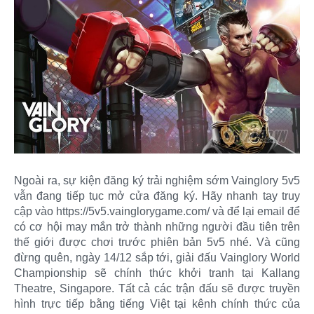
Ngoài ra, sự kiện đăng ký trải nghiệm sớm Vainglory 5v5
vẫn đang tiếp tục mở cửa đăng ký. Hãy nhanh tay truy
cập vào https://5v5.vainglorygame.com/ và để lại email để
có cơ hội may mắn trở thành những người đầu tiên trên
thế giới được chơi trước phiên bản 5v5 nhé. Và cũng
đừng quên, ngày 14/12 sắp tới, giải đấu Vainglory World
Championship sẽ chính thức khởi tranh tại Kallang
Theatre, Singapore. Tất cả các trận đấu sẽ được truyền
hình trực tiếp bằng tiếng Việt tại kênh chính thức của