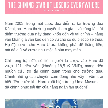
Năm 2003, trong một cuộc đua diễn ra tại trường đua
Kōchi, nơi Haru thường xuyên tham gia – và cũng là thời
điểm trường đua này đang khốn đốn về tài chính – hàng
vạn khán giả vẫn kéo đến cổ vũ cho cô dù biết cô sẽ thua.
Họ đặt cược cho Haru Urara không phải để thắng tiền,
mà để giữ vé cược như một lá bùa may mắn.
Chỉ trong trận đó, số tiền người ta cược vào Haru đã
vượt 121 triệu yên (khoảng 18,5 tỷ VNĐ), mang đến
nguồn cứu trợ tài chính quan trọng cho trường đua.
Chính những câu chuyện cảm động như vậy – vốn ít ai
biết đến trước khi Haru xuất hiện trong Uma Musume –
đã chinh phục trái tim của hàng ngàn fan quốc tế.