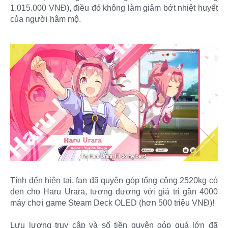
1.015.000 VNĐ), điều đó không làm giảm bớt nhiệt huyết
của người hâm mộ.
Tính đến hiện tại, fan đã quyên góp tổng cộng 2520kg cỏ
đen cho Haru Urara, tương đương với giá trị gần 4000
máy chơi game Steam Deck OLED (hơn 500 triệu VNĐ)!
Lưu lượng truy cập và số tiền quyên góp quá lớn đã