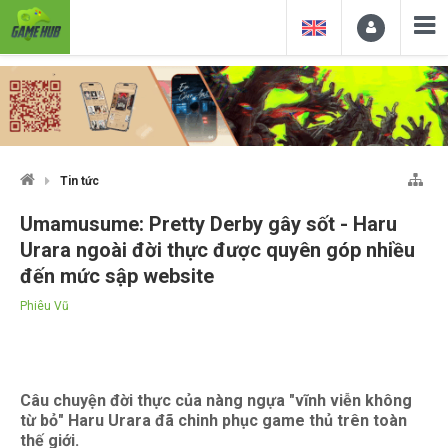
Tin tức
Umamusume: Pretty Derby gây sốt - Haru
Urara ngoài đời thực được quyên góp nhiều
đến mức sập website
Phiêu Vũ
Câu chuyện đời thực của nàng ngựa "vĩnh viễn không
từ bỏ" Haru Urara đã chinh phục game thủ trên toàn
thế giới.