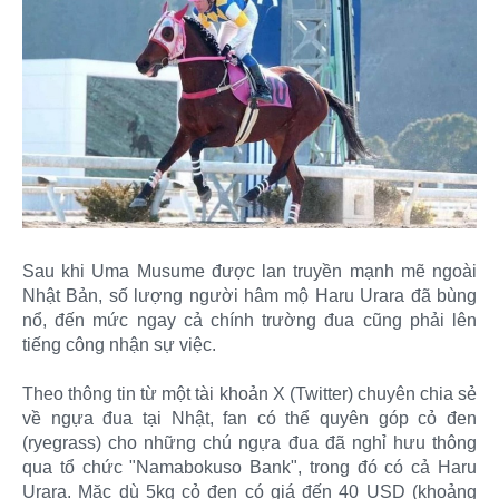
Sau khi Uma Musume được lan truyền mạnh mẽ ngoài
Nhật Bản, số lượng người hâm mộ Haru Urara đã bùng
nổ, đến mức ngay cả chính trường đua cũng phải lên
tiếng công nhận sự việc.
Theo thông tin từ một tài khoản X (Twitter) chuyên chia sẻ
về ngựa đua tại Nhật, fan có thể quyên góp cỏ đen
(ryegrass) cho những chú ngựa đua đã nghỉ hưu thông
qua tổ chức "Namabokuso Bank", trong đó có cả Haru
Urara. Mặc dù 5kg cỏ đen có giá đến 40 USD (khoảng