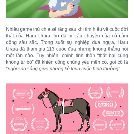
Nhiều game thủ chia sẻ rằng sau khi tìm hiểu về cuộc đời
thật của Haru Urara, họ đã bị câu chuyện của cô cảm
động sâu sắc. Trong suốt sự nghiệp đua ngựa, Haru
Urara đã tham gia 113 cuộc đua nhưng không thắng nổi
một lần nào. Tuy nhiên, chính tinh thần “thất bại cũng
không từ bỏ” đã khiến công chúng yêu mến cô, gọi cô là
"
ngôi sao sáng giữa những kẻ thua cuộc bình thường
".