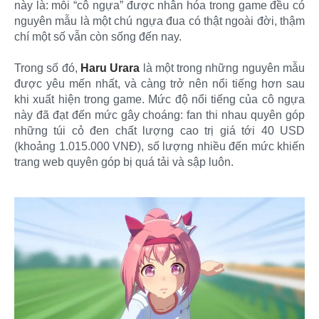
này là: mỗi “cô ngựa” được nhân hóa trong game đều có
nguyên mẫu là một chú ngựa đua có thật ngoài đời, thậm
chí một số vẫn còn sống đến nay.
Trong số đó,
Haru Urara
là một trong những nguyên mẫu
được yêu mến nhất, và càng trở nên nổi tiếng hơn sau
khi xuất hiện trong game. Mức độ nổi tiếng của cô ngựa
này đã đạt đến mức gây choáng: fan thi nhau quyên góp
những túi cỏ đen chất lượng cao trị giá tới 40 USD
(khoảng 1.015.000 VNĐ), số lượng nhiều đến mức khiến
trang web quyên góp bị quá tải và sập luôn.