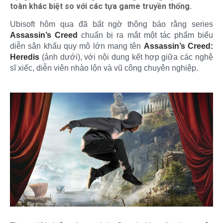
toàn khác biệt so với các tựa game truyền thống.
Ubisoft hôm qua đã bất ngờ thông báo rằng series
Assassin’s Creed
chuẩn bị ra mắt một tác phẩm biểu
diễn sân khấu quy mô lớn mang tên
Assassin’s Creed:
Heredis
(ảnh dưới), với nội dung kết hợp giữa các nghệ
sĩ xiếc, diễn viên nhào lộn và vũ công chuyên nghiệp.