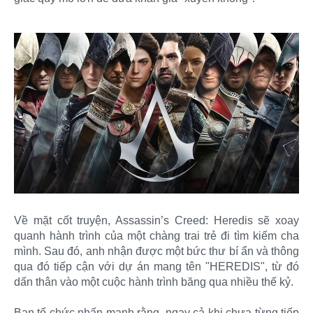
Về mặt cốt truyện, Assassin’s Creed: Heredis sẽ xoay
quanh hành trình của một chàng trai trẻ đi tìm kiếm cha
mình. Sau đó, anh nhận được một bức thư bí ẩn và thông
qua đó tiếp cận với dự án mang tên "HEREDIS", từ đó
dấn thân vào một cuộc hành trình băng qua nhiều thế kỷ.
Ban tổ chức nhấn mạnh rằng, ngay cả khi chưa từng tiếp