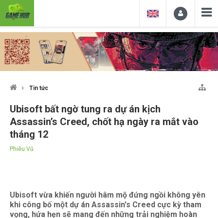
Tin tức
Ubisoft bất ngờ tung ra dự án kịch
Assassin’s Creed, chốt hạ ngày ra mắt vào
tháng 12
Phiêu Vũ
Ubisoft vừa khiến người hâm mộ đứng ngồi không yên
khi công bố một dự án Assassin's Creed cực kỳ tham
vọng, hứa hẹn sẽ mang đến những trải nghiệm hoàn