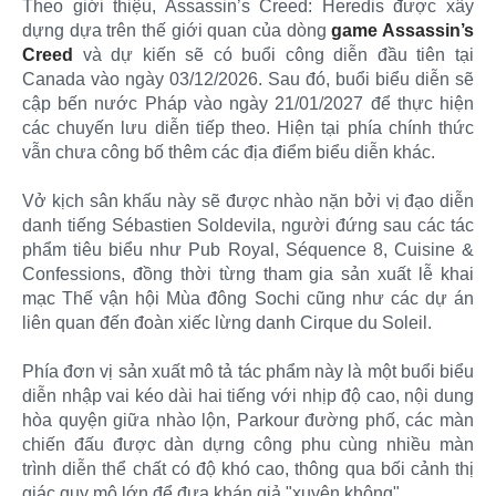
Theo giới thiệu, Assassin’s Creed: Heredis được xây
dựng dựa trên thế giới quan của dòng
game Assassin’s
Creed
và dự kiến sẽ có buổi công diễn đầu tiên tại
Canada vào ngày 03/12/2026. Sau đó, buổi biểu diễn sẽ
cập bến nước Pháp vào ngày 21/01/2027 để thực hiện
các chuyến lưu diễn tiếp theo. Hiện tại phía chính thức
vẫn chưa công bố thêm các địa điểm biểu diễn khác.
Vở kịch sân khấu này sẽ được nhào nặn bởi vị đạo diễn
danh tiếng Sébastien Soldevila, người đứng sau các tác
phẩm tiêu biểu như Pub Royal, Séquence 8, Cuisine &
Confessions, đồng thời từng tham gia sản xuất lễ khai
mạc Thế vận hội Mùa đông Sochi cũng như các dự án
liên quan đến đoàn xiếc lừng danh Cirque du Soleil.
Phía đơn vị sản xuất mô tả tác phẩm này là một buổi biểu
diễn nhập vai kéo dài hai tiếng với nhịp độ cao, nội dung
hòa quyện giữa nhào lộn, Parkour đường phố, các màn
chiến đấu được dàn dựng công phu cùng nhiều màn
trình diễn thể chất có độ khó cao, thông qua bối cảnh thị
giác quy mô lớn để đưa khán giả "xuyên không".