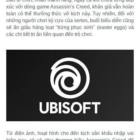
xúc với dòng game Assassin’s Creed, khán giả vẫn hoàn
toàn có thể thưởng thức vở kịch này. Tuy nhiên, đối với
những người chơi kỳ cựu của series, buổi biểu diễn cũng
sẽ ẩn giấu hàng loạt "trứng phục sinh" (easter eggs) và
các chi tiết tri ân liên quan đến trò chơi.
Từ điện ảnh, hoạt hình cho đến kịch sân khấu nhập vai