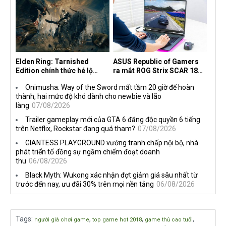
the Machine
Elden Ring: Tarnished
ASUS Republic of Gamers
Edition chính thức hé lộ
ra mắt ROG Strix SCAR 18
nghề nghiệp mới siêu "ngầu"
2026 tại Việt Nam
Onimusha: Way of the Sword mất tầm 20 giờ để hoàn
thành, hai mức độ khó dành cho newbie và lão
làng
07/08/2026
Trailer gameplay mới của GTA 6 đăng độc quyền 6 tiếng
trên Netflix, Rockstar đang quá tham?
07/08/2026
GIANTESS PLAYGROUND vướng tranh chấp nội bộ, nhà
phát triển tố đồng sự ngầm chiếm đoạt doanh
thu
06/08/2026
Black Myth: Wukong xác nhận đợt giảm giá sâu nhất từ
trước đến nay, ưu đãi 30% trên mọi nền tảng
06/08/2026
Tags
:
,
,
,
người già chơi game
top game hot 2018
game thủ cao tuổi