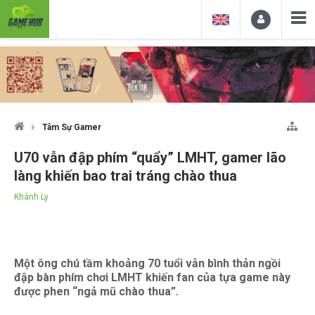
Tâm Sự Gamer
U70 vẫn đập phím “quẩy” LMHT, gamer lão
làng khiến bao trai tráng chào thua
Khánh Ly
Một ông chú tầm khoảng 70 tuổi vẫn bình thản ngồi
đập bàn phím chơi LMHT khiến fan của tựa game này
được phen “ngả mũ chào thua”.