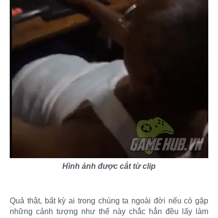
Hình ảnh được cắt từ clip
Quả thật, bất kỳ ai trong chúng ta ngoài đời nếu có gặp
những cảnh tượng như thế này chắc hẳn đều lấy làm