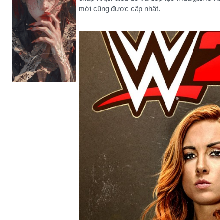
mới cũng được cập nhật.