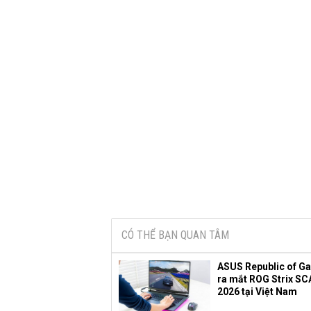
CÓ THỂ BẠN QUAN TÂM
ASUS Republic of G
ra mắt ROG Strix SC
2026 tại Việt Nam