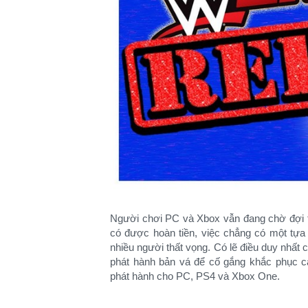
Người chơi PC và Xbox vẫn đang chờ đợi ti
có được hoàn tiền, việc chẳng có một tựa
nhiều người thất vọng. Có lẽ điều duy nhất cá
phát hành bản vá để cố gắng khắc phục 
phát hành cho PC, PS4 và Xbox One.​