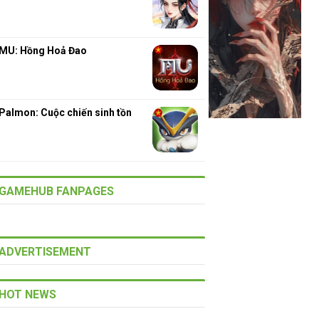
MU: Hồng Hoả Đao
Palmon: Cuộc chiến sinh tồn
GAMEHUB FANPAGES
ADVERTISEMENT
HOT NEWS