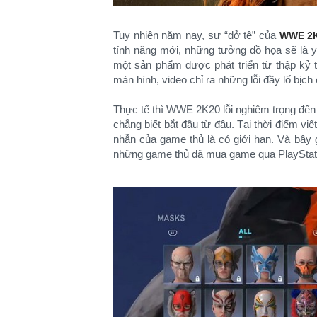
Tuy nhiên năm nay, sự “dở tệ” của
WWE 2
tính năng mới, những tưởng đồ họa sẽ là y
một sản phẩm được phát triển từ thập kỷ 
màn hình, video chỉ ra những lỗi đầy lố bị
Thực tế thì WWE 2K20 lỗi nghiêm trọng đến 
chẳng biết bắt đầu từ đâu. Tại thời điểm vi
nhẫn của game thủ là có giới hạn. Và bây 
những game thủ đã mua game qua PlayStati