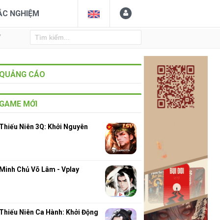
ẮC NGHIỆM
Y
QUẢNG CÁO
GAME MỚI
Thiếu Niên 3Q: Khởi Nguyên
Minh Chủ Võ Lâm - Vplay
Thiếu Niên Ca Hành: Khởi Động