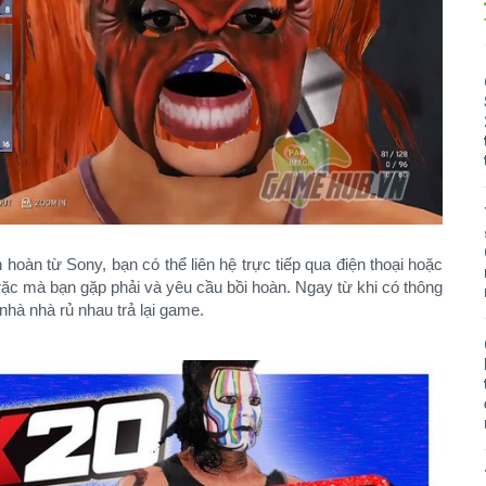
oàn từ Sony, bạn có thể liên hệ trực tiếp qua điện thoại hoặc
 trặc mà bạn gặp phải và yêu cầu bồi hoàn. Ngay từ khi có thông
nhà nhà rủ nhau trả lại game.