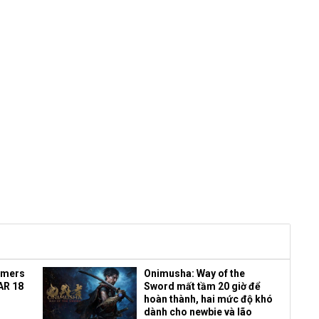
amers
Onimusha: Way of the
AR 18
Sword mất tầm 20 giờ để
hoàn thành, hai mức độ khó
dành cho newbie và lão