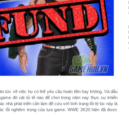
n tức về việc họ có thể yêu cầu hoàn tiền hay không. Và dẫu
 game đô vật tử tế nào để chơi trong năm nay thực sự khiến
c nhà phát triển cần làm để cứu vớt tình trạng tồi tệ lúc này là
các lỗi nghiêm trọng của tựa game. WWE 2K20 hiện đã được