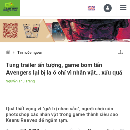
Tin nước ngoài
Tung trailer ấn tượng, game bom tấn
Avengers lại bị la ó chỉ vì nhân vật... xấu quá
Nguyễn Thu Trang
Quá thất vọng vì "giá trị nhan sắc", người chơi còn
photoshop các nhân vật trong game thành siêu sao
Keanu Reeves để ngắm tạm.