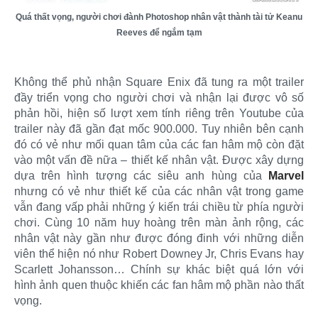
Quá thất vọng, người chơi đành Photoshop nhân vật thành tài tử Keanu
Reeves để ngắm tạm
Không thể phủ nhận Square Enix đã tung ra một trailer
đầy triển vọng cho người chơi và nhận lại được vô số
phản hồi, hiện số lượt xem tính riêng trên Youtube của
trailer này đã gần đạt mốc 900.000. Tuy nhiên bên cạnh
đó có vẻ như mối quan tâm của các fan hâm mộ còn đặt
vào một vấn đề nữa – thiết kế nhân vật. Được xây dựng
dựa trên hình tượng các siêu anh hùng của
Marvel
nhưng có vẻ như thiết kế của các nhân vật trong game
vẫn đang vấp phải những ý kiến trái chiều từ phía người
chơi. Cùng 10 năm huy hoàng trên màn ảnh rộng, các
nhân vật này gần như được đóng đinh với những diễn
viên thể hiện nó như Robert Downey Jr, Chris Evans hay
Scarlett Johansson… Chính sự khác biệt quá lớn với
hình ảnh quen thuộc khiến các fan hâm mộ phần nào thất
vọng.​