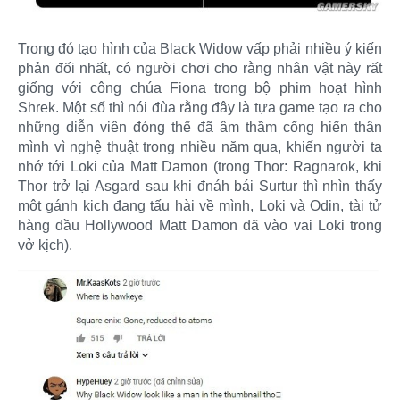
Trong đó tạo hình của Black Widow vấp phải nhiều ý kiến
phản đối nhất, có người chơi cho rằng nhân vật này rất
giống với công chúa Fiona trong bộ phim hoạt hình
Shrek. Một số thì nói đùa rằng đây là tựa game tạo ra cho
những diễn viên đóng thế đã âm thầm cống hiến thân
mình vì nghệ thuật trong nhiều năm qua, khiến người ta
nhớ tới Loki của Matt Damon (trong Thor: Ragnarok, khi
Thor trở lại Asgard sau khi đnáh bái Surtur thì nhìn thấy
một gánh kịch đang tấu hài về mình, Loki và Odin, tài tử
hàng đầu Hollywood Matt Damon đã vào vai Loki trong
vở kịch).​