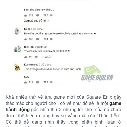
Khá nhiều thứ về tựa game mới của Square Enix gây
thắc mắc cho người chơi, có vẻ như đó sẽ là một
game
hành động
góc nhìn thứ 3 nhưng lối chơi của nó chưa
được thể hiện rõ ràng hay sự vắng mặt của “Thần Tiễn”.
Có thể dễ dàng nhìn thấy trong phần bình luận ở