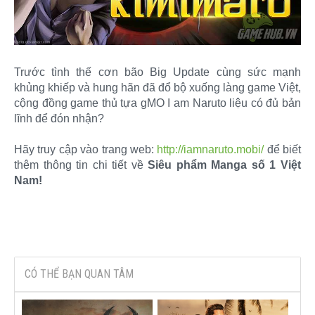
Trước tình thế cơn bão Big Update cùng sức mạnh
khủng khiếp và hung hãn đã đổ bộ xuống làng game Việt,
cộng đồng game thủ tựa gMO I am Naruto liệu có đủ bản
lĩnh để đón nhận?
Hãy truy cập vào trang web:
http://iamnaruto.mobi/
để biết
thêm thông tin chi tiết về
Siêu phẩm Manga số 1 Việt
Nam!
CÓ THỂ BẠN QUAN TÂM