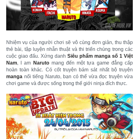
Nhiệm vụ của người chơi sẽ vô cùng đơn giản, thu thập
thẻ bài, tập luyện nhẫn thuật và thi triển chúng trong các
cuộc giao đấu. Xứng danh
Siêu phẩm manga số 1 Việt
Nam
, I am
Naruto
mang đến một tựa game đẳng cấp
hoàn toàn khác. Có cốt truyện bám sát nhất bộ truyện
manga
nổi tiếng Naruto, bạn có thể vừa đọc truyện vừa
chơi game và được sống trong thế giới ninja đích thực.