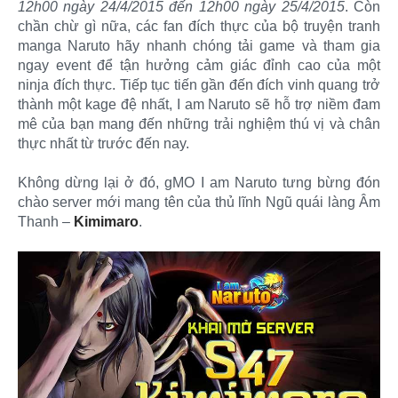
12h00 ngày 24/4/2015 đến 12h00 ngày 25/4/2015
. Còn
chần chừ gì nữa, các fan đích thực của bộ truyện tranh
manga Naruto hãy nhanh chóng tải game và tham gia
ngay event để tận hưởng cảm giác đỉnh cao của một
ninja đích thực. Tiếp tục tiến gần đến đích vinh quang trở
thành một kage đệ nhất, I am Naruto sẽ hỗ trợ niềm đam
mê của bạn mang đến những trải nghiệm thú vị và chân
thực nhất từ trước đến nay.
Không dừng lại ở đó, gMO I am Naruto tưng bừng đón
chào server mới mang tên của thủ lĩnh Ngũ quái làng Âm
Thanh –
Kimimaro
.