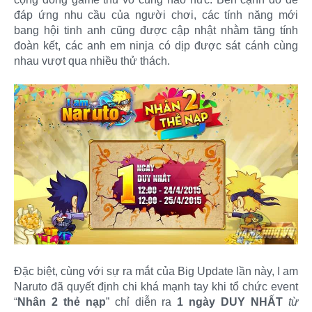
đáp ứng nhu cầu của người chơi, các tính năng mới
bang hội tinh anh cũng được cập nhật nhằm tăng tính
đoàn kết, các anh em ninja có dịp được sát cánh cùng
nhau vượt qua nhiều thử thách.
Đặc biệt, cùng với sự ra mắt của Big Update lần này, I am
Naruto đã quyết định chi khá mạnh tay khi tổ chức event
“
Nhân 2 thẻ nạp
” chỉ diễn ra
1 ngày DUY NHẤT
từ