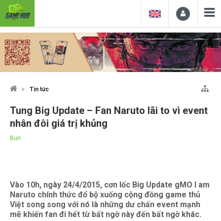
Tin tức
Tung Big Update – Fan Naruto lãi to vì event
nhân đôi giá trị khủng
Bun
Vào 10h, ngày 24/4/2015, cơn lốc Big Update gMO I am
Naruto chính thức đổ bộ xuống cộng đồng game thủ
Việt song song với nó là những dư chấn event mạnh
mẽ khiến fan đi hết từ bất ngờ này đến bất ngờ khác.