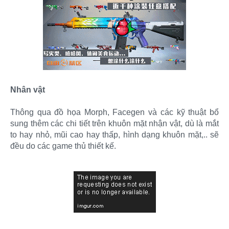
Nhân vật
Thông qua đồ họa Morph, Facegen và các kỹ thuật bổ
sung thêm các chi tiết trên khuôn mặt nhận vật, dù là mắt
to hay nhỏ, mũi cao hay thấp, hình dạng khuôn mặt,.. sẽ
đều do các game thủ thiết kế.