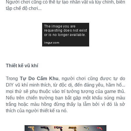
Người chơi cũng có thể tự tạo nhân vật và tùy chỉnh, biên
tập chế độ chơi...
Thiết kế vũ khí
Trong
Tự Do Cấm Khu
, người chơi cũng được tự do
DIY vũ khí minh thích, từ độc dị, đến đáng yêu, hầm hố...
mọi thứ sẽ phụ thuộc vào trí tưởng tượng của game thủ.
Nếu trên chiến trường bạn bắt gặp một khẩu súng màu
trắng hoặc màu hồng đừng thấy lạ lẫm bởi vì đó là sở
thích của người thiết kế ra nó.