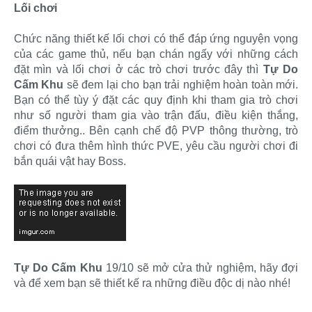
Lối chơi
Chức năng thiết kế lối chơi có thể đáp ứng nguyện vọng
của các game thủ, nếu bạn chán ngấy với những cách
đặt mìn và lối chơi ở các trò chơi trước đây thì
Tự Do
Cấm Khu
sẽ đem lại cho bạn trải nghiệm hoàn toàn mới.
Bạn có thể tùy ý đặt các quy định khi tham gia trò chơi
như số người tham gia vào trận đấu, điều kiện thắng,
điểm thưởng.. Bên cạnh chế độ PVP thông thường, trò
chơi có đưa thêm hình thức PVE, yêu cầu người chơi đi
bắn quái vật hay Boss.
Tự Do Cấm Khu
19/10 sẽ mở cửa thử nghiệm, hãy đợi
và để xem bạn sẽ thiết kế ra những điều độc dị nào nhé!