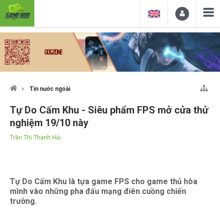
Tin nước ngoài
Tự Do Cấm Khu - Siêu phẩm FPS mở cửa thử
nghiệm 19/10 này
Trần Thị Thanh Hải
Tự Do Cấm Khu là tựa game FPS cho game thủ hòa
mình vào những pha đấu mạng điên cuồng chiến
trường.