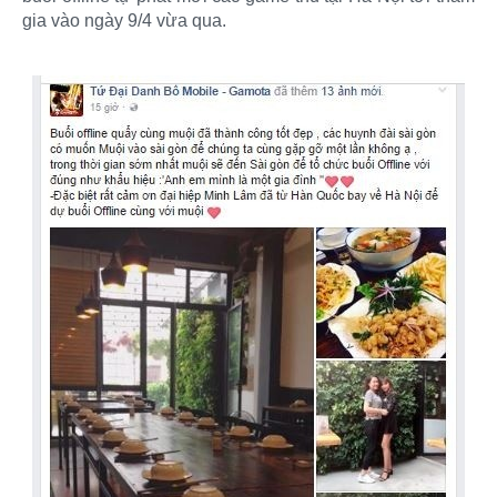
gia vào ngày 9/4 vừa qua.