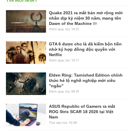
TIN MỚI NHẤT
Quake 2021 ra mắt bản mở rộng mới
nhân dịp kỷ niệm 30 năm, mang tên
Dawn of the Machine
Hôm qua, lúc 10:21
GTA 6 được cho là đã kiếm bộn tiền
nhờ ký hợp đồng độc quyền với
Netflix
Hôm qua, lúc 10:11
Elden Ring: Tarnished Edition chính
thức hé lộ nghề nghiệp mới siêu
"ngầu"
Hôm qua, lúc 09:31
ASUS Republic of Gamers ra mắt
ROG Strix SCAR 18 2026 tại Việt
Nam
Thứ sáu lúc 10:34