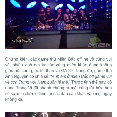
Chứng kiến, các game thủ Miền Bắc offline vô cùng vui
vẻ, nhiều anh em từ các vùng miền khác đang không
giấu nổi cảm giác tủi thân và GATO. Trong đó, game thủ
Ánh Nguyễn có chia sẻ: “
Anh em ở miền Bắc off game vui
vẻ còn Trung với Nam buồn lê thê.
” Trước tình thế này, cô
nàng Trang Vi đã nhanh chóng ra mặt cùng lời hứa hẹn
sẽ sớm tổ chức offline tại các đầu cầu khác vào một ngày
không xa.