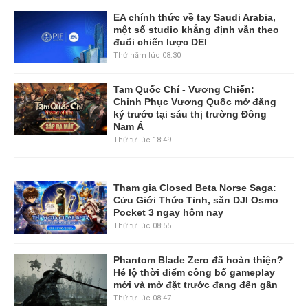
EA chính thức về tay Saudi Arabia,
một số studio khẳng định vẫn theo
đuổi chiến lược DEI
Thứ năm lúc 08:30
Tam Quốc Chí - Vương Chiến:
Chinh Phục Vương Quốc mở đăng
ký trước tại sáu thị trường Đông
Nam Á
Thứ tư lúc 18:49
Tham gia Closed Beta Norse Saga:
Cửu Giới Thức Tỉnh, săn DJI Osmo
Pocket 3 ngay hôm nay
Thứ tư lúc 08:55
Phantom Blade Zero đã hoàn thiện?
Hé lộ thời điểm công bố gameplay
mới và mở đặt trước đang đến gần
Thứ tư lúc 08:47