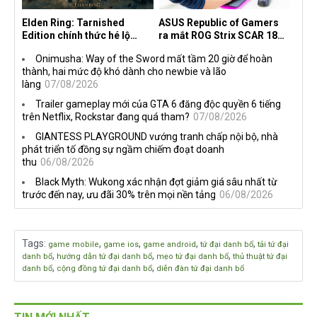
Elden Ring: Tarnished
ASUS Republic of Gamers
Edition chính thức hé lộ
ra mắt ROG Strix SCAR 18
nghề nghiệp mới siêu "ngầu"
2026 tại Việt Nam
Onimusha: Way of the Sword mất tầm 20 giờ để hoàn
thành, hai mức độ khó dành cho newbie và lão
làng
07/08/2026
Trailer gameplay mới của GTA 6 đăng độc quyền 6 tiếng
trên Netflix, Rockstar đang quá tham?
07/08/2026
GIANTESS PLAYGROUND vướng tranh chấp nội bộ, nhà
phát triển tố đồng sự ngầm chiếm đoạt doanh
thu
06/08/2026
Black Myth: Wukong xác nhận đợt giảm giá sâu nhất từ
trước đến nay, ưu đãi 30% trên mọi nền tảng
06/08/2026
Tags
:
,
,
,
,
game mobile
game ios
game android
tứ đại danh bổ
tải tứ đại
,
,
,
danh bổ
hướng dẫn tứ đại danh bổ
mẹo tứ đại danh bổ
thủ thuật tứ đại
,
,
danh bổ
cộng đồng tứ đại danh bổ
diễn đàn tứ đại danh bổ