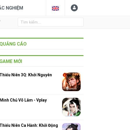
ẮC NGHIỆM
Y
QUẢNG CÁO
GAME MỚI
Thiếu Niên 3Q: Khởi Nguyên
Minh Chủ Võ Lâm - Vplay
Thiếu Niên Ca Hành: Khởi Động