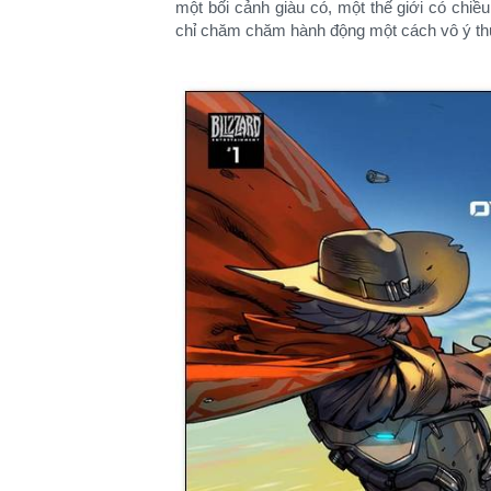
một bối cảnh giàu có, một thế giới có chiề
chỉ chăm chăm hành động một cách vô ý th