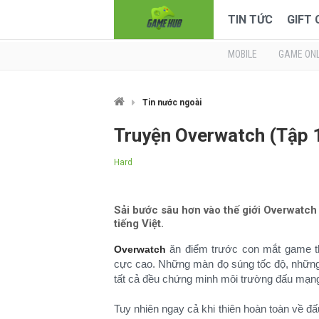
TIN TỨC
GIFT
MOBILE
GAME ONL
Tin nước ngoài
Truyện Overwatch (Tập 1
Hard
Sải bước sâu hơn vào thế giới Overwatc
tiếng Việt.
ăn điểm trước con mắt game thủ
Overwatch
cực cao. Những màn đọ súng tốc độ, những
tất cả đều chứng minh môi trường đấu mạn
Tuy nhiên ngay cả khi thiên hoàn toàn về 