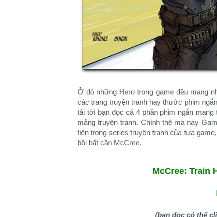
Ở đó những Hero trong game đều mang nhữ
các trang truyện tranh hay thước phim ng
tải tới bạn đọc cả 4 phần phim ngắn mang t
mảng truyện tranh. Chính thê mà nay Gam
tiên trong series truyện tranh của tựa game
bồi bất cần McCree.
McCree: Train 
(bạn đọc có thể cl