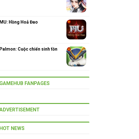
MU: Hồng Hoả Đao
Palmon: Cuộc chiến sinh tồn
GAMEHUB FANPAGES
ADVERTISEMENT
HOT NEWS