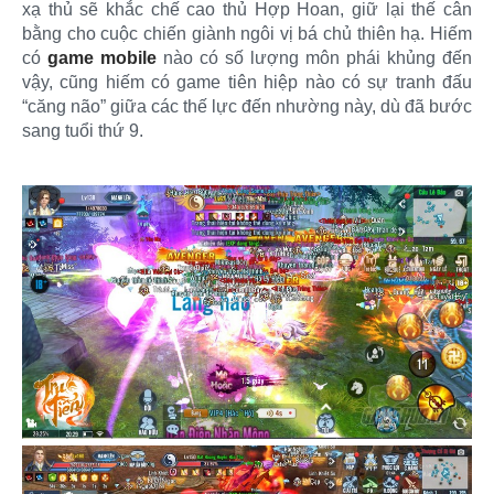
xạ thủ sẽ khắc chế cao thủ Hợp Hoan, giữ lại thế cân
bằng cho cuộc chiến giành ngôi vị bá chủ thiên hạ. Hiếm
có
game mobile
nào có số lượng môn phái khủng đến
vậy, cũng hiếm có game tiên hiệp nào có sự tranh đấu
“căng não” giữa các thế lực đến nhường này, dù đã bước
sang tuổi thứ 9.