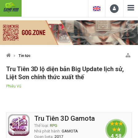
Tin tức
Tru Tiên 3D lộ diện bản Big Update lịch sử,
Liệt Sơn chính thức xuất thế
Phiêu Vũ
Tru Tiên 3D Gamota
Thể loại:
RPG
Nhà phát hành:
GAMOTA
4.58824
Open beta:
2017