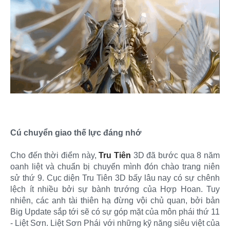
Cú chuyển giao thế lực đáng nhớ
Cho đến thời điểm này,
Tru Tiên
3D đã bước qua 8 năm
oanh liệt và chuẩn bị chuyển mình đón chào trang niên
sử thứ 9. Cục diện Tru Tiên 3D bấy lâu nay có sự chênh
lệch ít nhiều bởi sự bành trướng của Hợp Hoan. Tuy
nhiên, các anh tài thiên hạ đừng vội chủ quan, bởi bản
Big Update sắp tới sẽ có sự góp mặt của môn phái thứ 11
- Liệt Sơn. Liệt Sơn Phái với những kỹ năng siêu việt của