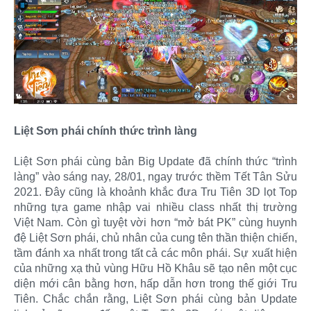
Liệt Sơn phái chính thức trình làng
Liệt Sơn phái cùng bản Big Update đã chính thức “trình
làng” vào sáng nay, 28/01, ngay trước thềm Tết Tân Sửu
2021. Đây cũng là khoảnh khắc đưa Tru Tiên 3D lọt Top
những tựa game nhập vai nhiều class nhất thị trường
Việt Nam. Còn gì tuyệt vời hơn “mở bát PK” cùng huynh
đệ Liệt Sơn phái, chủ nhân của cung tên thần thiện chiến,
tầm đánh xa nhất trong tất cả các môn phái. Sự xuất hiện
của những xạ thủ vùng Hữu Hồ Khâu sẽ tạo nên một cục
diện mới cân bằng hơn, hấp dẫn hơn trong thế giới Tru
Tiên. Chắc chắn rằng, Liệt Sơn phái cùng bản Update