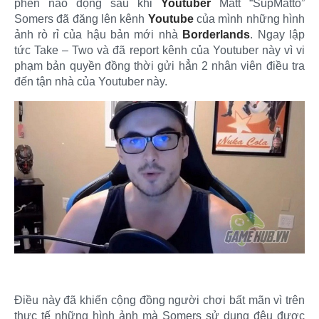
phen náo động sau khi
Youtuber
Matt “SupMatto”
Somers đã đăng lên kênh
Youtube
của mình những hình
ảnh rò rỉ của hậu bản mới nhà
Borderlands
. Ngay lập
tức Take – Two và đã report kênh của Youtuber này vì vi
phạm bản quyền đồng thời gửi hẳn 2 nhân viên điều tra
đến tận nhà của Youtuber này.​
Điều này đã khiến cộng đồng người chơi bất mãn vì trên
thực tế những hình ảnh mà Somers sử dụng đêu được