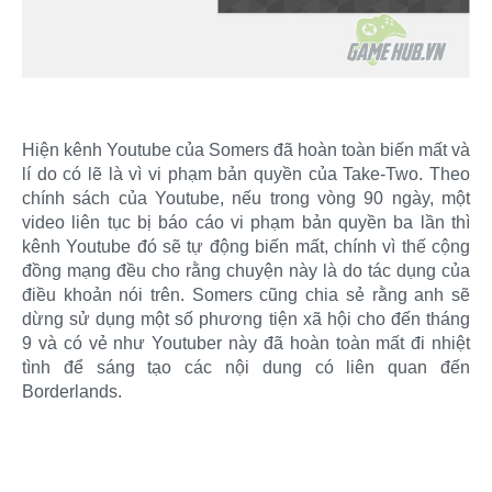
Hiện kênh Youtube của Somers đã hoàn toàn biến mất và
lí do có lẽ là vì vi phạm bản quyền của Take-Two. Theo
chính sách của Youtube, nếu trong vòng 90 ngày, một
video liên tục bị báo cáo vi phạm bản quyền ba lần thì
kênh Youtube đó sẽ tự động biến mất, chính vì thế cộng
đồng mạng đều cho rằng chuyện này là do tác dụng của
điều khoản nói trên. Somers cũng chia sẻ rằng anh sẽ
dừng sử dụng một số phương tiện xã hội cho đến tháng
9 và có vẻ như Youtuber này đã hoàn toàn mất đi nhiệt
tình để sáng tạo các nội dung có liên quan đến
Borderlands.​