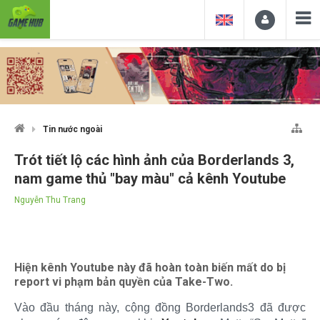
Tin nước ngoài
Trót tiết lộ các hình ảnh của Borderlands 3,
nam game thủ "bay màu" cả kênh Youtube
Nguyễn Thu Trang
Hiện kênh Youtube này đã hoàn toàn biến mất do bị
report vi phạm bản quyền của Take-Two.
Vào đầu tháng này, cộng đồng Borderlands3 đã được