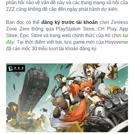
phản hồi nào về vấn đề này và các trang mạng xã hội của
ZZZ cũng không đề cập đến ngày phát hành dự kiến.
Bạn đọc có thể
đăng ký trước tài khoản
chơi Zenless
Zone Zero thông qua PlayStation Store, CH Play, App
Store, Epic Store và trang web chính thức của trò chơi
tại
đây
. Tại thời điểm viết bài, tựa game mới của Hoyoverse
đã cán mốc 30 triệu lượt tài khoản đăng ký.