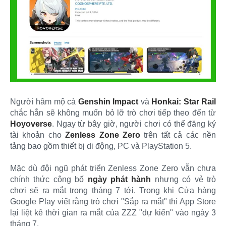
Người hâm mộ cả
Genshin Impact
và
Honkai: Star Rail
chắc hẳn sẽ không muốn bỏ lỡ trò chơi tiếp theo đến từ
Hoyoverse
. Ngay từ bây giờ, người chơi có thể đăng ký
tài khoản cho
Zenless Zone Zero
trên tất cả các nền
tảng bao gồm thiết bị di động, PC và PlayStation 5.
Mặc dù đội ngũ phát triển Zenless Zone Zero vẫn chưa
chính thức công bố
ngày phát hành
nhưng có vẻ trò
chơi sẽ ra mắt trong tháng 7 tới. Trong khi Cửa hàng
Google Play viết rằng trò chơi "Sắp ra mắt" thì App Store
lại liệt kê thời gian ra mắt của ZZZ "dự kiến" vào ngày 3
tháng 7.