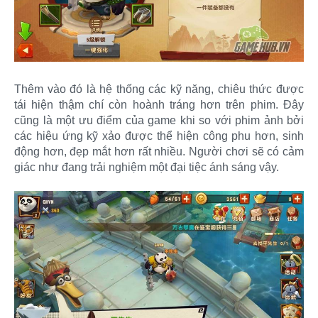
Thêm vào đó là hệ thống các kỹ năng, chiêu thức được
tái hiện thậm chí còn hoành tráng hơn trên phim. Đây
cũng là một ưu điểm của game khi so với phim ảnh bởi
các hiệu ứng kỹ xảo được thể hiện công phu hơn, sinh
động hơn, đẹp mắt hơn rất nhiều. Người chơi sẽ có cảm
giác như đang trải nghiệm một đại tiệc ánh sáng vậy.