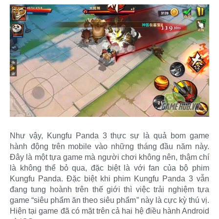
Như vậy, Kungfu Panda 3 thực sự là quả bom game
hành động trên mobile vào những tháng đầu năm này.
Đây là một tựa game mà người chơi không nên, thậm chí
là không thể bỏ qua, đặc biệt là với fan của bộ phim
Kungfu Panda. Đặc biệt khi phim Kungfu Panda 3 vẫn
đang tung hoành trên thế giới thì việc trải nghiệm tựa
game “siêu phẩm ăn theo siêu phẩm” này là cực kỳ thú vị.
Hiện tại game đã có mặt trên cả hai hệ điều hành Android