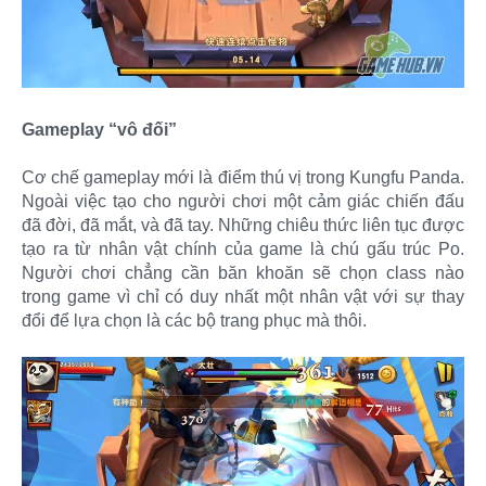
Gameplay “vô đối”
Cơ chế gameplay mới là điểm thú vị trong Kungfu Panda.
Ngoài việc tạo cho người chơi một cảm giác chiến đấu
đã đời, đã mắt, và đã tay. Những chiêu thức liên tục được
tạo ra từ nhân vật chính của game là chú gấu trúc Po.
Người chơi chẳng cần băn khoăn sẽ chọn class nào
trong game vì chỉ có duy nhất một nhân vật với sự thay
đổi để lựa chọn là các bộ trang phục mà thôi.