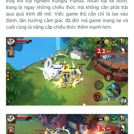
thấy khi trải nghiệm Kungfu Panda. Nhân vật sẽ được
trang bị ngay những chiêu thức mà không cần phải trải
qua quá trình để mở. Việc game thủ cần chỉ là lao vào
đánh, tận hưởng cảm giác đã đời mà game mang lại và
cuối cùng là nâng cấp chiêu thức thêm mạnh hơn.