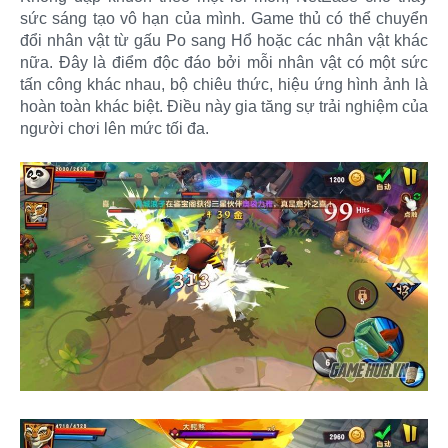
sức sáng tạo vô hạn của mình. Game thủ có thể chuyển
đổi nhân vật từ gấu Po sang Hổ hoặc các nhân vật khác
nữa. Đây là điểm độc đáo bởi mỗi nhân vật có một sức
tấn công khác nhau, bộ chiêu thức, hiệu ứng hình ảnh là
hoàn toàn khác biệt. Điều này gia tăng sự trải nghiệm của
người chơi lên mức tối đa.