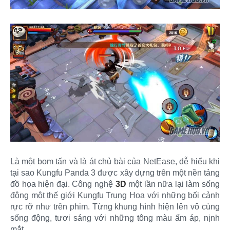
Là một bom tấn và là át chủ bài của NetEase, dễ hiểu khi
tại sao Kungfu Panda 3 được xây dựng trên một nền tảng
đồ họa hiện đại. Công nghệ
3D
một lần nữa lại làm sống
động một thế giới Kungfu Trung Hoa với những bối cảnh
rực rỡ như trên phim. Từng khung hình hiện lên vô cùng
sống động, tươi sáng với những tông màu ấm áp, nịnh
mắt.