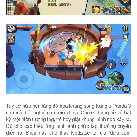
Tuy sở hữu nền tảng đồ họa khủng song Kungfu Panda 3
cho một trải nghiệm rất mượt mà. Game không hề có bất
kỳ một hiện tượng lag, trễ hay giật khung hình nào xảy ra.
Dù cho các hiệu ứng hình ảnh phức tạp thường xuyên
diễn ra. Điều này cho thấy NetEase tối ưu “đứa con”