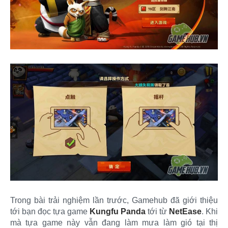
Trong bài trải nghiệm lần trước, Gamehub đã giới thiệu
tới bạn đọc tựa game
Kungfu Panda
tới từ
NetEase
. Khi
mà tựa game này vẫn đang làm mưa làm gió tại thị