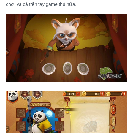
chơi và cả trên tay game thủ nữa.