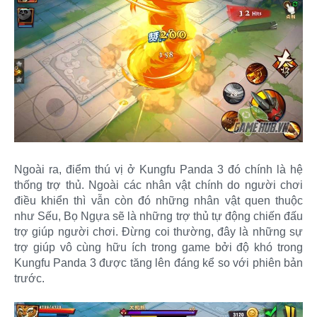
Ngoài ra, điểm thú vị ở Kungfu Panda 3 đó chính là hệ
thống trợ thủ. Ngoài các nhân vật chính do người chơi
điều khiển thì vẫn còn đó những nhân vật quen thuộc
như Sếu, Bọ Ngựa sẽ là những trợ thủ tự động chiến đấu
trợ giúp người chơi. Đừng coi thường, đây là những sự
trợ giúp vô cùng hữu ích trong game bởi độ khó trong
Kungfu Panda 3 được tăng lên đáng kể so với phiên bản
trước.