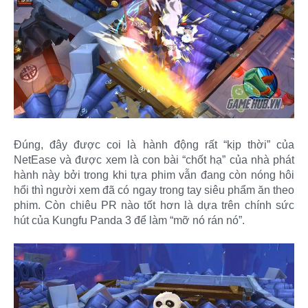
Đúng, đây được coi là hành động rất “kịp thời” của
NetEase và được xem là con bài “chốt hạ” của nhà phát
hành này bởi trong khi tựa phim vẫn đang còn nóng hôi
hổi thì người xem đã có ngay trong tay siêu phẩm ăn theo
phim. Còn chiêu PR nào tốt hơn là dựa trên chính sức
hút của Kungfu Panda 3 để làm “mỡ nó rán nó”.