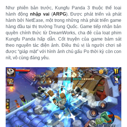
Như phiên bản trước, Kungfu Panda 3 thuộc thể loại
hành động
nhập vai
(
ARPG
). Được phát triển và phát
hành bởi NetEase, một trong những nhà phát triển game
hàng đầu tại thị trường Trung Quốc. Game tiếp nhận bản
quyền chính thức từ DreamWorks, cha đẻ của loạt phim
Kungfu Panda hấp dẫn. Cốt truyện của game bám sát
theo nguyên tác điện ảnh. Điều thú vị là người chơi sẽ
được “giáp mặt” với hình ảnh chú gấu Po thời kỳ còn con
nít, vô cùng đáng yêu.