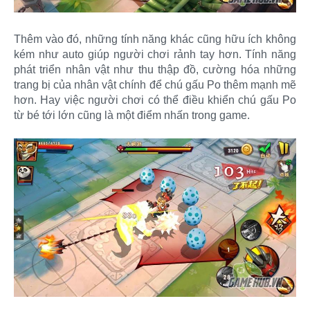
Thêm vào đó, những tính năng khác cũng hữu ích không
kém như auto giúp người chơi rảnh tay hơn. Tính năng
phát triển nhân vật như thu thập đồ, cường hóa những
trang bị của nhân vật chính để chú gấu Po thêm mạnh mẽ
hơn. Hay việc người chơi có thể điều khiển chú gấu Po
từ bé tới lớn cũng là một điểm nhấn trong game.