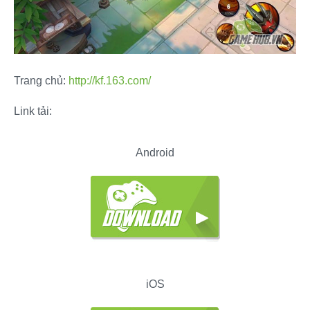
Trang chủ:
http://kf.163.com/
Link tải:
Android
iOS