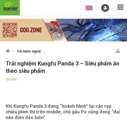
Tin nước ngoài
Trải nghiệm Kungfu Panda 3 – Siêu phẩm ăn
theo siêu phẩm
leco94
Khi Kungfu Panda 3 đang “hoành hành” tại các rạp
chiếu phim thì trên mobile, chú gấu Po cũng đang “đại
náo điên đảo luôn”