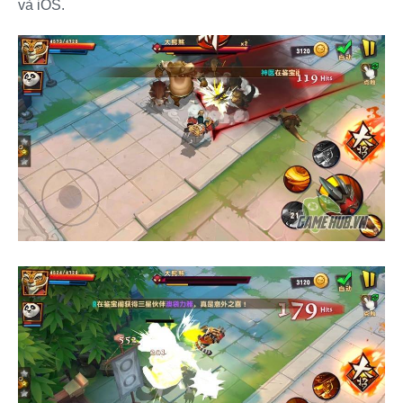
và iOS.