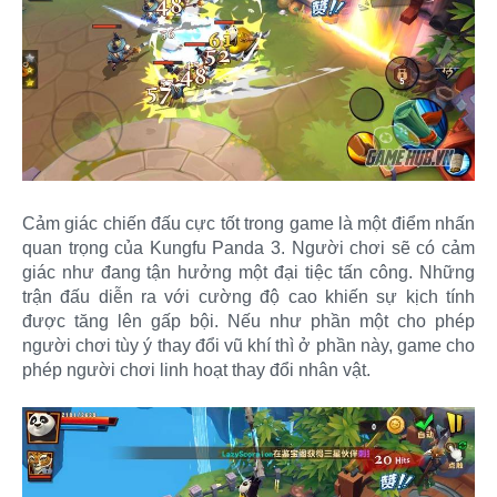
Cảm giác chiến đấu cực tốt trong game là một điểm nhấn
quan trọng của Kungfu Panda 3. Người chơi sẽ có cảm
giác như đang tận hưởng một đại tiệc tấn công. Những
trận đấu diễn ra với cường độ cao khiến sự kịch tính
được tăng lên gấp bội. Nếu như phần một cho phép
người chơi tùy ý thay đổi vũ khí thì ở phần này, game cho
phép người chơi linh hoạt thay đổi nhân vật.