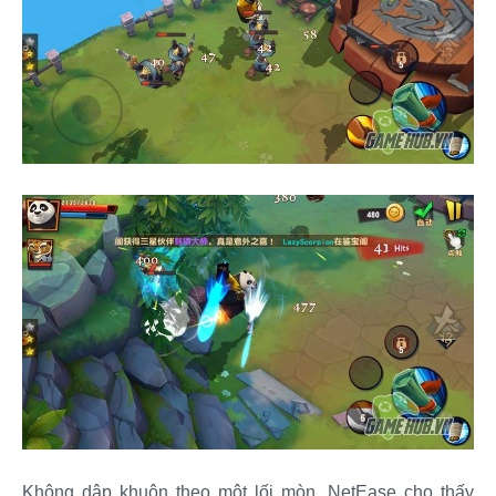
Không dập khuôn theo một lối mòn, NetEase cho thấy