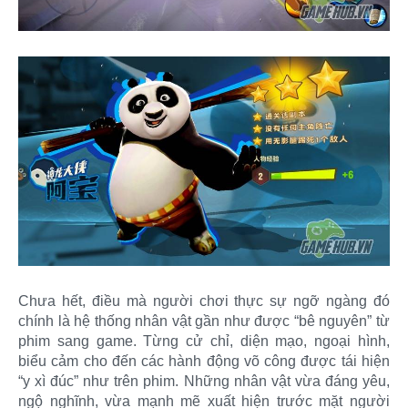
Chưa hết, điều mà người chơi thực sự ngỡ ngàng đó
chính là hệ thống nhân vật gần như được “bê nguyên” từ
phim sang game. Từng cử chỉ, diện mạo, ngoại hình,
biểu cảm cho đến các hành động võ công được tái hiện
“y xì đúc” như trên phim. Những nhân vật vừa đáng yêu,
ngộ nghĩnh, vừa mạnh mẽ xuất hiện trước mặt người