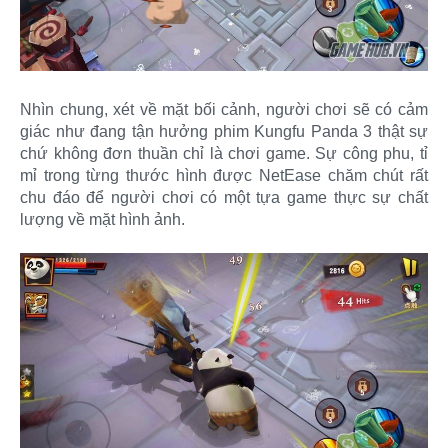
Nhìn chung, xét về mặt bối cảnh, người chơi sẽ có cảm
giác như đang tận hưởng phim Kungfu Panda 3 thật sự
chứ không đơn thuần chỉ là chơi game. Sự công phu, tỉ
mỉ trong từng thước hình được NetEase chăm chút rất
chu đáo để người chơi có một tựa game thực sự chất
lượng về mặt hình ảnh.