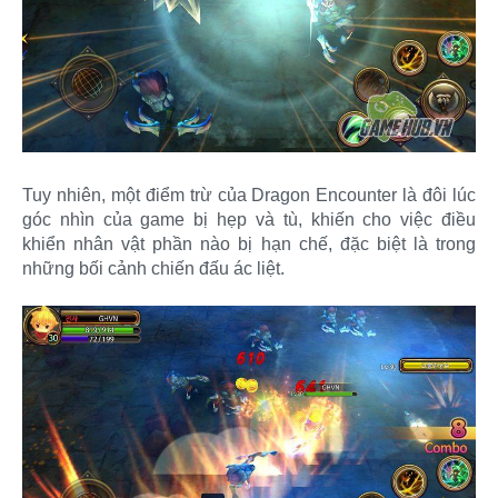
Tuy nhiên, một điểm trừ của Dragon Encounter là đôi lúc
góc nhìn của game bị hẹp và tù, khiến cho việc điều
khiển nhân vật phần nào bị hạn chế, đặc biệt là trong
những bối cảnh chiến đấu ác liệt.