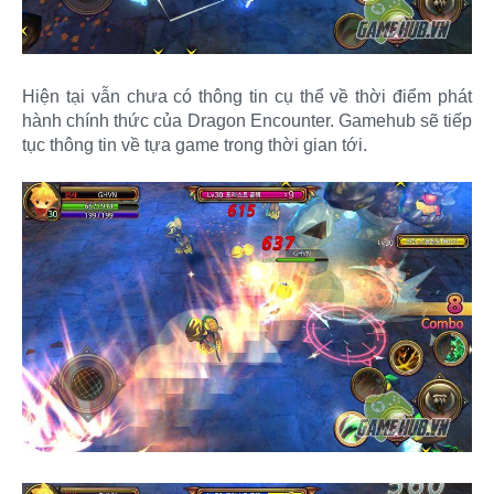
Hiện tại vẫn chưa có thông tin cụ thể về thời điểm phát
hành chính thức của Dragon Encounter. Gamehub sẽ tiếp
tục thông tin về tựa game trong thời gian tới.