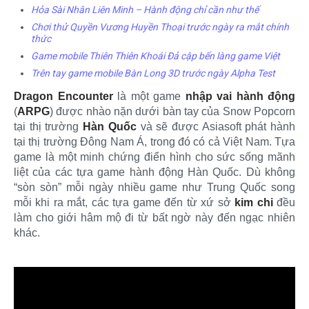
Hỏa Sài Nhân Liên Minh – Hành động chỉ cần như thế
Chơi thử Quyền Vương Huyền Thoại trước ngày ra mắt chính
thức
Game mobile Thiên Thiên Khoái Đả cập bến làng game Việt
Trên tay game mobile Bàn Long 3D trước ngày Alpha Test
Dragon Encounter
là một game
nhập vai
hành động
(
ARPG
) được nhào nặn dưới bàn tay của Snow Popcorn
tại thị trường
Hàn Quốc
và sẽ được Asiasoft phát hành
tại thị trường Đông Nam Á, trong đó có cả Việt Nam. Tựa
game là một minh chứng điển hình cho sức sống mãnh
liệt của các tựa game hành động Hàn Quốc. Dù không
“sòn sòn” mỗi ngày nhiều game như Trung Quốc song
mỗi khi ra mắt, các tựa game đến từ xứ sở
kim chi
đều
làm cho giới hâm mộ đi từ bất ngờ này đến ngạc nhiên
khác.