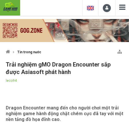
Tin trong nước
Trải nghiệm gMO Dragon Encounter sắp
được Asiasoft phát hành
leco94
Dragon Encounter mang đến cho người chơi một trải
nghiệm game hành động chặt chém cực đã tay với một
nền tảng đồ họa đỉnh cao.