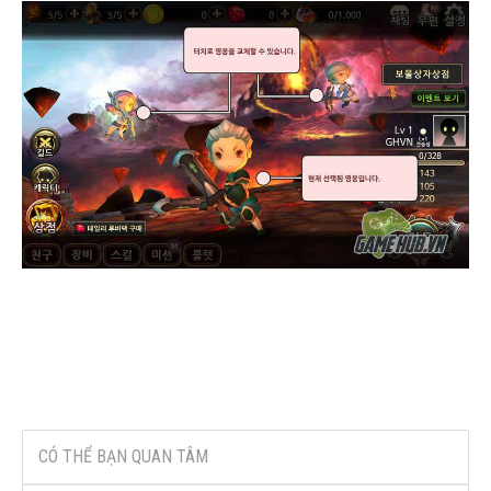
CÓ THỂ BẠN QUAN TÂM