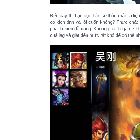
Đến đây thì bạn đọc hẳn sẽ thắc mắc là li
có kịch tính và lôi cuốn không? Thực chất
phải là điều dễ dàng. Không phải là game k
quá lag và giật đến mức rất khó để có thể 