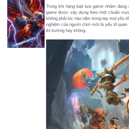
Trong khi hàng loạt tựa game nhảm đang n
game được xây dựng theo một chuẩn mực c
không phải lúc nào nắm trong tay mọi yếu tố
nghiệm của người chơi mới là yếu tố quan t
thị trường hay không.