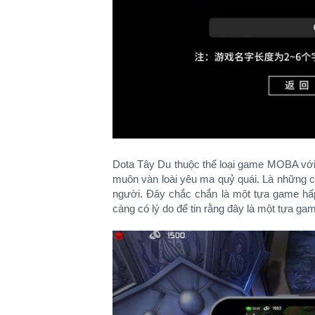
Dota Tây Du thuộc thể loại game MOBA với 
muôn vàn loài yêu ma quỷ quái. Là những cu
người. Đây chắc chắn là một tựa game hấp 
càng có lý do để tin rằng đây là một tựa ga