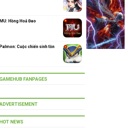
MU: Hồng Hoả Đao
Palmon: Cuộc chiến sinh tồn
GAMEHUB FANPAGES
ADVERTISEMENT
HOT NEWS