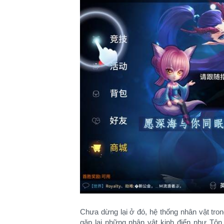
Chưa dừng lại ở đó, hệ thống nhân vật tr
gặp lại những nhân vật kinh điển như Tô