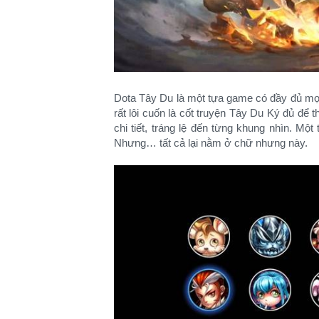
Dota Tây Du là một tựa game có đầy đủ mọi y
rất lôi cuốn là cốt truyện Tây Du Ký đủ để 
chi tiết, tráng lệ đến từng khung nhìn. Một 
Nhưng… tất cả lại nằm ở chữ nhưng này.