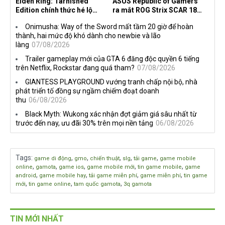
Elden Ring: Tarnished
ASUS Republic of Gamers
Edition chính thức hé lộ
ra mắt ROG Strix SCAR 18
nghề nghiệp mới siêu "ngầu"
2026 tại Việt Nam
Onimusha: Way of the Sword mất tầm 20 giờ để hoàn
thành, hai mức độ khó dành cho newbie và lão
làng
07/08/2026
Trailer gameplay mới của GTA 6 đăng độc quyền 6 tiếng
trên Netflix, Rockstar đang quá tham?
07/08/2026
GIANTESS PLAYGROUND vướng tranh chấp nội bộ, nhà
phát triển tố đồng sự ngầm chiếm đoạt doanh
thu
06/08/2026
Black Myth: Wukong xác nhận đợt giảm giá sâu nhất từ
trước đến nay, ưu đãi 30% trên mọi nền tảng
06/08/2026
Tags
:
,
,
,
,
,
game di động
gmo
chiến thuật
slg
tải game
game mobile
,
,
,
,
,
online
gamota
game ios
game mobile mới
tin game mobile
game
,
,
,
,
android
game mobile hay
tải game miễn phí
game miễn phí
tin game
,
,
,
mới
tin game online
tam quốc gamota
3q gamota
TIN MỚI NHẤT