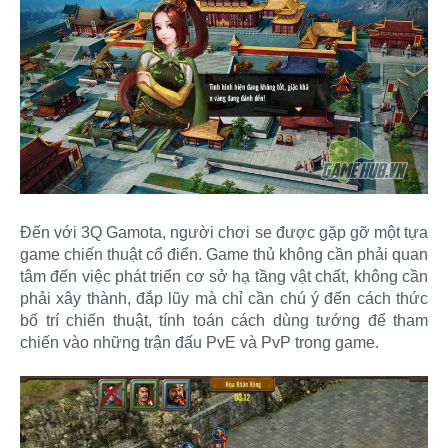
Đến với 3Q Gamota, người chơi se được gặp gỡ một tựa
game chiến thuật cổ điển. Game thủ không cần phải quan
tâm đến việc phát triển cơ sở hạ tầng vật chất, không cần
phải xây thành, đắp lũy mà chỉ cần chú ý đến cách thức
bố trí chiến thuật, tính toán cách dùng tướng để tham
chiến vào những trận đấu PvE và PvP trong game.