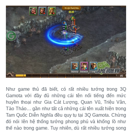
Như game thủ đã biết, có rất nhiều tướng trong 3Q
Gamota với đầy đủ những cái tên nổi tiếng đến mức
huyền thoại như Gia Cát Lượng, Quan Vũ, Triệu Vân,
Tào Tháo… gần như tất cả những cái tên xuất hiện trong
Tam Quốc Diễn Nghĩa đều quy tụ tại 3Q Gamota. Chừng
đó nói lên hệ thống tướng phong phú và khổng lồ như
thế nào trong game. Tuy nhiên, dù rất nhiều tướng song