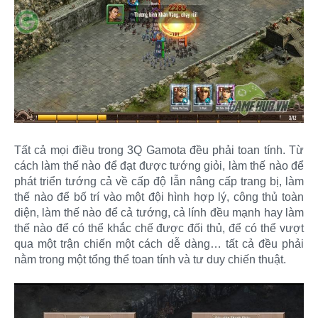
Tất cả mọi điều trong 3Q Gamota đều phải toan tính. Từ
cách làm thế nào để đạt được tướng giỏi, làm thế nào để
phát triển tướng cả về cấp độ lẫn nâng cấp trang bị, làm
thế nào để bố trí vào một đội hình hợp lý, công thủ toàn
diện, làm thế nào để cả tướng, cả lính đều mạnh hay làm
thế nào để có thể khắc chế được đối thủ, để có thể vượt
qua một trận chiến một cách dễ dàng… tất cả đều phải
nằm trong một tổng thể toan tính và tư duy chiến thuật.