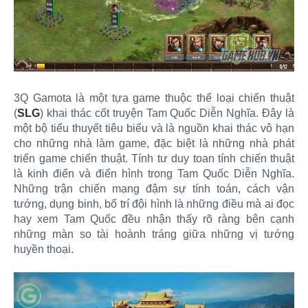
3Q Gamota là một tựa game thuộc thể loại chiến thuật
(
SLG
) khai thác cốt truyện Tam Quốc Diễn Nghĩa. Đây là
một bộ tiểu thuyết tiêu biểu và là nguồn khai thác vô hạn
cho những nhà làm game, đặc biệt là những nhà phát
triển game chiến thuật. Tính tư duy toan tính chiến thuật
là kinh điển và điển hình trong Tam Quốc Diễn Nghĩa.
Những trận chiến mạng đậm sự tính toán, cách vận
tướng, dụng binh, bố trí đội hình là những điều mà ai đọc
hay xem Tam Quốc đều nhận thấy rõ ràng bên cạnh
những màn so tài hoành tráng giữa những vị tướng
huyền thoại.