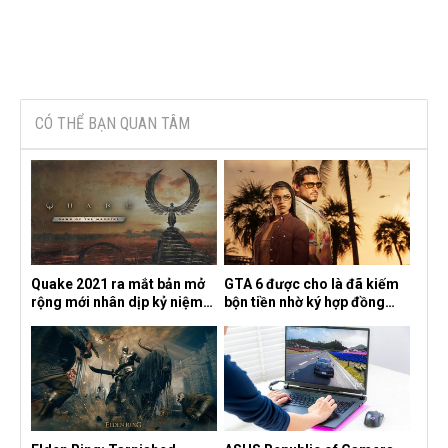
CÓ THỂ BẠN QUAN TÂM
Quake 2021 ra mắt bản mở
GTA 6 được cho là đã kiếm
rộng mới nhân dịp kỷ niệm
bộn tiền nhờ ký hợp đồng
30 năm, mang tên Dawn of
độc quyền với Netflix
the Machine