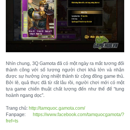
Nhìn chung, 3Q Gamota đã có một ngày ra mắt tương đối
thành công với số lượng người chơi khá lớn và nhận
được sự hưởng ứng nhiệt thành từ cộng đồng game thủ.
Bởi lẽ, quả thực đã từ rất lâu rồi, người chơi mới có một
tựa game chiến thuật chất lượng đến như thế để “tung
hoành ngang dọc”.
Trang chủ:
http://tamquoc.gamota.com/
Fanpage:
https://www.facebook.com/tamquocgamota/?
fref=ts