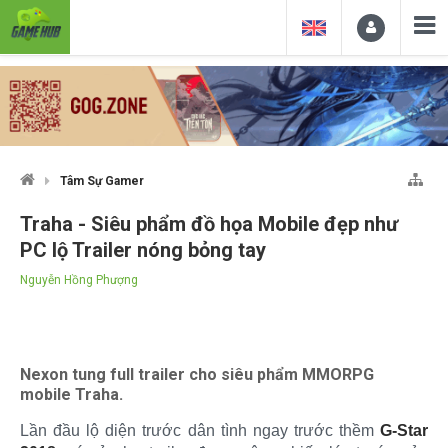
Tâm Sự Gamer
Traha - Siêu phẩm đồ họa Mobile đẹp như
PC lộ Trailer nóng bỏng tay
Nguyễn Hồng Phượng
Nexon tung full trailer cho siêu phẩm MMORPG
mobile Traha.
Lần đầu lộ diện trước dân tình ngay trước thềm
G-Star