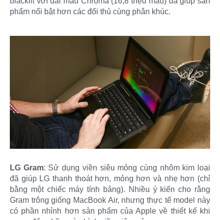
blacklit với dải màu Chroma (16,8 triệu màu) đã giúp sản
phẩm nổi bật hơn các đối thủ cùng phân khúc.
LG Gram
: Sử dụng viền siêu mỏng cùng nhôm kim loại
đã giúp LG thanh thoát hơn, mỏng hơn và nhẹ hơn (chỉ
bằng một chiếc máy tính bảng). Nhiều ý kiến cho rằng
Gram trông giống MacBook Air, nhưng thực tế model này
có phần nhỉnh hơn sản phẩm của Apple về thiết kế khi