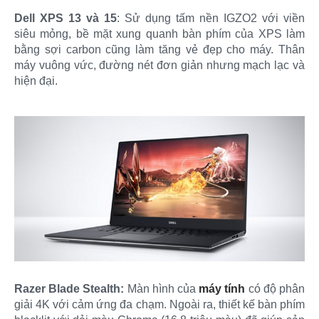
Dell XPS 13 và 15
: Sử dụng tấm nền IGZO2 với viền
siêu mỏng, bề mặt xung quanh bàn phím của XPS làm
bằng sợi carbon cũng làm tăng vẻ đẹp cho máy. Thân
máy vuông vức, đường nét đơn giản nhưng mạch lạc và
hiện đại.
Razer Blade Stealth:
Màn hình của
máy tính
có độ phân
giải 4K với cảm ứng đa chạm. Ngoài ra, thiết kế bàn phím