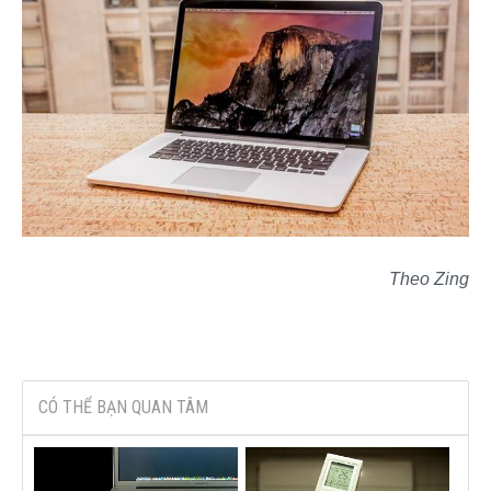
Theo Zing
CÓ THỂ BẠN QUAN TÂM