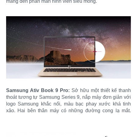
mang đến phần màn hình viền siêu mỏng.
Samsung Ativ Book 9 Pro:
Sở hữu một thiết kế thanh
thoát tương tự Samsung Series 9, nắp máy đơn giản với
logo Samsung khắc nổi, màu bạc phay xước khá tinh
xảo. Hai bên thân máy có những đường cong lạ mắt.