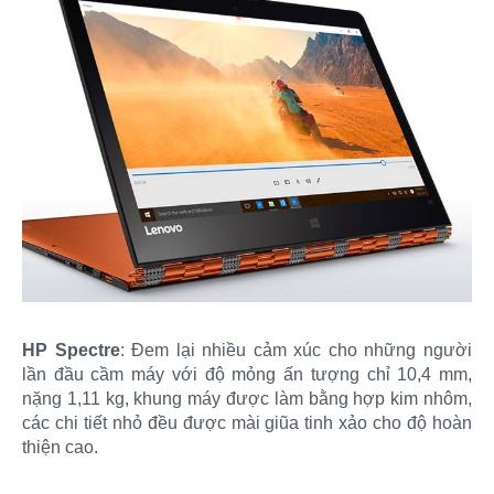
HP Spectre
: Đem lại nhiều cảm xúc cho những người
lần đầu cầm máy với độ mỏng ấn tượng chỉ 10,4 mm,
nặng 1,11 kg, khung máy được làm bằng hợp kim nhôm,
các chi tiết nhỏ đều được mài giũa tinh xảo cho độ hoàn
thiện cao.