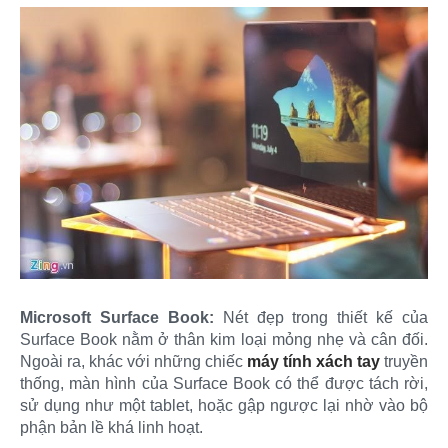
Microsoft Surface Book:
Nét đẹp trong thiết kế của
Surface Book nằm ở thân kim loại mỏng nhẹ và cân đối.
Ngoài ra, khác với những chiếc
máy tính xách tay
truyền
thống, màn hình của Surface Book có thể được tách rời,
sử dụng như một tablet, hoặc gập ngược lại nhờ vào bộ
phận bản lề khá linh hoạt.