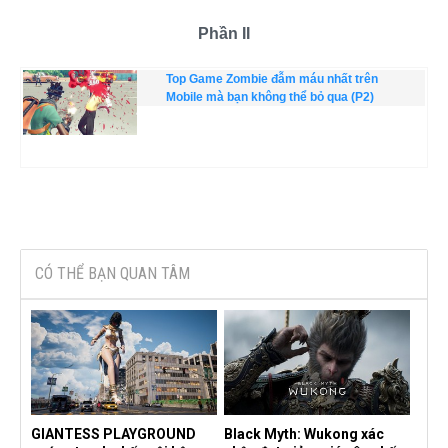
Phần II
Top Game Zombie đẫm máu nhất trên
Mobile mà bạn không thể bỏ qua (P2)
CÓ THỂ BẠN QUAN TÂM
GIANTESS PLAYGROUND
Black Myth: Wukong xác