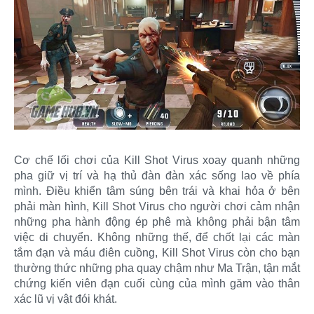
Cơ chế lối chơi của Kill Shot Virus xoay quanh những
pha giữ vị trí và hạ thủ đàn đàn xác sống lao về phía
mình. Điều khiển tâm súng bên trái và khai hỏa ở bên
phải màn hình, Kill Shot Virus cho người chơi cảm nhận
những pha hành động ép phê mà không phải bận tâm
việc di chuyển. Không những thế, để chốt lại các màn
tắm đạn và máu điên cuồng, Kill Shot Virus còn cho bạn
thường thức những pha quay chậm như Ma Trận, tận mắt
chứng kiến viên đạn cuối cùng của mình găm vào thân
xác lũ vị vật đói khát.