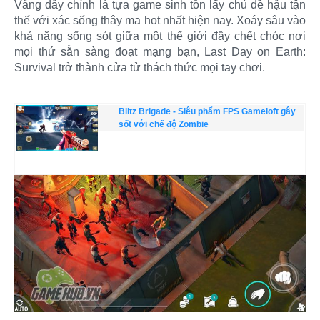
Vâng đây chính là tựa game sinh tồn lấy chủ đề hậu tận
thế với xác sống thây ma hot nhất hiện nay. Xoáy sâu vào
khả năng sống sót giữa một thế giới đầy chết chóc nơi
mọi thứ sẵn sàng đoạt mạng bạn, Last Day on Earth:
Survival trở thành cửa tử thách thức mọi tay chơi.
Blitz Brigade - Siêu phẩm FPS Gameloft gây
sốt với chế độ Zombie