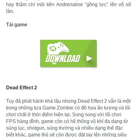
hay thậm chí mũi tiên Andrenaline "gồng lực" lên vô số
lần.
Tải game
Dead Effect 2
Tuy đã phát hành khá lâu nhưng Dead Effect 2 vẫn là một
trong những tựa Game Zombie có đồ họa ấn tượng và lối
chơi chất ở thời điểm hiện tại. Song song với lối chơi
FPS hàng đỉnh, game còn có hệ thống vũ khí đa dạng từ
súng lục, shotgun, súng trường và nhiều dạng thể đặc
biệt khác, game thủ sẽ còn được đặt tay lên những siêu