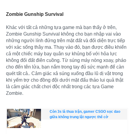
Zombie Gunship Survival
Khác với tất cả những tựa game mà bạn thấy ở trên,
Zombie Gunship Survival không cho bạn nhập vai vào
những người lính đứng trên mặt đất và đối diện trực tiếp
với xác sống thây ma. Thay vào đó, bạn được điều khiển
cả một chiếc máy bay quân sự khủng bố với hỏa lực
không đối đất điên cuồng. Từ súng máy nòng xoay, pháo
cho đến tên lửa, bạn nắm trong tay đủ sức mạnh để càn
quét tất cả.. Cảm giác xả súng xuống đầu lũ dị vật trong
khi yểm trợ cho đồng đội dưới mặt đấu tháo lui quả thật
là cảm giác chất chơi độc nhất trong các tựa Game
Zombie.
Còn 3s là thua trận, gamer CSGO sọc dao
giữa không trung lật ngược thế cờ