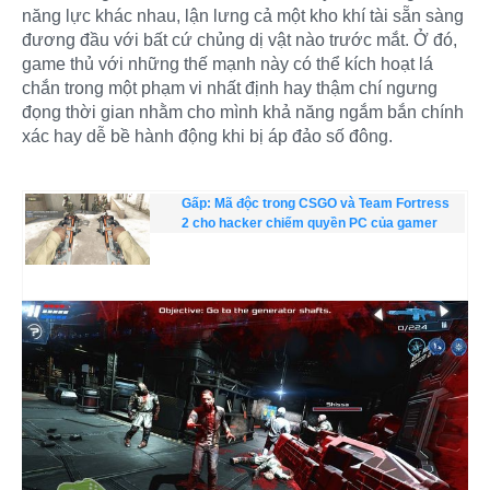
năng lực khác nhau, lận lưng cả một kho khí tài sẵn sàng
đương đầu với bất cứ chủng dị vật nào trước mắt. Ở đó,
game thủ với những thế mạnh này có thể kích hoạt lá
chắn trong một phạm vi nhất định hay thậm chí ngưng
đọng thời gian nhằm cho mình khả năng ngắm bắn chính
xác hay dễ bề hành động khi bị áp đảo số đông.
Gấp: Mã độc trong CSGO và Team Fortress
2 cho hacker chiếm quyền PC của gamer