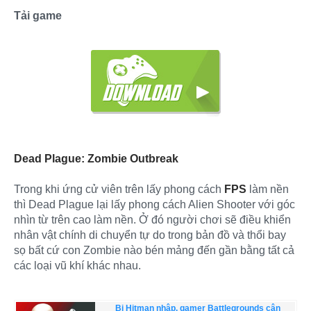
Tải game
Dead Plague: Zombie Outbreak
Trong khi ứng cử viên trên lấy phong cách
FPS
làm nền
thì Dead Plague lại lấy phong cách Alien Shooter với góc
nhìn từ trên cao làm nền. Ở đó người chơi sẽ điều khiển
nhân vật chính di chuyển tự do trong bản đồ và thổi bay
sọ bất cứ con Zombie nào bén mảng đến gần bằng tất cả
các loại vũ khí khác nhau.
Bị Hitman nhập, gamer Battlegrounds cân