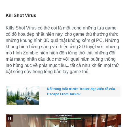
Kill Shot Virus
Kills Shot Virus có thể coi là một trong những tựa game
có đồ họa đẹp nhất hiện nay, cho game thủ thưởng thức
những khung hình 3D quả thật không kém gì PC. Những
khung hình bừng sáng với hiệu ứng 3D tuyệt vời, những
mô hình Zombie hiển hiện đến từng thớ thịt, những đôi
mắt mang nhãn cầu đục mờ với quai hãm buông thõng
lao hùng hục về phía mục tiêu... tất cả như khiến mọi thứ
bật sống dậy trong lòng bàn tay game thủ.
Nổ tròng mắt trước Trailer đẹp điên rồ của
Escape From Tarkov