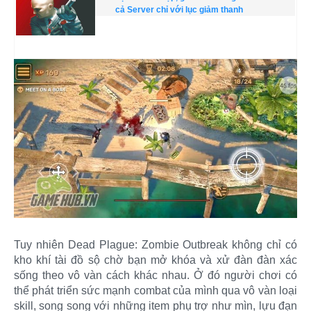
cả Server chỉ với lục giảm thanh
Tuy nhiên Dead Plague: Zombie Outbreak không chỉ có
kho khí tài đồ sộ chờ bạn mở khóa và xử đàn đàn xác
sống theo vô vàn cách khác nhau. Ở đó người chơi có
thể phát triển sức mạnh combat của mình qua vô vàn loại
skill, song song với những item phụ trợ như mìn, lựu đạn