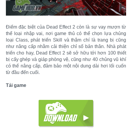
Điểm đặc biệt của Dead Effect 2 còn là sự vay mượn từ
thể loại nhập vai, nơi game thủ có thể chọn lựa chủng
loại Class, phát triển Skill và thậm chí là trang bị cũng
như nâng cấp nhằm cải thiện chỉ số bản thân. Nhà phát
triển cho hay, Dead Effect 2 sẽ sở hữu tới hơn 100 thiết
bị cấy ghép và giáp phòng vệ, cũng như 40 chủng vũ khí
có thể nâng cấp, đảm bảo một nội dung dài hơi lối cuốn
từ đầu đến cuối.
Tải game