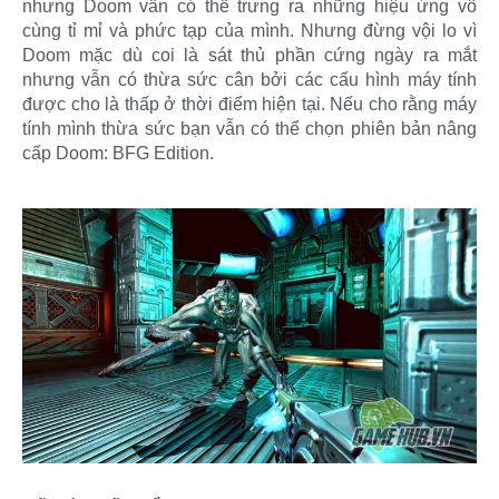
nhưng Doom vẫn có thể trưng ra những hiệu ứng vô
cùng tỉ mỉ và phức tạp của mình. Nhưng đừng vội lo vì
Doom mặc dù coi là sát thủ phần cứng ngày ra mắt
nhưng vẫn có thừa sức cân bởi các cấu hình máy tính
được cho là thấp ở thời điểm hiện tại. Nếu cho rằng máy
tính mình thừa sức bạn vẫn có thể chọn phiên bản nâng
cấp Doom: BFG Edition.