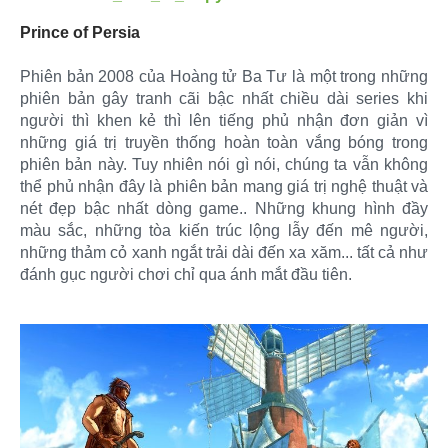
Prince of Persia
Phiên bản 2008 của Hoàng tử Ba Tư là một trong những
phiên bản gây tranh cãi bậc nhất chiều dài series khi
người thì khen kẻ thì lên tiếng phủ nhận đơn giản vì
những giá trị truyền thống hoàn toàn vắng bóng trong
phiên bản này. Tuy nhiên nói gì nói, chúng ta vẫn không
thể phủ nhận đây là phiên bản mang giá trị nghệ thuật và
nét đẹp bậc nhất dòng game.. Những khung hình đầy
màu sắc, những tòa kiến trúc lộng lẫy đến mê người,
những thảm cỏ xanh ngắt trải dài đến xa xăm... tất cả như
đánh gục người chơi chỉ qua ánh mắt đầu tiên.