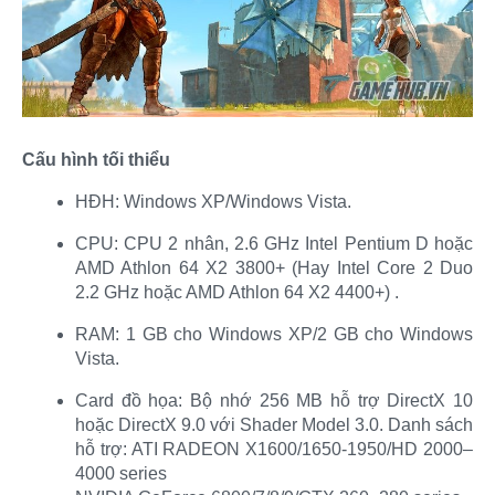
Cấu hình tối thiểu
HĐH: Windows XP/Windows Vista.​
CPU: CPU 2 nhân, 2.6 GHz Intel Pentium D hoặc
AMD Athlon 64 X2 3800+ (Hay Intel Core 2 Duo
2.2 GHz hoặc AMD Athlon 64 X2 4400+) .​
RAM: 1 GB cho Windows XP/2 GB cho Windows
Vista.​
Card đồ họa: Bộ nhớ 256 MB hỗ trợ DirectX 10
hoặc DirectX 9.0 với Shader Model 3.0. Danh sách
hỗ trợ: ATI RADEON X1600/1650-1950/HD 2000–
4000 series