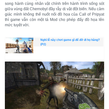
song hành cùng nhân vật chính trên hành trình sống sót
giữa vùng đất Chernobyl đầy rẫy dị vật đột biến. Nếu cảm
giác mình không thể nuốt nổi đồ họa của Call of Pripyat
thì game vẫn còn một tá Mod cho phép đẩy đồ họa lên
mức tuyệt vời.
Nghỉ lễ này chơi game gì để đỡ đi họ hàng?
(P2)