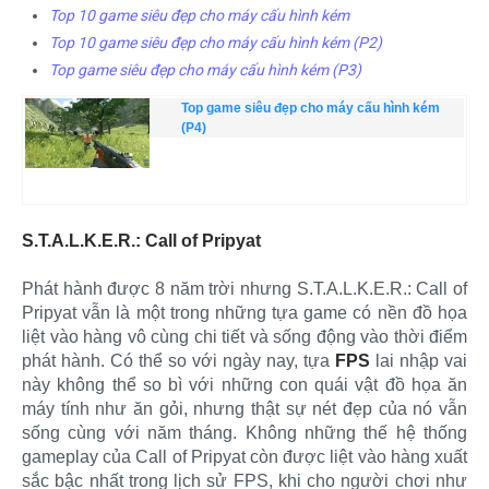
Top 10 game siêu đẹp cho máy cấu hình kém
Top 10 game siêu đẹp cho máy cấu hình kém (P2)
Top game siêu đẹp cho máy cấu hình kém (P3)
Top game siêu đẹp cho máy cấu hình kém
(P4)
S.T.A.L.K.E.R.: Call of Pripyat
Phát hành được 8 năm trời nhưng S.T.A.L.K.E.R.: Call of
Pripyat vẫn là một trong những tựa game có nền đồ họa
liệt vào hàng vô cùng chi tiết và sống động vào thời điểm
phát hành. Có thể so với ngày nay, tựa
FPS
lai nhập vai
này không thể so bì với những con quái vật đồ họa ăn
máy tính như ăn gỏi, nhưng thật sự nét đẹp của nó vẫn
sống cùng với năm tháng. Không những thế hệ thống
gameplay của Call of Pripyat còn được liệt vào hàng xuất
sắc bậc nhất trong lịch sử FPS, khi cho người chơi như