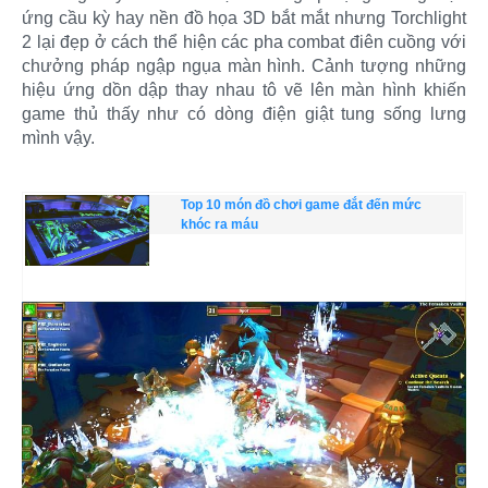
ứng cầu kỳ hay nền đồ họa 3D bắt mắt nhưng Torchlight
2 lại đẹp ở cách thể hiện các pha combat điên cuồng với
chưởng pháp ngập ngụa màn hình. Cảnh tượng những
hiệu ứng dồn dập thay nhau tô vẽ lên màn hình khiến
game thủ thấy như có dòng điện giật tung sống lưng
mình vậy.​
Top 10 món đồ chơi game đắt đến mức
khóc ra máu