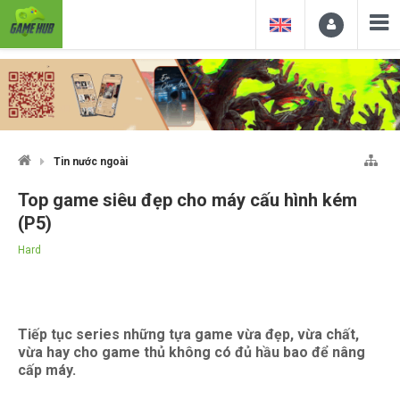
Tin nước ngoài
Top game siêu đẹp cho máy cấu hình kém
(P5)
Hard
Tiếp tục series những tựa game vừa đẹp, vừa chất,
vừa hay cho game thủ không có đủ hầu bao để nâng
cấp máy.