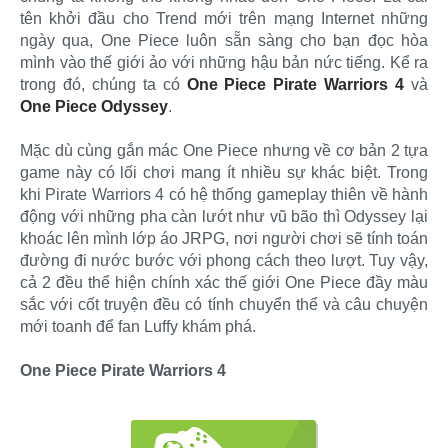
tên khởi đầu cho Trend mới trên mạng Internet những
ngày qua, One Piece luôn sẵn sàng cho bạn đọc hòa
mình vào thế giới ảo với những hậu bản nức tiếng. Kể ra
trong đó, chúng ta có
One Piece Pirate Warriors 4
và
One Piece Odyssey
.
Mặc dù cùng gắn mác One Piece nhưng về cơ bản 2 tựa
game này có lối chơi mang ít nhiều sự khác biệt. Trong
khi Pirate Warriors 4 có hệ thống gameplay thiên về hành
động với những pha càn lướt như vũ bão thì Odyssey lại
khoác lên mình lớp áo JRPG, nơi người chơi sẽ tính toán
đường đi nước bước với phong cách theo lượt. Tuy vậy,
cả 2 đều thể hiện chính xác thế giới One Piece đầy màu
sắc với cốt truyện đều có tính chuyển thể và câu chuyện
mới toanh để fan Luffy khám phá.
One Piece Pirate Warriors 4