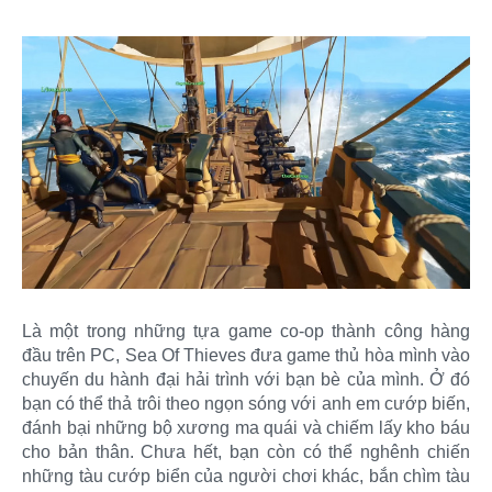
Là một trong những tựa game co-op thành công hàng
đầu trên PC, Sea Of Thieves đưa game thủ hòa mình vào
chuyến du hành đại hải trình với bạn bè của mình. Ở đó
bạn có thể thả trôi theo ngọn sóng với anh em cướp biến,
đánh bại những bộ xương ma quái và chiếm lấy kho báu
cho bản thân. Chưa hết, bạn còn có thể nghênh chiến
những tàu cướp biển của người chơi khác, bắn chìm tàu