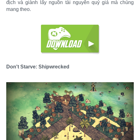
địch và giành lấy nguồn tài nguyên quý giá mà chúng
mang theo.
Don't Starve: Shipwrecked