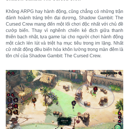
Không ARPG hay hành động, cũng chẳng có những trận
đánh hoành tráng trên đại dương, Shadow Gambit: The
Cursed Crew mang đến một lối chơi độc nhất với chủ đề
cướp biển. Thay vì nghênh chiến kẻ địch giữa thanh
thiên bạch nhật, tựa game lại cho người chơi hành động
một cách lén lút và triệt hạ mục tiêu trong im lặng. Nhất
cử nhất động đều biến hóa khôn lường trong màn đêm là
tôn chỉ của Shadow Gambit: The Cursed Crew.