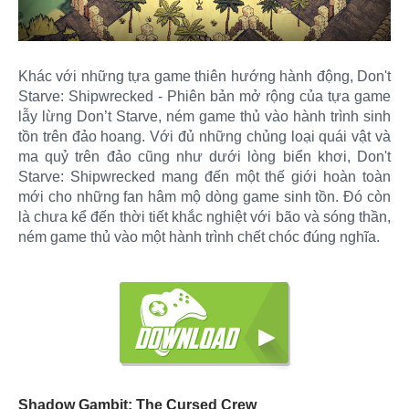
Khác với những tựa game thiên hướng hành động, Don't
Starve: Shipwrecked - Phiên bản mở rộng của tựa game
lẫy lừng Don’t Starve, ném game thủ vào hành trình sinh
tồn trên đảo hoang. Với đủ những chủng loại quái vật và
ma quỷ trên đảo cũng như dưới lòng biển khơi, Don't
Starve: Shipwrecked mang đến một thế giới hoàn toàn
mới cho những fan hâm mộ dòng game sinh tồn. Đó còn
là chưa kể đến thời tiết khắc nghiệt với bão và sóng thần,
ném game thủ vào một hành trình chết chóc đúng nghĩa.
Shadow Gambit: The Cursed Crew