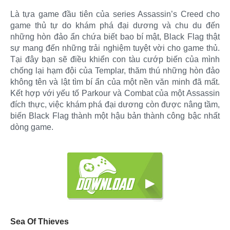
Là tựa game đầu tiên của series Assassin’s Creed cho
game thủ tự do khám phá đại dương và chu du đến
những hòn đảo ẩn chứa biết bao bí mật, Black Flag thật
sự mang đến những trải nghiệm tuyệt vời cho game thủ.
Tại đây bạn sẽ điều khiển con tàu cướp biến của mình
chống lại hạm đội của Templar, thăm thú những hòn đảo
không tên và lật tìm bí ẩn của một nền văn minh đã mất.
Kết hợp với yếu tố Parkour và Combat của một Assassin
đích thực, việc khám phá đại dương còn được nâng tầm,
biến Black Flag thành một hậu bản thành công bậc nhất
dòng game.
Sea Of Thieves