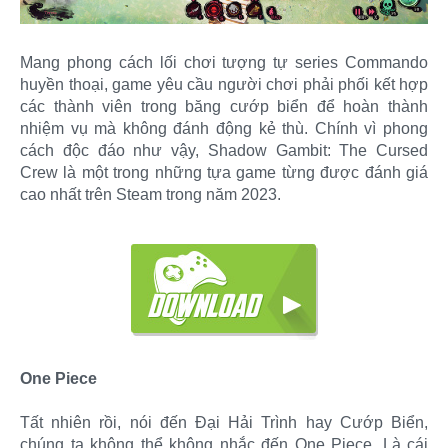
Mang phong cách lối chơi tượng tự series Commando
huyền thoại, game yêu cầu người chơi phải phối kết hợp
các thành viên trong băng cướp biển để hoàn thành
nhiệm vụ mà không đánh động kẻ thù. Chính vì phong
cách độc đáo như vậy, Shadow Gambit: The Cursed
Crew là một trong những tựa game từng được đánh giá
cao nhất trên Steam trong năm 2023.
One Piece
Tất nhiên rồi, nói đến Đại Hải Trình hay Cướp Biển,
chúng ta không thể không nhắc đến One Piece. Là cái