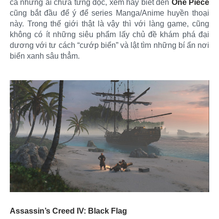
cả những ai chưa từng đọc, xem hay biết đến
One Piece
cũng bắt đầu để ý để series Manga/Anime huyền thoại
này. Trong thế giới thật là vậy thì với làng game, cũng
không có ít những siêu phẩm lấy chủ đề khám phá đại
dương với tư cách “cướp biển” và lật tìm những bí ẩn nơi
biển xanh sâu thẳm.
Assassin’s Creed IV: Black Flag