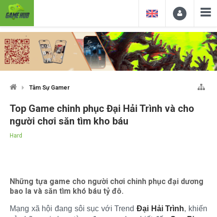
Tâm Sự Gamer
Top Game chinh phục Đại Hải Trình và cho
người chơi săn tìm kho báu
Hard
Những tựa game cho người chơi chinh phục đại dương
bao la và săn tìm khó báu tỷ đô.
Mạng xã hội đang sôi sục với Trend
Đại Hải Trình
, khiến