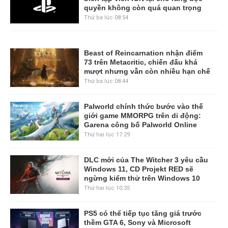
quyền không còn quá quan trọng
Thứ ba lúc 08:54
Beast of Reincarnation nhận điểm
73 trên Metacritic, chiến đấu khá
mượt nhưng vẫn còn nhiều hạn chế
Thứ ba lúc 08:44
Palworld chính thức bước vào thế
giới game MMORPG trên di động:
Garena công bố Palworld Online
Thứ hai lúc 17:29
DLC mới của The Witcher 3 yêu cầu
Windows 11, CD Projekt RED sẽ
ngừng kiểm thử trên Windows 10
Thứ hai lúc 10:35
PS5 có thể tiếp tục tăng giá trước
thềm GTA 6, Sony và Microsoft