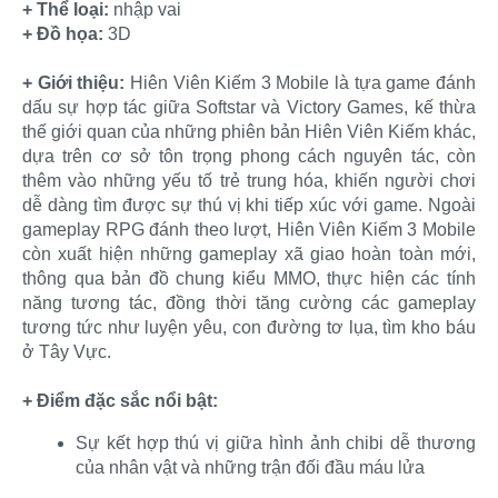
+ Thể loại:
nhập vai
+ Đồ họa:
3D
+ Giới thiệu:
Hiên Viên Kiếm 3 Mobile là tựa game đánh
dấu sự hợp tác giữa Softstar và Victory Games, kế thừa
thế giới quan của những phiên bản Hiên Viên Kiếm khác,
dựa trên cơ sở tôn trọng phong cách nguyên tác, còn
thêm vào những yếu tố trẻ trung hóa, khiến người chơi
dễ dàng tìm được sự thú vị khi tiếp xúc với game. Ngoài
gameplay RPG đánh theo lượt, Hiên Viên Kiếm 3 Mobile
còn xuất hiện những gameplay xã giao hoàn toàn mới,
thông qua bản đồ chung kiểu MMO, thực hiện các tính
năng tương tác, đồng thời tăng cường các gameplay
tương tức như luyện yêu, con đường tơ lụa, tìm kho báu
ở Tây Vực.
+ Điểm đặc sắc nổi bật:
Sự kết hợp thú vị giữa hình ảnh chibi dễ thương
của nhân vật và những trận đối đầu máu lửa​