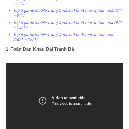
– 1/1)
Top 5 game mobile Trung Quốc hot nhất mới ra tuần qua (2/1
– 8/1)
Top 5 game mobile Trung Quốc hot nhất mới ra tuần qua (9/1
– 15/1)
Top 5 game mobile Trung Quốc hot nhất mới ra tuần qua
(16/1 – 22/1)
1. Toàn Dân Khẩu Đại Tranh Bá