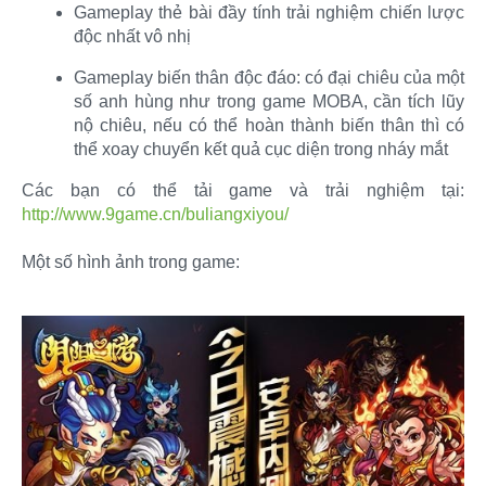
Gameplay thẻ bài đầy tính trải nghiệm chiến lược
độc nhất vô nhị​
Gameplay biến thân độc đáo: có đại chiêu của một
số anh hùng như trong game MOBA, cần tích lũy
nộ chiêu, nếu có thể hoàn thành biến thân thì có
thể xoay chuyển kết quả cục diện trong nháy mắt​
Các bạn có thể tải game và trải nghiệm tại:
http://www.9game.cn/buliangxiyou/
Một số hình ảnh trong game: