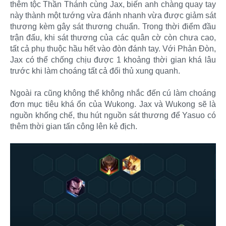
thêm tộc Thần Thánh cùng Jax, biến anh chàng quay tay
này thành một tướng vừa đánh nhanh vừa được giảm sát
thương kèm gây sát thương chuẩn. Trong thời điểm đầu
trận đấu, khi sát thương của các quân cờ còn chưa cao,
tất cả phụ thuộc hầu hết vào đòn đánh tay. Với Phản Đòn,
Jax có thể chống chịu được 1 khoảng thời gian khá lâu
trước khi làm choáng tất cả đối thủ xung quanh.
Ngoài ra cũng không thể không nhắc đến cú làm choáng
đơn mục tiêu khá ổn của Wukong. Jax và Wukong sẽ là
nguồn khống chế, thu hút nguồn sát thương để Yasuo có
thêm thời gian tấn công lên kẻ địch.