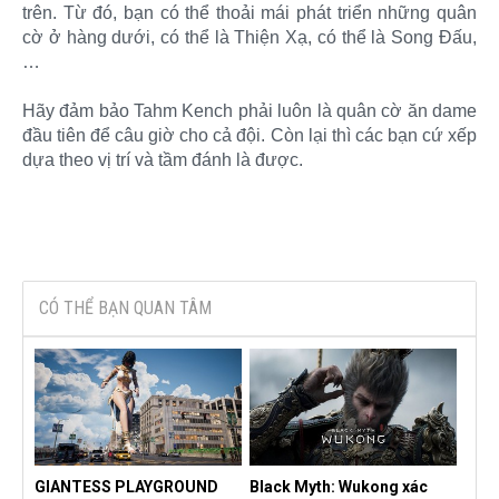
trên. Từ đó, bạn có thể thoải mái phát triển những quân
cờ ở hàng dưới, có thể là Thiện Xạ, có thể là Song Đấu,
…
Hãy đảm bảo Tahm Kench phải luôn là quân cờ ăn dame
đầu tiên để câu giờ cho cả đội. Còn lại thì các bạn cứ xếp
dựa theo vị trí và tầm đánh là được.​
CÓ THỂ BẠN QUAN TÂM
GIANTESS PLAYGROUND
Black Myth: Wukong xác