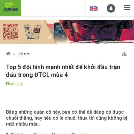
Tin tức
Top 5 đội hình mạnh nhất để khởi đầu trận
đấu trong ĐTCL mùa 4
Phương Ly
Bằng những quân cờ này, bạn có thể dễ dàng có được
chuỗi thắng, hay nếu có là chuỗi thua thì cũng không bị
mất nhiều máu.