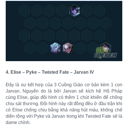
4. Elise – Pyke – Twisted Fate – Jarvan IV
Đây là sự kết hợp của 3 Cuồng Giáo cơ bản kèm 1 con
Jarvan. Nguyên do là bởi Jarvan sẽ kích hệ Hộ Pháp
cùng Elise, giúp đội hình có thêm 1 chút khiên để chống
chịu sát thương. Đội hình này rất đồng đều ở đầu trận khi
có Elise chống chịu bằng khả năng hút máu, khống chế
diện rộng với Pyke và Jarvan trong khi Twisted Fate sẽ là
dame chính.