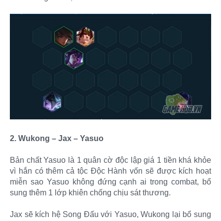
2. Wukong – Jax – Yasuo
Bản chất Yasuo là 1 quân cờ độc lập giá 1 tiền khá khỏe
vì hắn có thêm cả tộc Độc Hành vốn sẽ được kích hoạt
miễn sao Yasuo không đứng cạnh ai trong combat, bổ
sung thêm 1 lớp khiên chống chịu sát thương.
Jax sẽ kích hệ Song Đấu với Yasuo, Wukong lại bổ sung