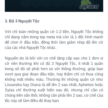
3. Bộ 3 Nguyệt Tộc
Với chỉ toàn những quân cờ 1-2 tiền, Nguyệt Tộc không
chỉ đang nằm trong top meta mà còn là 1 đội hình mạnh
để chơi ở đầu trận, đồng thời làm giảm nhịp độ lên cờ
của các nhà Nguyệt Tộc khác.
Nguyên do là bởi với cơ chế tăng cấp sao cho 1 đơn vị
cờ nên thường khi có đủ 3 Nguyệt Tộc, ít nhất 1 quân
trong số đó sẽ phải hơn so với thông thường, giúp bạn
vượt qua giai đoạn đầu trận, hay thậm chí có thua cũng
không mất nhiều máu. Thường thì những quân cờ như
Lissandra hay Diana là dễ lên 2 sao nhất, Aphelios hoặc
Sylas chỉ thường xuất hiện sau đó, nhưng chỉ cần có
chúng trên sân thôi, không cần phải lên 2 sao, cơ chế của
tộc này sẽ làm điều đó thay bạn.