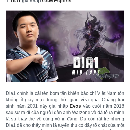
1.
Dia1
gia nhập
GAM Esports
Dia1 chính là cái tên bom tấn khiến báo chí Việt Nam tốn
không ít giấy mực trong thời gian vừa qua. Chàng trai
sinh năm 2001 này gia nhập
Evos
vào cuối năm 2018
sau sự ra đi của người đàn anh Warzone và đã tỏ ra mình
là sự thay thế vô cùng xứng đáng. Dù còn rất trẻ nhưng
Dia1 đã cho thấy mình là tuyển thủ có đầy tố chất của một