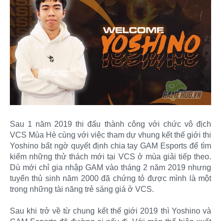
Sau 1 năm 2019 thi đấu thành công với chức vô địch
VCS Mùa Hè cùng với việc tham dự vhung kết thế giới thi
Yoshino bất ngờ quyết định chia tay GAM Esports để tìm
kiếm những thử thách mới tại VCS ở mùa giải tiếp theo.
Dù mới chỉ gia nhập GAM vào tháng 2 năm 2019 nhưng
tuyển thủ sinh năm 2000 đã chứng tỏ được mình là một
trong những tài năng trẻ sáng giá ở VCS.
Sau khi trở về từ chung kết thế giới 2019 thì Yoshino và