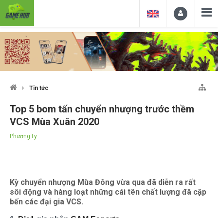
Tin tức
Top 5 bom tấn chuyển nhượng trước thềm
VCS Mùa Xuân 2020
Phương Ly
Kỳ chuyển nhượng Mùa Đông vừa qua đã diễn ra rất
sôi động và hàng loạt những cái tên chất lượng đã cập
bến các đại gia VCS.