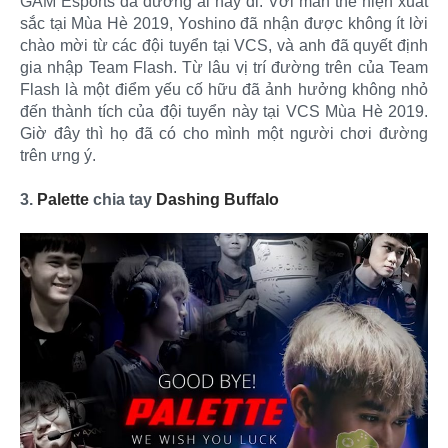
GAM Esports đã đường ai nấy đi. Với màn thể hiện xuất
sắc tại Mùa Hè 2019, Yoshino đã nhận được không ít lời
chào mời từ các đội tuyển tại VCS, và anh đã quyết định
gia nhập Team Flash. Từ lâu vị trí đường trên của Team
Flash là một điểm yếu cố hữu đã ảnh hưởng không nhỏ
đến thành tích của đội tuyển này tại VCS Mùa Hè 2019.
Giờ đây thì họ đã có cho mình một người chơi đường
trên ưng ý.
3.
Palette
chia tay
Dashing Buffalo