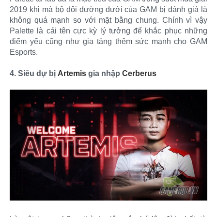
2019 khi mà bộ đôi đường dưới của GAM bị đánh giá là
không quá mạnh so với mặt bằng chung. Chính vì vậy
Palette là cái tên cực kỳ lý tưởng để khắc phục những
điểm yếu cũng như gia tăng thêm sức mạnh cho GAM
Esports.
4. Siêu dự bị
Artemis
gia nhập
Cerberus