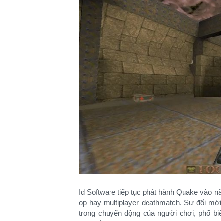
Id Software tiếp tục phát hành Quake vào n
op hay multiplayer deathmatch. Sự đổi m
trong chuyển động của người chơi, phổ bi