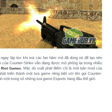
 ngay lập tức khi mà các fan hâm mộ đã dùng nó để tạo nên
áo của Counter-Strike vẫn đang được mô phỏng lại trong nhiều
a
. Mặc dù xuất phát điểm chỉ là một bản mod của
Riot Games
hát triển thành một tựa game riêng biệt với tên gọi Counter-
ành một trong số những tựa game Esports hàng đầu thế giới.