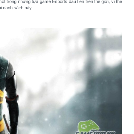
t trong những tựa game Esports đầu tiên trên thế giới, vì thế
i danh sách này.