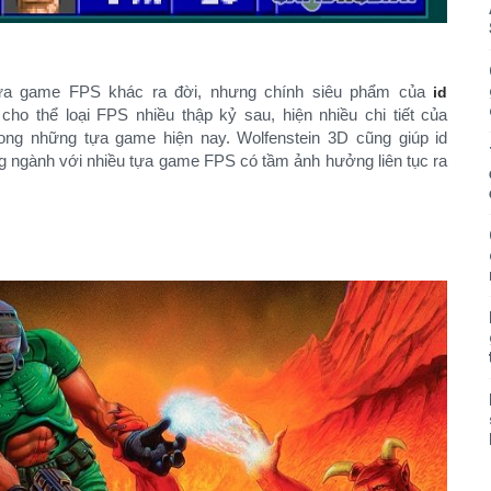
 tựa game FPS khác ra đời, nhưng chính siêu phẩm của
id
o thể loại FPS nhiều thập kỷ sau, hiện nhiều chi tiết của
ong những tựa game hiện nay. Wolfenstein 3D cũng giúp id
ong ngành với nhiều tựa game FPS có tầm ảnh hưởng liên tục ra