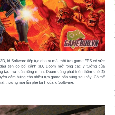
 3D, id Software tiếp tục cho ra mắt một tựa game FPS có sức
đầu tiên có bối cảnh 3D, Doom mở rộng các ý tưởng của
g tạo mới của riêng mình. Doom cũng phát triển thêm chế độ
ruyền cảm hứng cho nhiều tựa game bắn súng sau này. Có thể
ặt thương mại lẫn phê bình của id Software.