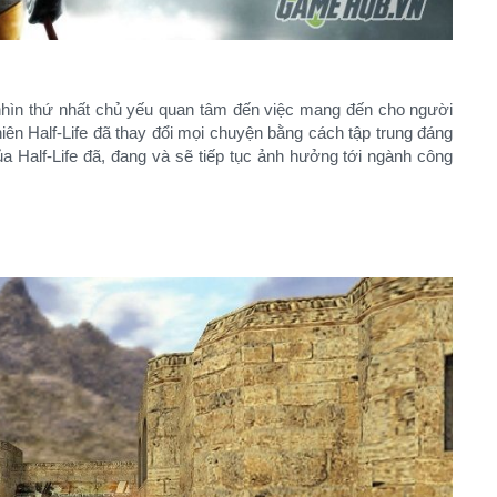
nhìn thứ nhất chủ yếu quan tâm đến việc mang đến cho người
ên Half-Life đã thay đổi mọi chuyện bằng cách tập trung đáng
a Half-Life đã, đang và sẽ tiếp tục ảnh hưởng tới ngành công