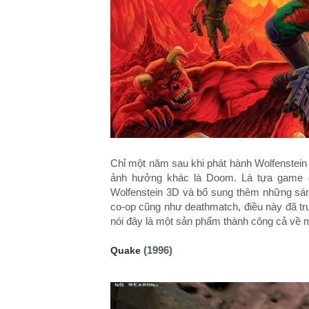
Chỉ một năm sau khi phát hành Wolfenstein
ảnh hưởng khác là Doom. Là tựa game 
Wolfenstein 3D và bổ sung thêm những sán
co-op cũng như deathmatch, điều này đã t
nói đây là một sản phẩm thành công cả về m
(1996)
Quake