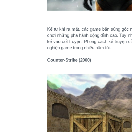
Kể từ khi ra mắt, các game bắn súng góc 
chơi những pha hành động đỉnh cao. Tuy nhi
kể vào cốt truyện. Phong cách kể truyện củ
nghiệp game trong nhiều năm tới.
Counter-Strike (2000)