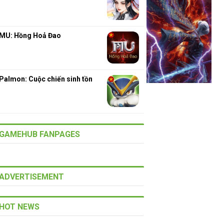
MU: Hồng Hoả Đao
Palmon: Cuộc chiến sinh tồn
GAMEHUB FANPAGES
ADVERTISEMENT
HOT NEWS