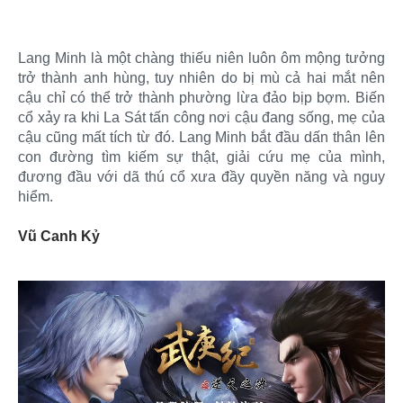
Lang Minh là một chàng thiếu niên luôn ôm mộng tưởng
trở thành anh hùng, tuy nhiên do bị mù cả hai mắt nên
cậu chỉ có thể trở thành phường lừa đảo bịp bợm. Biến
cổ xảy ra khi La Sát tấn công nơi cậu đang sống, mẹ của
cậu cũng mất tích từ đó. Lang Minh bắt đầu dấn thân lên
con đường tìm kiếm sự thật, giải cứu mẹ của mình,
đương đầu với dã thú cổ xưa đầy quyền năng và nguy
hiểm.
Vũ Canh Kỷ