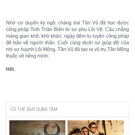
Nhờ cơ duyên kỳ ngộ, chàng trai Tần Vũ đã học được
công pháp Tinh Thần Biến từ sư phụ Lôi Vệ. Cậu chẳng
màng gian khổ, khó khăn, ngày đêm tu luyện công pháp
để bảo vệ người thân. Cuối cùng dưới sự giúp đỡ của
nhị sư huynh Lôi Mông, Tần Vũ đã tạo ra vũ trụ Tần Mông
thuộc về riêng mình.
Hết.
CÓ THỂ BẠN QUAN TÂM