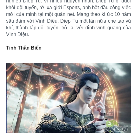
nghiệp Diệp Tu. Vì nhiều nguyên nhân, Diệp Tu bị đuổi
khỏi đội tuyển, rời xa giới Esports, anh bắt đầu công việc
mới của mình tại một quán net. Mang theo kí ức 10 năm
sâu đậm với Vinh Diệu, Diệp Tu một lần nữa chế tạo vũ
khí, thành lập đội tuyển, trở lại với đỉnh vinh quang của
Vinh Diệu.
Tinh Thần Biến