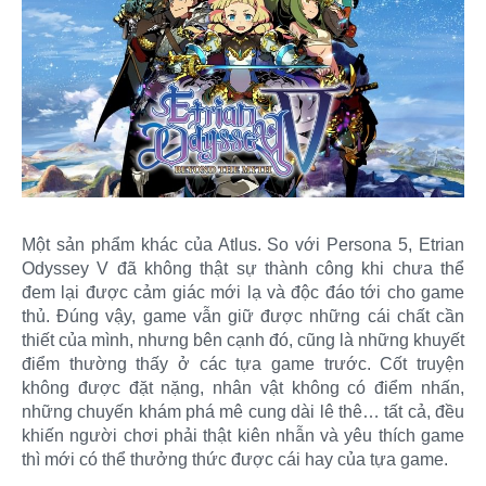
Một sản phẩm khác của Atlus. So với Persona 5, Etrian
Odyssey V đã không thật sự thành công khi chưa thể
đem lại được cảm giác mới lạ và độc đáo tới cho game
thủ. Đúng vậy, game vẫn giữ được những cái chất cần
thiết của mình, nhưng bên cạnh đó, cũng là những khuyết
điểm thường thấy ở các tựa game trước. Cốt truyện
không được đặt nặng, nhân vật không có điểm nhấn,
những chuyến khám phá mê cung dài lê thê… tất cả, đều
khiến người chơi phải thật kiên nhẫn và yêu thích game
thì mới có thể thưởng thức được cái hay của tựa game.