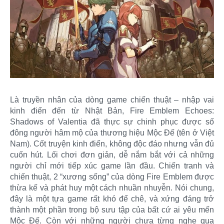
Là truyền nhân của dòng game chiến thuật – nhập vai
kinh điển đến từ Nhật Bản, Fire Emblem Echoes:
Shadows of Valentia đã thực sự chinh phục được số
đông người hâm mộ của thương hiệu Mộc Đế (tên ở Việt
Nam). Cốt truyện kinh điển, không độc đáo nhưng vẫn đủ
cuốn hút. Lối chơi đơn giản, dễ nắm bắt với cả những
người chỉ mới tiếp xúc game lần đầu. Chiến tranh và
chiến thuật, 2 “xương sống” của dòng Fire Emblem được
thừa kế và phát huy một cách nhuần nhuyễn. Nói chung,
đây là một tựa game rất khó để chê, và xứng đáng trở
thành một phần trong bộ sưu tập của bất cứ ai yêu mến
Mộc Đế. Còn với những người chưa từng nghe qua