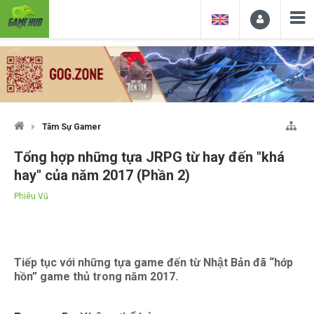
Tâm Sự Gamer
Tổng hợp những tựa JRPG từ hay đến "khá
hay" của năm 2017 (Phần 2)
Phiêu Vũ
Tiếp tục với những tựa game đến từ Nhật Bản đã “hớp
hồn” game thủ trong năm 2017.