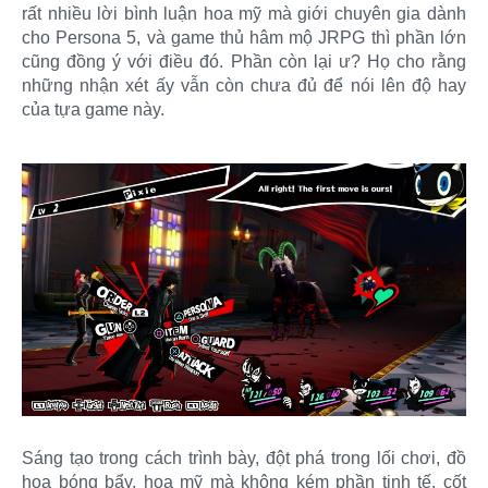
rất nhiều lời bình luận hoa mỹ mà giới chuyên gia dành
cho Persona 5, và game thủ hâm mộ JRPG thì phần lớn
cũng đồng ý với điều đó. Phần còn lại ư? Họ cho rằng
những nhận xét ấy vẫn còn chưa đủ để nói lên độ hay
của tựa game này.
Sáng tạo trong cách trình bày, đột phá trong lối chơi, đồ
họa bóng bẩy, hoa mỹ mà không kém phần tinh tế, cốt