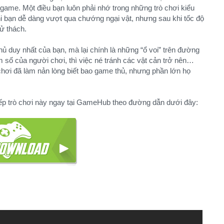
ng game. Một điều bạn luôn phải nhớ trong những trò chơi kiểu
hi bạn dễ dàng vượt qua chướng ngại vật, nhưng sau khi tốc độ
ử thách.
hủ duy nhất của bạn, mà lại chính là những “ổ voi” trên đường
m số của người chơi, thì việc né tránh các vật cản trở nên…
 chơi đã làm nản lòng biết bao game thủ, nhưng phần lớn họ
tiếp trò chơi này ngay tại GameHub theo đường dẫn dưới đây: