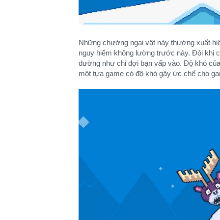
Những chướng ngại vật này thường xuất hiện
nguy hiểm không lường trước này. Đôi khi 
dường như chỉ đợi bạn vấp vào. Độ khó của t
một tựa game có độ khó gây ức chế cho game