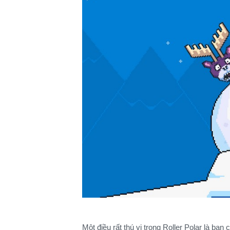
Một điều rất thú vị trong Roller Polar là b