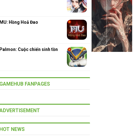
MU: Hồng Hoả Đao
Palmon: Cuộc chiến sinh tồn
GAMEHUB FANPAGES
ADVERTISEMENT
HOT NEWS