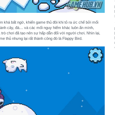
 khá bất ngờ, khiến game thủ đôi khi tỏ ra ức chế bởi mối
cành cây, đá… và các mối nguy hiểm khác luôn ẩn mình,
rò chơi đã tạo nên sự hấp dẫn đối với người chơi. Nhìn lại,
 thủ nhưng lại rất thành công đó là Flappy Bird.