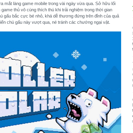
 ra mắt làng game mobile trong vài ngày vừa qua. Sở hữu lối
game thủ vô cùng thích thú khi trải nghiệm trong thời gian
hú gấu bắc cực bé nhỏ, khá dễ thương đứng trên đỉnh của quả
hiển chú gấu này vượt qua, né tránh các chướng ngại vật.