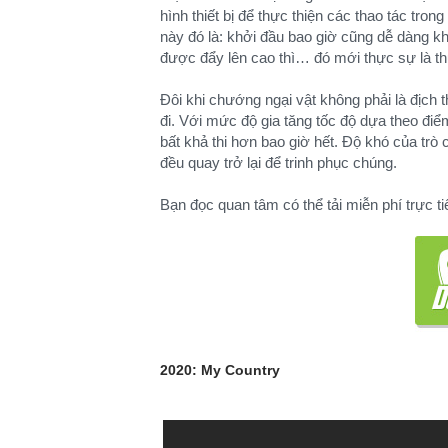
hình thiết bị để thực thiện các thao tác tro
này đó là: khởi đầu bao giờ cũng dễ dàng k
được đẩy lên cao thì… đó mới thực sự là th
Đôi khi chướng ngại vật không phải là địch t
đi. Với mức độ gia tăng tốc độ dựa theo điể
bất khả thi hơn bao giờ hết. Độ khó của trò
đều quay trở lại để trinh phục chúng.
Bạn đọc quan tâm có thể tải miễn phí trực 
2020: My Country