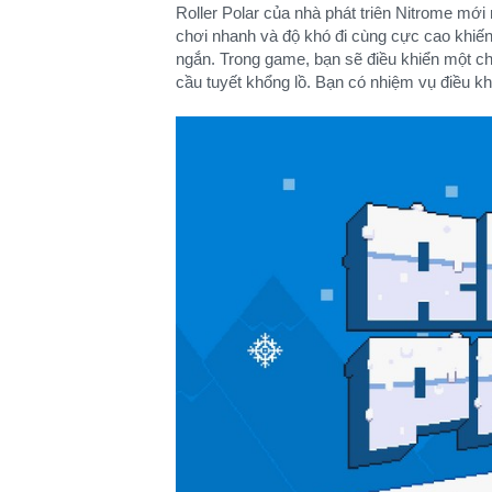
Roller Polar của nhà phát triên Nitrome mới
chơi nhanh và độ khó đi cùng cực cao khiến 
ngắn. Trong game, bạn sẽ điều khiển một c
cầu tuyết khổng lồ. Bạn có nhiệm vụ điều k