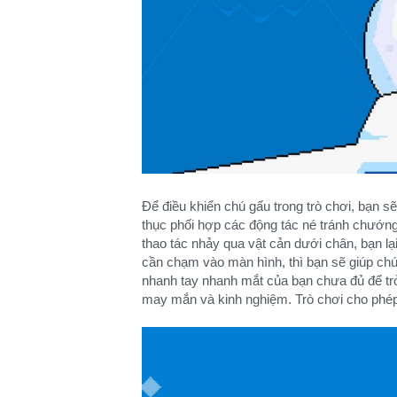
Để điều khiển chú gấu trong trò chơi, bạn 
thục phối hợp các động tác né tránh chướng 
thao tác nhảy qua vật cản dưới chân, bạn lạ
cần chạm vào màn hình, thì bạn sẽ giúp chú
nhanh tay nhanh mắt của bạn chưa đủ để trở
may mắn và kinh nghiệm. Trò chơi cho phép