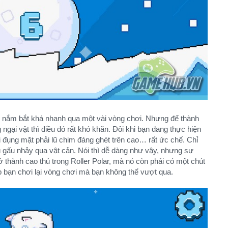
sẽ nắm bắt khá nhanh qua một vài vòng chơi. Nhưng để thành
ngại vật thì điều đó rất khó khăn. Đôi khi bạn đang thực hiện
i đụng mặt phải lũ chim đáng ghét trên cao… rất ức chế. Chỉ
 gấu nhảy qua vật cản. Nói thì dễ dàng như vậy, nhưng sự
 thành cao thủ trong Roller Polar, mà nó còn phải có một chút
 bạn chơi lại vòng chơi mà bạn không thể vượt qua.