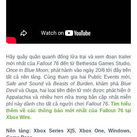
Hãy quây quần quanh đống lửa trại và xem đoạn trailer
mới nhất của
Fallout 76
đến từ Bethesda Games Studio,
Once in Blue Moon
, phát hành vào ngày 20/6 tới đây trên
tất cả nền tảng. Cùng tham gia hai Public Events mới,
Safe and Sound
và
Beasts of Burden
, khám phá
Blue
Devil
và
Ouga
, hai loại tiền điện tử mới được phát hiện ở
Appalachia và nhiều hơn nữa trong bản cập nhật miễn
phí này dành cho tất cả người chơi
Fallout 76
.
Tìm hiểu
thêm về các thông báo mới nhất của Fallout 76 tại
Xbox Wire
.
Nền tảng: Xbox Series X|S, Xbox One, Windows,