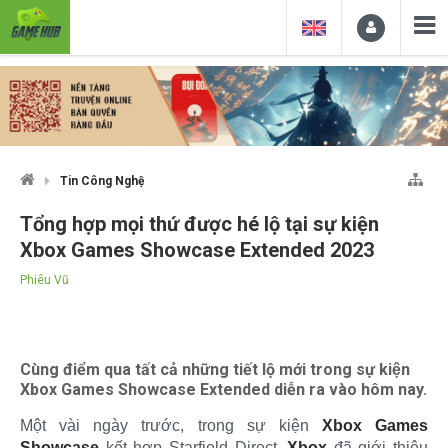
Tin Công Nghệ
Tổng hợp mọi thứ được hé lộ tại sự kiện
Xbox Games Showcase Extended 2023
Phiêu Vũ
Cùng điểm qua tất cả những tiết lộ mới trong sự kiện
Xbox Games Showcase Extended diễn ra vào hôm nay.
Một vài ngày trước, trong sự kiện
Xbox Games
Showcase
kết hợp Starfield Direct,
Xbox
đã giới thiệu