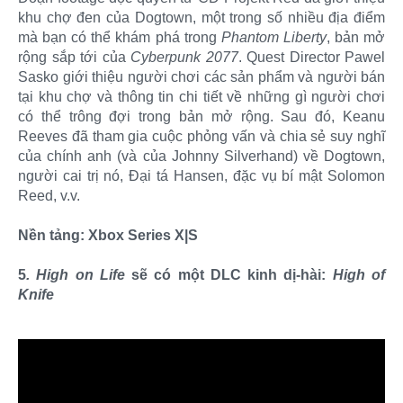
khu chợ đen của Dogtown, một trong số nhiều địa điểm
mà bạn có thể khám phá trong
Phantom Liberty
, bản mở
rộng sắp tới của
Cyberpunk 2077
. Quest Director Pawel
Sasko giới thiệu người chơi các sản phẩm và người bán
tại khu chợ và thông tin chi tiết về những gì người chơi
có thể trông đợi trong bản mở rộng. Sau đó, Keanu
Reeves đã tham gia cuộc phỏng vấn và chia sẻ suy nghĩ
của chính anh (và của Johnny Silverhand) về Dogtown,
người cai trị nó, Đại tá Hansen, đặc vụ bí mật Solomon
Reed, v.v.
Nền tảng: Xbox Series X|S
5
. High on Life
sẽ có một DLC kinh dị-hài:
High of
Knife