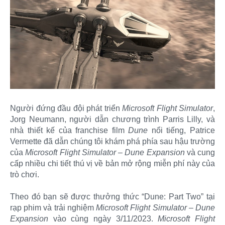
Người đứng đầu đội phát triển
Microsoft Flight Simulator
,
Jorg Neumann, người dẫn chương trình Parris Lilly, và
nhà thiết kế của franchise film
Dune
nổi tiếng, Patrice
Vermette đã dẫn chúng tôi khám phá phía sau hậu trường
của
Microsoft Flight Simulator – Dune Expansion
và cung
cấp nhiều chi tiết thú vị về bản mở rộng miễn phí này của
trò chơi.
Theo đó bạn sẽ được thưởng thức “Dune: Part Two” tại
rạp phim và trải nghiệm
Microsoft Flight Simulator – Dune
Expansion
vào cùng ngày 3/11/2023.
Microsoft Flight