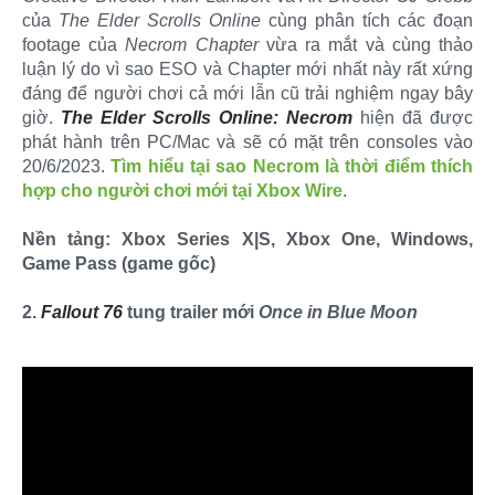
của
The Elder Scrolls Online
cùng phân tích các đoạn
footage của
Necrom Chapter
vừa ra mắt và cùng thảo
luận lý do vì sao ESO và Chapter mới nhất này rất xứng
đáng để người chơi cả mới lẫn cũ trải nghiệm ngay bây
giờ.
The Elder Scrolls Online: Necrom
hiện đã được
phát hành trên PC/Mac và sẽ có mặt trên consoles vào
20/6/2023.
Tìm hiểu tại sao Necrom là thời điểm thích
hợp cho người chơi mới tại Xbox Wire
.
Nền tảng: Xbox Series X|S, Xbox One, Windows,
Game Pass (game gốc)
2.
Fallout 76
tung trailer mới
Once in Blue Moon