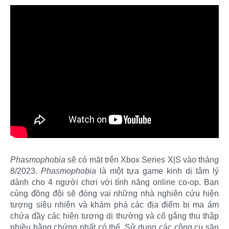
Phasmophobia
sẽ có mặt trên Xbox Series X|S vào tháng
8/2023.
Phasmophobia
là một tựa game kinh dị tâm lý
dành cho 4 người chơi với tính năng online co-op. Bạn
cùng đồng đội sẽ đóng vai những nhà nghiên cứu hiện
tượng siêu nhiên và khám phá các địa điểm bị ma ám
chứa đầy các hiện tượng dị thường và cố gắng thu thập
nhiều bằng chứng nhất có thể. Sử dụng các công cụ săn