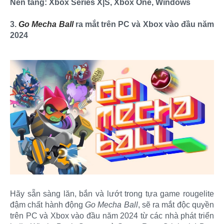
Nền tảng: Xbox Series X|S, Xbox One, Windows
3.
Go Mecha Ball
ra mắt trên PC và Xbox vào đầu năm
2024
Hãy sẵn sàng lăn, bắn và lướt trong tựa game rougelite
đậm chất hành động
Go Mecha Ball
, sẽ ra mắt độc quyền
trên PC và Xbox vào đầu năm 2024 từ các nhà phát triển