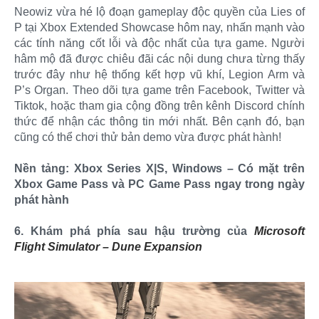
Neowiz vừa hé lộ đoạn gameplay độc quyền của Lies of
P tại Xbox Extended Showcase hôm nay, nhấn mạnh vào
các tính năng cốt lỗi và độc nhất của tựa game. Người
hâm mộ đã được chiêu đãi các nội dung chưa từng thấy
trước đây như hệ thống kết hợp vũ khí, Legion Arm và
P’s Organ. Theo dõi tựa game trên Facebook, Twitter và
Tiktok, hoặc tham gia cộng đồng trên kênh Discord chính
thức để nhận các thông tin mới nhất. Bên cạnh đó, bạn
cũng có thể chơi thử bản demo vừa được phát hành!
Nền tảng: Xbox Series X|S, Windows – Có mặt trên
Xbox Game Pass và PC Game Pass ngay trong ngày
phát hành
6. Khám phá phía sau hậu trường của
Microsoft
Flight Simulator – Dune Expansion