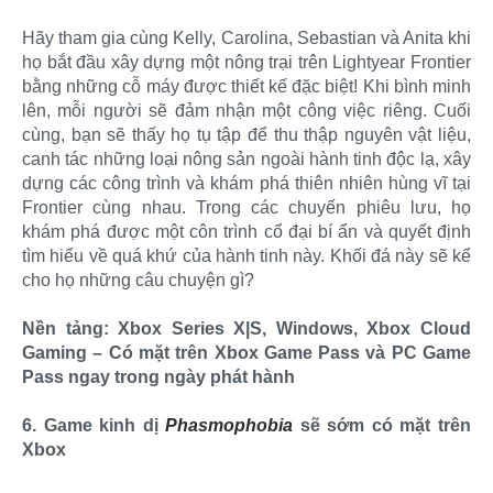
Hãy tham gia cùng Kelly, Carolina, Sebastian và Anita khi
họ bắt đầu xây dựng một nông trại trên Lightyear Frontier
bằng những cỗ máy được thiết kế đặc biệt! Khi bình minh
lên, mỗi người sẽ đảm nhận một công việc riêng. Cuối
cùng, bạn sẽ thấy họ tụ tập để thu thập nguyên vật liệu,
canh tác những loại nông sản ngoài hành tinh độc lạ, xây
dựng các công trình và khám phá thiên nhiên hùng vĩ tại
Frontier cùng nhau. Trong các chuyến phiêu lưu, họ
khám phá được một côn trình cổ đại bí ẩn và quyết định
tìm hiểu về quá khứ của hành tinh này. Khối đá này sẽ kể
cho họ những câu chuyện gì?
Nền tảng: Xbox Series X|S, Windows, Xbox Cloud
Gaming – Có mặt trên Xbox Game Pass và PC Game
Pass ngay trong ngày phát hành
6. Game kinh dị
Phasmophobia
sẽ sớm có mặt trên
Xbox