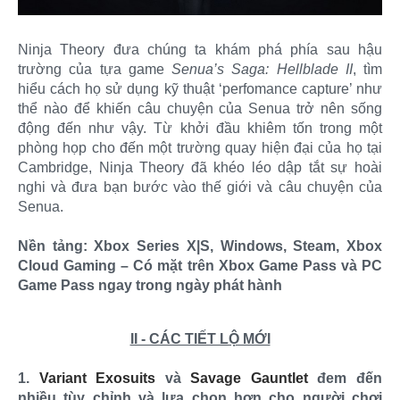
Ninja Theory đưa chúng ta khám phá phía sau hậu
trường của tựa game
Senua’s Saga: Hellblade II
, tìm
hiểu cách họ sử dụng kỹ thuật ‘perfomance capture’ như
thể nào để khiến câu chuyện của Senua trở nên sống
động đến như vậy. Từ khởi đầu khiêm tốn trong một
phòng họp cho đến một trường quay hiện đại của họ tại
Cambridge, Ninja Theory đã khéo léo dập tắt sự hoài
nghi và đưa bạn bước vào thế giới và câu chuyện của
Senua.
Nền tảng: Xbox Series X|S, Windows, Steam, Xbox
Cloud Gaming – Có mặt trên Xbox Game Pass và PC
Game Pass ngay trong ngày phát hành
II - CÁC TIẾT LỘ MỚI
1.
Variant Exosuits
và
Savage Gauntlet
đem đến
nhiều tùy chỉnh và lựa chọn hơn cho người chơi