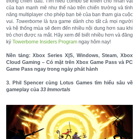
thống chiến đấu. Tìm hiểu combo sẽ khiến cho nhân vật
của bạn mạnh mẽ như thế nào trên chiến trường và tính
năng multiplayer cho phép bạn bè của bạn tham gia cuộc
vui.
Towerborne
là tựa game dành cho tất cả mọi người
và hệ thống mùa sẽ đem đến nhiều nội dung hơn sau khi
trò chơi được ra mắt. Hãy xem để biết nhiều hơn và đăng
ký
Towerborne Insiders Program
ngay hôm nay!
Nền tảng: Xbox Series X|S, Windows, Steam, Xbox
Cloud Gaming – Có mặt trên Xbox Game Pass và PC
Game Pass ngay trong ngày phát hành
3. Phil Spencer cùng Lotus Games tìm hiểu sâu về
gameplay của
33 Immortals