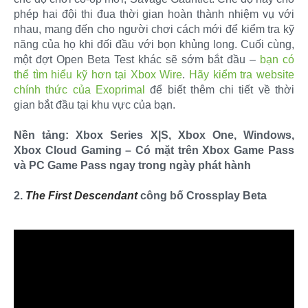
phép hai đội thi đua thời gian hoàn thành nhiệm vụ với
nhau, mang đến cho người chơi cách mới để kiểm tra kỹ
năng của họ khi đối đầu với bọn khủng long. Cuối cùng,
một đợt Open Beta Test khác sẽ sớm bắt đầu –
bạn có
thể tìm hiểu kỹ hơn tại Xbox Wire
.
Hãy kiểm tra website
chính thức của Exoprimal
để biết thêm chi tiết về thời
gian bắt đầu tại khu vực của bạn.
Nền tảng: Xbox Series X|S, Xbox One, Windows,
Xbox Cloud Gaming – Có mặt trên Xbox Game Pass
và PC Game Pass ngay trong ngày phát hành
2.
The First Descendant
công bố Crossplay Beta