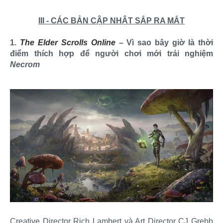
III - CÁC BẢN CẬP NHẬT SẮP RA MẮT
1.
The Elder Scrolls Online
– Vì sao bây giờ là thời
điểm thích hợp để người chơi mới trải nghiệm
Necrom
Creative Director Rich Lambert và Art Director CJ Grebb