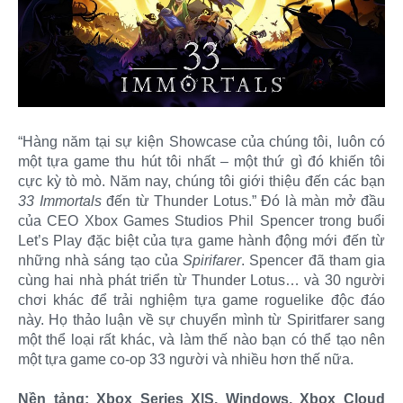
“Hàng năm tại sự kiện Showcase của chúng tôi, luôn có
một tựa game thu hút tôi nhất – một thứ gì đó khiến tôi
cực kỳ tò mò. Năm nay, chúng tôi giới thiệu đến các bạn
33 Immortals
đến từ Thunder Lotus.” Đó là màn mở đầu
của CEO Xbox Games Studios Phil Spencer trong buổi
Let’s Play đặc biệt của tựa game hành động mới đến từ
những nhà sáng tạo của
Spirifarer
. Spencer đã tham gia
cùng hai nhà phát triển từ Thunder Lotus… và 30 người
chơi khác để trải nghiệm tựa game roguelike độc đáo
này. Họ thảo luận về sự chuyển mình từ Spiritfarer sang
một thể loại rất khác, và làm thế nào bạn có thể tạo nên
một tựa game co-op 33 người và nhiều hơn thế nữa.
Nền tảng: Xbox Series X|S, Windows, Xbox Cloud