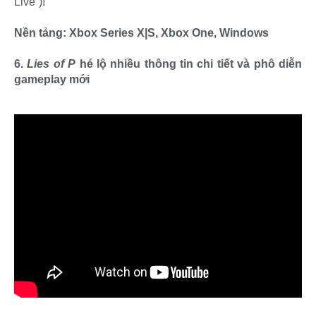
Live”)!
Nền tảng: Xbox Series X|S, Xbox One, Windows
6.
Lies of P
hé lộ nhiều thông tin chi tiết và phô diễn
gameplay mới