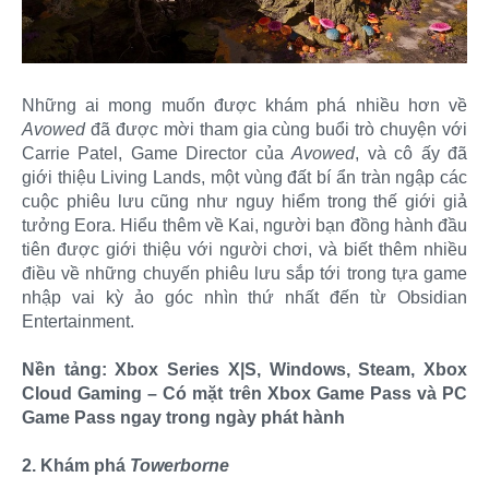
Những ai mong muốn được khám phá nhiều hơn về
Avowed
đã được mời tham gia cùng buổi trò chuyện với
Carrie Patel, Game Director của
Avowed
, và cô ấy đã
giới thiệu Living Lands, một vùng đất bí ẩn tràn ngập các
cuộc phiêu lưu cũng như nguy hiểm trong thế giới giả
tưởng Eora. Hiểu thêm về Kai, người bạn đồng hành đầu
tiên được giới thiệu với người chơi, và biết thêm nhiều
điều về những chuyến phiêu lưu sắp tới trong tựa game
nhập vai kỳ ảo góc nhìn thứ nhất đến từ Obsidian
Entertainment.
Nền tảng: Xbox Series X|S, Windows, Steam, Xbox
Cloud Gaming – Có mặt trên Xbox Game Pass và PC
Game Pass ngay trong ngày phát hành
2. Khám phá
Towerborne