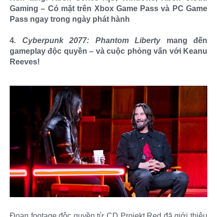
Gaming – Có mặt trên Xbox Game Pass và PC Game
Pass ngay trong ngày phát hành
4
. Cyberpunk 2077: Phantom Liberty
mang đến
gameplay độc quyền – và cuộc phỏng vấn với Keanu
Reeves!
Đoạn footage độc quyền từ CD Projekt Red đã giới thiệu