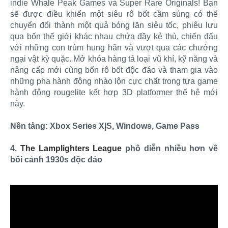
indie Whale Peak Games và Super Rare Originals! Bạn
sẽ được điều khiển một siêu rô bốt cầm súng có thể
chuyển đổi thành một quả bóng lăn siêu tốc, phiêu lưu
qua bốn thế giới khác nhau chứa đầy kẻ thù, chiến đấu
với những con trùm hung hãn và vượt qua các chướng
ngại vật kỳ quặc. Mở khóa hàng tá loại vũ khí, kỹ năng và
nâng cấp mới cùng bốn rô bốt độc đáo và tham gia vào
những pha hành động nhào lộn cực chất trong tựa game
hành động rougelite kết hợp 3D platformer thế hệ mới
này.
Nền tảng: Xbox Series X|S, Windows, Game Pass
4.
The Lamplighters League
phô diễn nhiều hơn về
bối cảnh 1930s độc đáo