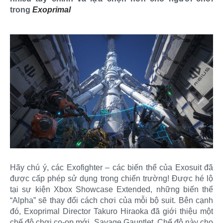
trong
Exoprimal
Hãy chú ý, các Exofighter – các biến thể của Exosuit đã
được cấp phép sử dụng trong chiến trường! Được hé lộ
tại sự kiện Xbox Showcase Extended, những biến thể
“Alpha” sẽ thay đổi cách chơi của mỗi bộ suit. Bên cạnh
đó, Exoprimal Director Takuro Hiraoka đã giới thiệu một
chế độ chơi co-op mới, Savage Gauntlet. Chế độ này cho