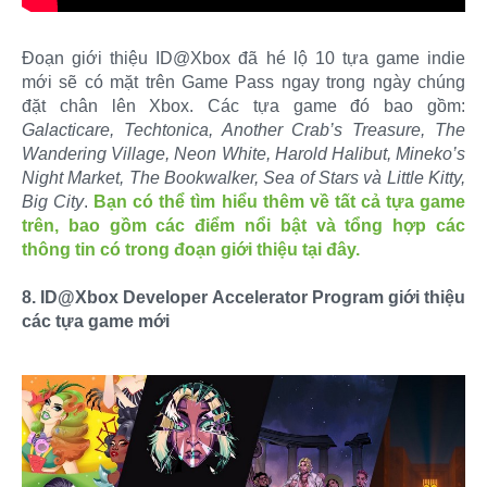
Đoạn giới thiệu ID@Xbox đã hé lộ 10 tựa game indie
mới sẽ có mặt trên Game Pass ngay trong ngày chúng
đặt chân lên Xbox. Các tựa game đó bao gồm:
Galacticare, Techtonica, Another Crab’s Treasure, The
Wandering Village, Neon White, Harold Halibut, Mineko’s
Night Market, The Bookwalker, Sea of Stars và Little Kitty,
Big City
.
Bạn có thể tìm hiểu thêm về tất cả tựa game
trên, bao gồm các điểm nổi bật và tổng hợp các
thông tin có trong đoạn giới thiệu tại đây.
8. ID@Xbox Developer Accelerator Program giới thiệu
các tựa game mới