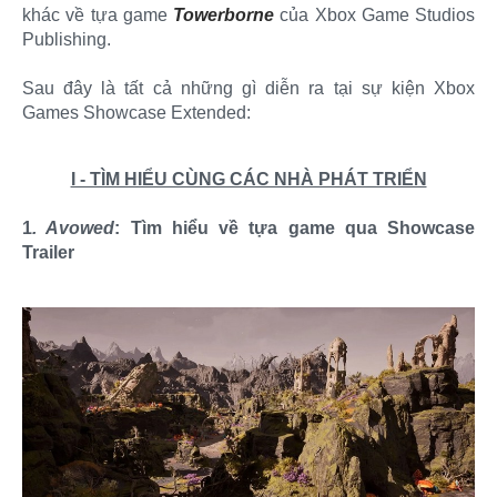
khác về tựa game
Towerborne
của Xbox Game Studios
Publishing.
Sau đây là tất cả những gì diễn ra tại sự kiện Xbox
Games Showcase Extended:
I - TÌM HIỂU CÙNG CÁC NHÀ PHÁT TRIỂN
1
. Avowed
: Tìm hiểu về tựa game qua Showcase
Trailer