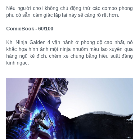
Nếu người chơi không chủ động thử các combo phong
phú có sẵn, cảm giác lặp lại này sẽ càng rõ rệt hơn.
ComicBook - 60/100
Khi Ninja Gaiden 4 vận hành ở phong độ cao nhất, nó
khắc họa hình ảnh một ninja nhuốm máu lao xuyên qua
hàng ngũ kẻ địch, chém xé chúng bằng hiệu suất đáng
kinh ngạc.