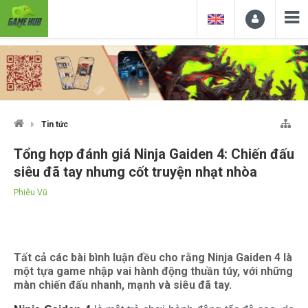
Tin tức
Tổng hợp đánh giá Ninja Gaiden 4: Chiến đấu
siêu đã tay nhưng cốt truyện nhạt nhòa
Phiêu Vũ
Tất cả các bài bình luận đều cho rằng Ninja Gaiden 4 là
một tựa game nhập vai hành động thuần túy, với những
màn chiến đấu nhanh, mạnh và siêu đã tay.