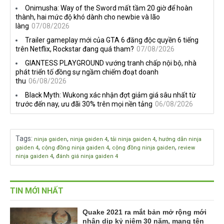
nghề nghiệp mới siêu "ngầu"
2026 tại Việt Nam
Onimusha: Way of the Sword mất tầm 20 giờ để hoàn
thành, hai mức độ khó dành cho newbie và lão
làng
07/08/2026
Trailer gameplay mới của GTA 6 đăng độc quyền 6 tiếng
trên Netflix, Rockstar đang quá tham?
07/08/2026
GIANTESS PLAYGROUND vướng tranh chấp nội bộ, nhà
phát triển tố đồng sự ngầm chiếm đoạt doanh
thu
06/08/2026
Black Myth: Wukong xác nhận đợt giảm giá sâu nhất từ
trước đến nay, ưu đãi 30% trên mọi nền tảng
06/08/2026
Tags
:
,
,
,
ninja gaiden
ninja gaiden 4
tải ninja gaiden 4
hướng dẫn ninja
,
,
,
gaiden 4
cộng đồng ninja gaiden 4
cộng đồng ninja gaiden
review
,
ninja gaiden 4
đánh giá ninja gaiden 4
TIN MỚI NHẤT
Quake 2021 ra mắt bản mở rộng mới
nhân dịp kỷ niệm 30 năm, mang tên