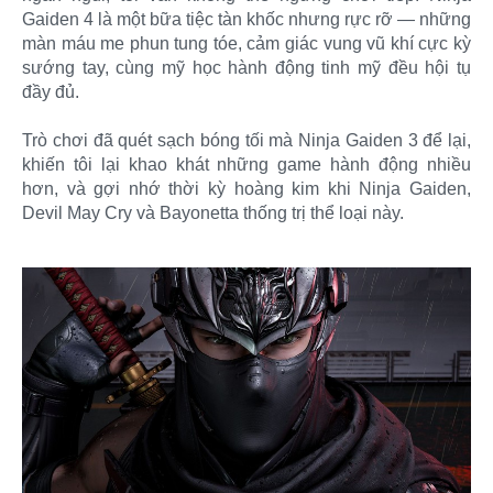
Gaiden 4 là một bữa tiệc tàn khốc nhưng rực rỡ — những
màn máu me phun tung tóe, cảm giác vung vũ khí cực kỳ
sướng tay, cùng mỹ học hành động tinh mỹ đều hội tụ
đầy đủ.
Trò chơi đã quét sạch bóng tối mà Ninja Gaiden 3 để lại,
khiến tôi lại khao khát những game hành động nhiều
hơn, và gợi nhớ thời kỳ hoàng kim khi Ninja Gaiden,
Devil May Cry và Bayonetta thống trị thể loại này.