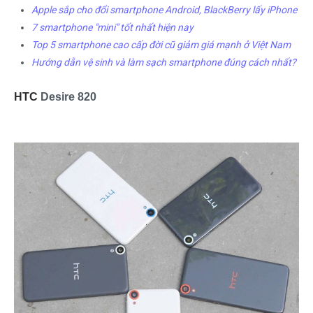
Apple sắp cho đổi smartphone Android, BlackBerry lấy iPhone
7 smartphone "mini" tốt nhất hiện nay
Top 5 smartphone cao cấp đời cũ giảm giá mạnh ở Việt Nam
Hướng dẫn vệ sinh và làm sạch smartphone đúng cách nhất?
HTC
Desire 820