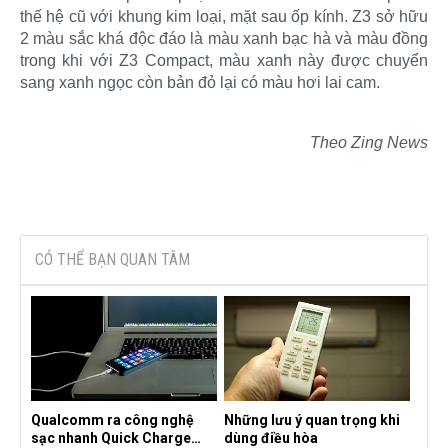
thế hệ cũ với khung kim loại, mặt sau ốp kính. Z3 sở hữu
2 màu sắc khá độc đáo là màu xanh bạc hà và màu đồng
trong khi với Z3 Compact, màu xanh này được chuyển
sang xanh ngọc còn bản đỏ lại có màu hơi lai cam.
Theo Zing News
CÓ THỂ BẠN QUAN TÂM
Qualcomm ra công nghệ
Những lưu ý quan trọng khi
sạc nhanh Quick Charge
dùng điều hòa