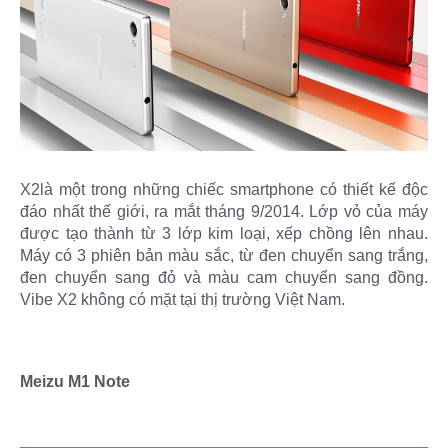
X2là một trong những chiếc smartphone có thiết kế độc
đáo nhất thế giới, ra mắt tháng 9/2014. Lớp vỏ của máy
được tạo thành từ 3 lớp kim loại, xếp chồng lên nhau.
Máy có 3 phiên bản màu sắc, từ đen chuyển sang trắng,
đen chuyển sang đỏ và màu cam chuyển sang đồng.
Vibe X2 không có mặt tại thị trường Việt Nam.
Meizu M1 Note