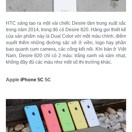
HTC sáng tạo ra một vài chiếc Desire tầm trung xuất sắc
trong năm 2014, trong đó có Desire 820. Hãng gọi thiết kế
của sản phẩm này là Dual Color với một màu chính, điểm
xuyết thêm những đường sặc sỡ ở viền, logo hay phần
bao quanh cụm camera, các cổng kết nối. Khi bán ở Việt
Nam, Desire 820 chỉ có 2 màu: trắng xanh và xám nhạt,
không đầy đủ các màu như một số thị trường khác.
Apple
iPhone 5C
5C