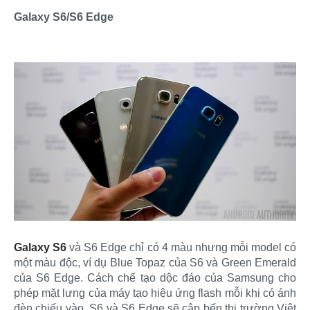
Galaxy S6/S6 Edge
Galaxy S6
và S6 Edge chỉ có 4 màu nhưng mỗi model có
một màu độc, ví dụ Blue Topaz của S6 và Green Emerald
của S6 Edge. Cách chế tạo dộc đáo của Samsung cho
phép mặt lưng của máy tạo hiệu ứng flash mỗi khi có ánh
đèn chiếu vào. S6 và S6 Edge sẽ cập bến thị trường Việt