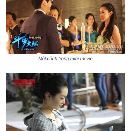
Một cảnh trong mini movie