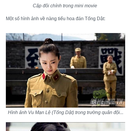
Cặp đôi chính trong mini movie
Một số hình ảnh về nàng tiểu hoa đán Tống Dật:
Hình ảnh Vu Mạn Lệ (Tống Dật) trong trường quân đội...