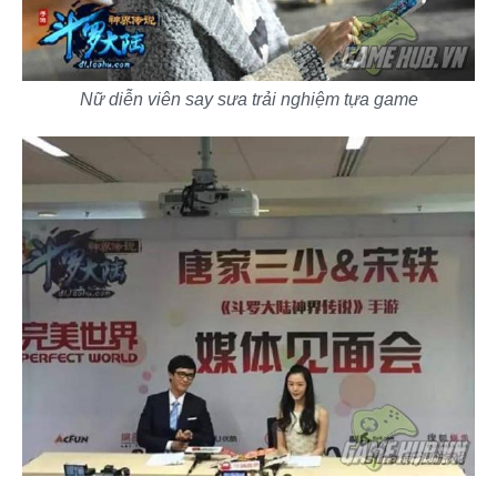
Nữ diễn viên say sưa trải nghiệm tựa game