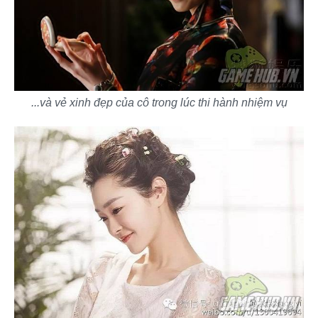
...và vẻ xinh đẹp của cô trong lúc thi hành nhiệm vụ