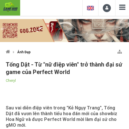
Ảnh Đẹp
Tống Dật - Từ "nữ điệp viên" trở thành đại sứ
game của Perfect World
Cheryl
Sau vai diễn điệp viên trong "Kẻ Ngụy Trang", Tống
Dật đã vươn lên thành tiểu hoa đán mới của showbiz
Hoa Ngữ và được Perfect World mời làm đại sứ cho
gMO mới.