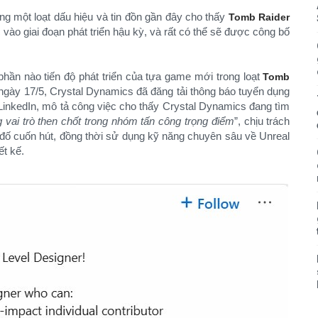
ng một loạt dấu hiệu và tin đồn gần đây cho thấy
Tomb Raider
vào giai đoạn phát triển hậu kỳ, và rất có thể sẽ được công bố
phần nào tiến độ phát triển của tựa game mới trong loạt
Tomb
 ngày 17/5, Crystal Dynamics đã đăng tải thông báo tuyển dụng
 LinkedIn, mô tả công việc cho thấy Crystal Dynamics đang tìm
vai trò then chốt trong nhóm tấn công trọng điểm
”, chịu trách
i đố cuốn hút, đồng thời sử dụng kỹ năng chuyên sâu về Unreal
ết kế.