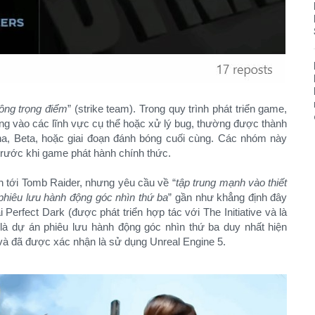
ông trọng điểm
” (strike team). Trong quy trình phát triển game,
ng vào các lĩnh vực cụ thể hoặc xử lý bug, thường được thành
pha, Beta, hoặc giai đoạn đánh bóng cuối cùng. Các nhóm này
 trước khi game phát hành chính thức.
h tới Tomb Raider, nhưng yêu cầu về “
tập trung mạnh vào thiết
 phiêu lưu hành động góc nhìn thứ ba
” gần như khẳng định đây
 Perfect Dark (được phát triển hợp tác với The Initiative và là
 là dự án phiêu lưu hành động góc nhìn thứ ba duy nhất hiện
và đã được xác nhận là sử dụng Unreal Engine 5.