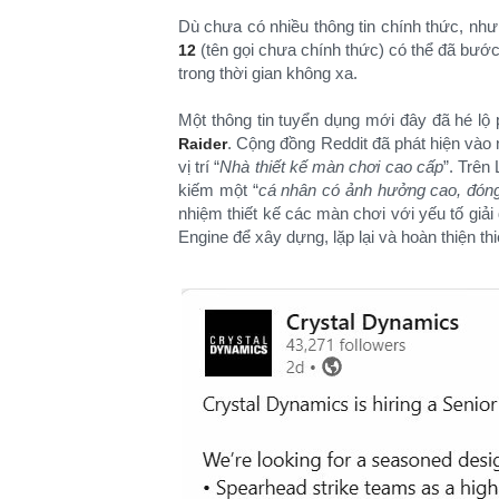
Dù chưa có nhiều thông tin chính thức, như
(tên gọi chưa chính thức) có thể đã bước 
12
trong thời gian không xa.
Một thông tin tuyển dụng mới đây đã hé lộ 
. Cộng đồng Reddit đã phát hiện vào
Raider
vị trí “
Nhà thiết kế màn chơi cao cấp
”. Trên
kiếm một “
cá nhân có ảnh hưởng cao, đóng 
nhiệm thiết kế các màn chơi với yếu tố giả
Engine để xây dựng, lặp lại và hoàn thiện thi