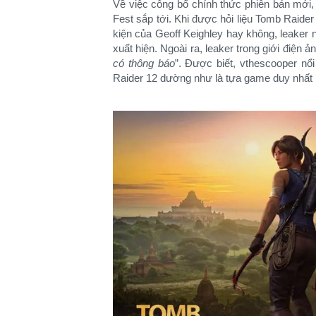
Về việc công bố chính thức phiên bản mới
Fest sắp tới. Khi được hỏi liệu Tomb Raide
kiện của Geoff Keighley hay không, leaker n
xuất hiện. Ngoài ra, leaker trong giới điện 
có thông báo
”. Được biết, vthescooper nổ
Raider 12 dường như là tựa game duy nhất mà 