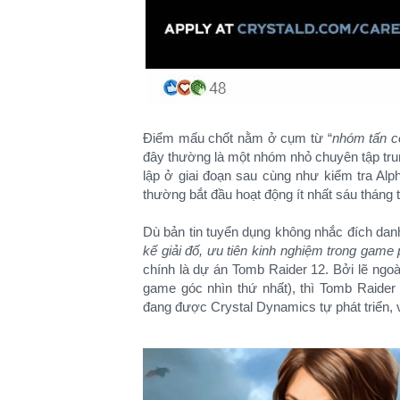
Điểm mấu chốt nằm ở cụm từ “
nhóm tấn c
đây thường là một nhóm nhỏ chuyên tập tru
lập ở giai đoạn sau cùng như kiểm tra Al
thường bắt đầu hoạt động ít nhất sáu tháng
Dù bản tin tuyển dụng không nhắc đích dan
kế giải đố, ưu tiên kinh nghiệm trong game
chính là dự án Tomb Raider 12. Bởi lẽ ngoài
game góc nhìn thứ nhất), thì Tomb Raider
đang được Crystal Dynamics tự phát triển, 