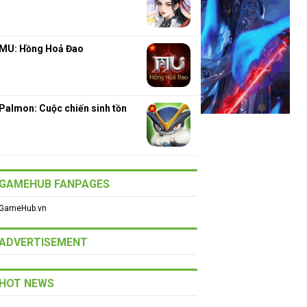
MU: Hồng Hoả Đao
Palmon: Cuộc chiến sinh tồn
GAMEHUB FANPAGES
GameHub.vn
ADVERTISEMENT
HOT NEWS