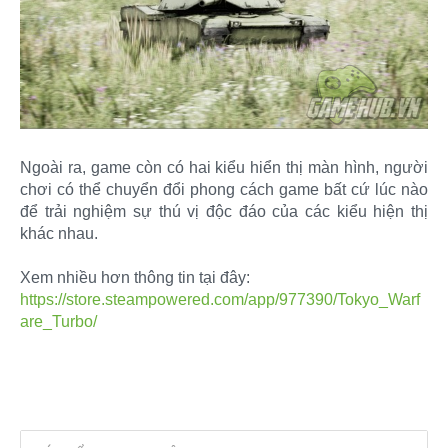
Ngoài ra, game còn có hai kiểu hiển thị màn hình, người
chơi có thể chuyển đổi phong cách game bất cứ lúc nào
để trải nghiệm sự thú vị độc đáo của các kiểu hiện thị
khác nhau.
Xem nhiều hơn thông tin tại đây:
https://store.steampowered.com/app/977390/Tokyo_Warf
are_Turbo/