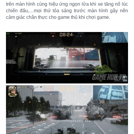
trên màn hình cùng hiệu ứng ngọn lửa khi xe tăng nổ lúc
chiến đấu,…mọi thứ tỏa sáng trước màn hình gây nên
cảm giác chân thực cho game thủ khi chơi game.