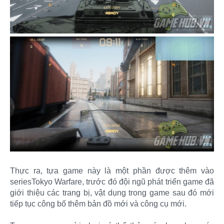
Thực ra, tựa game này là một phần được thêm vào
seriesTokyo Warfare, trước đó đội ngũ phát triển game đã
giới thiệu các trang bị, vật dụng trong game sau đó mới
tiếp tục công bố thêm bản đồ mới và công cụ mới.