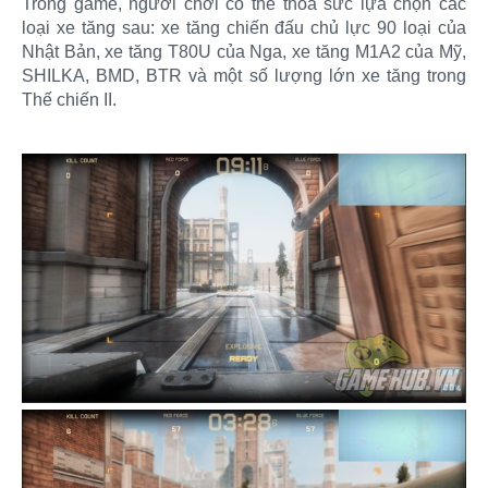
Trong game, người chơi có thể thỏa sức lựa chọn các
loại xe tăng sau: xe tăng chiến đấu chủ lực 90 loại của
Nhật Bản, xe tăng T80U của Nga, xe tăng M1A2 của Mỹ,
SHILKA, BMD, BTR và một số lượng lớn xe tăng trong
Thế chiến II.