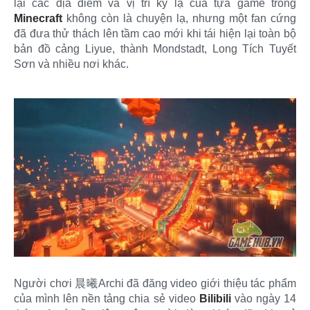
lại các địa điểm và vị trí kỳ lạ của tựa game trong
Minecraft
không còn là chuyện lạ, nhưng một fan cứng
đã đưa thử thách lên tầm cao mới khi tái hiện lại toàn bộ
bản đồ cảng Liyue, thành Mondstadt, Long Tích Tuyết
Sơn và nhiều nơi khác.
Người chơi 晨曦Archi đã đăng video giới thiệu tác phẩm
của mình lên nền tảng chia sẻ video
Bilibili
vào ngày 14