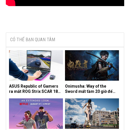
CÓ THỂ BẠN QUAN TÂM
ASUS Republic of Gamers
Onimusha: Way of the
ra mắt ROG Strix SCAR 18
Sword mất tầm 20 giờ để
2026 tại Việt Nam
hoàn thành, hai mức độ khó
dành cho newbie và lão làng