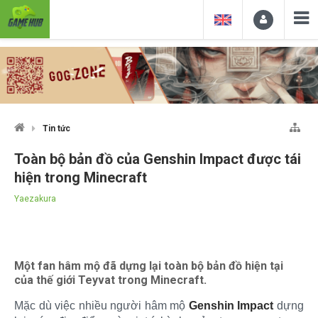
Tin tức
Toàn bộ bản đồ của Genshin Impact được tái
hiện trong Minecraft
Yaezakura
Một fan hâm mộ đã dựng lại toàn bộ bản đồ hiện tại
của thế giới Teyvat trong Minecraft.
Mặc dù việc nhiều người hâm mộ
Genshin Impact
dựng