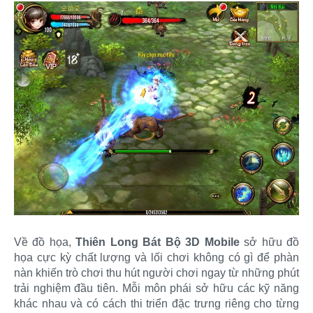
Về đồ họa,
Thiên Long Bát Bộ 3D Mobile
sở hữu đồ
họa cực kỳ chất lượng và lối chơi không có gì để phàn
nàn khiến trò chơi thu hút người chơi ngay từ những phút
trải nghiệm đầu tiên. Mỗi môn phái sở hữu các kỹ năng
khác nhau và có cách thi triển đặc trưng riêng cho từng