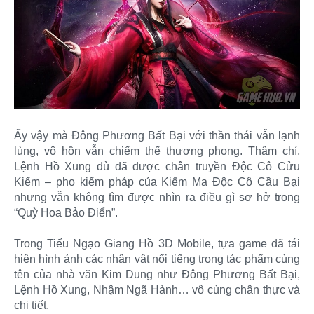
Ấy vậy mà Đông Phương Bất Bại với thần thái vẫn lạnh
lùng, vô hồn vẫn chiếm thế thượng phong. Thậm chí,
Lệnh Hồ Xung dù đã được chân truyền Độc Cô Cửu
Kiếm – pho kiếm pháp của Kiếm Ma Độc Cô Cầu Bại
nhưng vẫn không tìm được nhìn ra điều gì sơ hở trong
“Quỳ Hoa Bảo Điển”.
Trong Tiếu Ngạo Giang Hồ 3D Mobile, tựa game đã tái
hiện hình ảnh các nhân vật nổi tiếng trong tác phẩm cùng
tên của nhà văn Kim Dung như Đông Phương Bất Bại,
Lệnh Hồ Xung, Nhậm Ngã Hành… vô cùng chân thực và
chi tiết.