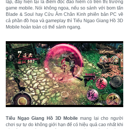
lập, đây hiện tại là điểm độc đáo hiếm có trên thị trường
game mobile. Nói không ngoa, nếu so sánh với bom tấn
Blade & Soul hay Cửu Âm Chân Kinh phiên bản PC về
cả phần đồ họa và gameplay thì Tiếu Ngạo Giang Hồ 3D
Mobile hoàn toàn có thể sánh ngang.
Tiếu Ngạo Giang Hồ 3D Mobile
mang lại cho người
chơi sự tự do không giới hạn để có hiệu quả cao nhất khi