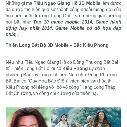
Những gì mà
Tiếu Ngạo Giang Hồ 3D Mobile
làm được
đã được thể hiện qua sự thành công ngoài mong đợi của
trò chơi tại thị trường Trung Quốc với những giải thưởng
nổi bật như
Top 10 game mobile 2014, Game hành
động hay nhất 2014, Game Mobile có đồ họa đẹp
nhất,
…
Thiên Long Bát Bộ 3D Mobile – Bắc Kiều Phong
Nếu như Tiếu Ngạo Giang Hồ có Đông Phương Bất Bại
thì Thiên Long Bát Bộ lại có
Kiều Phong
uy chấn
phương Bắc lẫy lừng một thời. Nếu như Đông Phương
Bất Bại có “Quỳ Hoa Bảo Điển” thiên biến vạn hóa thì
Kiều Phong nổi tiếng với bộ võ công “Hàng Long Thập
Bát Chưởng, võ công chí cương của thiên hạ.