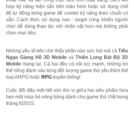
hợp kỹ năng hiện sẵn trên màn hình hoặc sử dụng chế
độ tự động trong game để combo kỹ năng theo chuỗi có
sẵn. Cách thức sử dụng non - target cũng khiến người
chơi dễ dàng thao tác với nhân vật hơn mà không phải
chọn mục tiêu.​
Những yếu tố trên cho thấy phần nào sức hút mà cả
Tiếu
Ngạo Giang Hồ 3D Mobile
và
Thiên Long Bát Bộ 3D
Mobile
mang lại. Cả hai đều có nội lực mạnh, những lợi
thế riêng đánh vào từng đối tượng game thủ yêu thích thể
loại ARPG hoặc
RPG
truyền thống!
Cuộc đối đấu một hết sức thú vị giữa hai siêu phẩm hứa
hẹn một mùa hè nóng bỏng dành cho game thủ Việt trong
tháng 6/2015.​