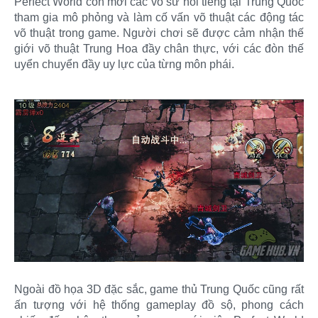
Perfect World còn mời các võ sư nổi tiếng tại Trung Quốc
tham gia mô phỏng và làm cố vấn võ thuật các động tác
võ thuật trong game. Người chơi sẽ được cảm nhận thế
giới võ thuật Trung Hoa đầy chân thực, với các đòn thế
uyển chuyển đầy uy lực của từng môn phái.
Ngoài đồ họa 3D đặc sắc, game thủ Trung Quốc cũng rất
ấn tượng với hệ thống gameplay đồ sộ, phong cách