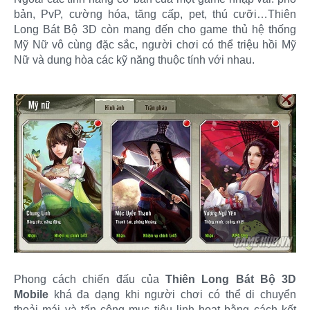
bản, PvP, cường hóa, tăng cấp, pet, thú cưỡi…Thiên
Long Bát Bộ 3D còn mang đến cho game thủ hệ thống
Mỹ Nữ vô cùng đặc sắc, người chơi có thể triệu hồi Mỹ
Nữ và dung hòa các kỹ năng thuộc tính với nhau.
Phong cách chiến đấu của
Thiên Long Bát Bộ 3D
Mobile
khá đa dạng khi người chơi có thể di chuyển
thoải mái và tấn công mục tiêu linh hoạt bằng cách kết