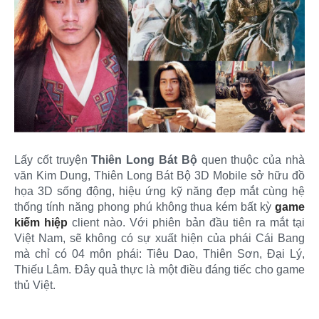
Lấy cốt truyện
Thiên Long Bát Bộ
quen thuộc của nhà
văn Kim Dung, Thiên Long Bát Bộ 3D Mobile sở hữu đồ
họa 3D sống động, hiệu ứng kỹ năng đẹp mắt cùng hệ
thống tính năng phong phú không thua kém bất kỳ
game
kiếm hiệp
client nào. Với phiên bản đầu tiên ra mắt tại
Việt Nam, sẽ không có sự xuất hiện của phái Cái Bang
mà chỉ có 04 môn phái: Tiêu Dao, Thiên Sơn, Đại Lý,
Thiếu Lâm. Đây quả thực là một điều đáng tiếc cho game
thủ Việt.