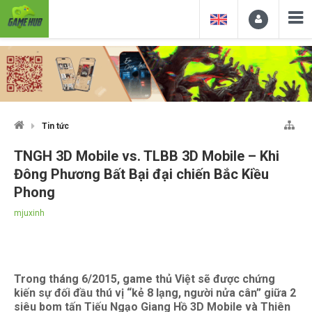
Tin tức
TNGH 3D Mobile vs. TLBB 3D Mobile – Khi
Đông Phương Bất Bại đại chiến Bắc Kiều
Phong
mjuxinh
Trong tháng 6/2015, game thủ Việt sẽ được chứng
kiến sự đối đầu thú vị “kẻ 8 lạng, người nửa cân” giữa 2
siêu bom tấn Tiếu Ngạo Giang Hồ 3D Mobile và Thiên