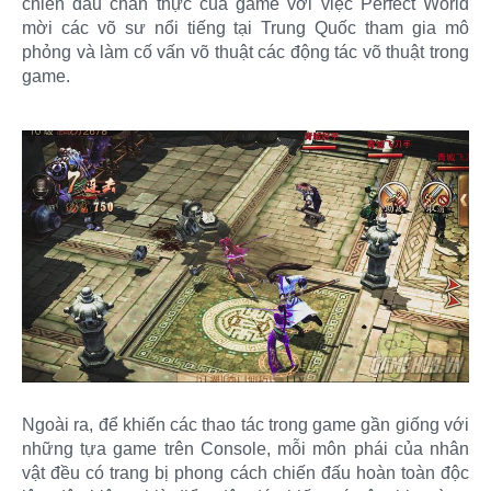
chiến đấu chân thực của game với việc Perfect World
mời các võ sư nổi tiếng tại Trung Quốc tham gia mô
phỏng và làm cố vấn võ thuật các động tác võ thuật trong
game.
Ngoài ra, để khiến các thao tác trong game gần giống với
những tựa game trên Console, mỗi môn phái của nhân
vật đều có trang bị phong cách chiến đấu hoàn toàn độc