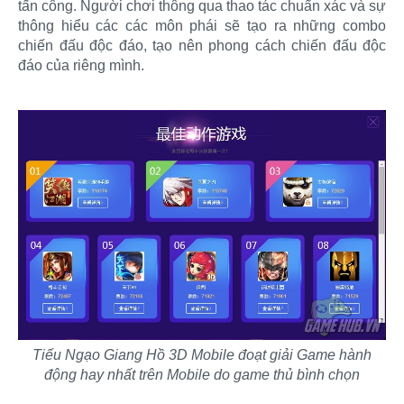
tấn công. Người chơi thông qua thao tác chuẩn xác và sự
thông hiểu các các môn phái sẽ tạo ra những combo
chiến đấu độc đáo, tạo nên phong cách chiến đấu độc
đáo của riêng mình.
Tiếu Ngạo Giang Hồ 3D Mobile đoạt giải Game hành
động hay nhất trên Mobile do game thủ bình chọn