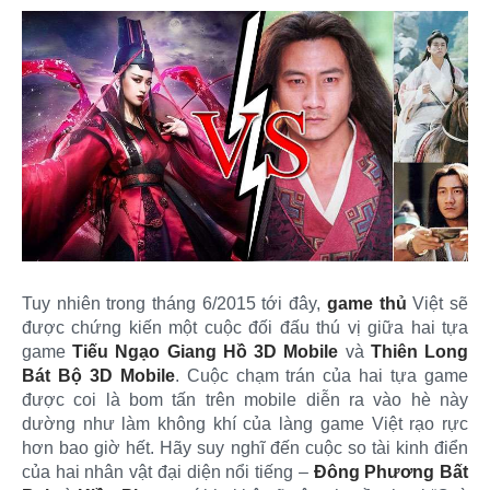
Tuy nhiên trong tháng 6/2015 tới đây,
game thủ
Việt sẽ
được chứng kiến một cuộc đối đấu thú vị giữa hai tựa
game
Tiếu Ngạo Giang Hồ 3D Mobile
và
Thiên Long
Bát Bộ 3D Mobile
. Cuộc chạm trán của hai tựa game
được coi là bom tấn trên mobile diễn ra vào hè này
dường như làm không khí của làng game Việt rạo rực
hơn bao giờ hết. Hãy suy nghĩ đến cuộc so tài kinh điển
của hai nhân vật đại diện nổi tiếng –
Đông Phương Bất