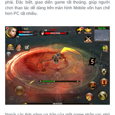
phái. Đặc biệt, giao diện game rất thoáng, giúp người
chơi thao tác dễ dàng trên màn hình Mobile vốn hạn chế
hơn PC rất nhiều.
Ngoài các tính năng cơ bản của một game nhập vai: phó