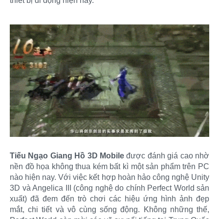
thiết bị di động hiện nay.
Tiếu Ngạo Giang Hồ 3D Mobile
được đánh giá cao nhờ
nền đồ họa không thua kém bất kì một sản phẩm trên PC
nào hiện nay. Với việc kết hợp hoàn hảo công nghệ Unity
3D và Angelica III (công nghệ do chính Perfect World sản
xuất) đã đem đến trò chơi các hiệu ứng hình ảnh đẹp
mắt, chi tiết và vô cùng sống động. Không những thế,