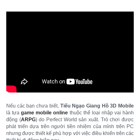
Nếu các bạn chưa biết,
Tiếu Ngạo Giang Hồ 3D Mobile
là tựa
game mobile online
thuộc thể loại nhập vai hành
động (
ARPG
) do Perfect World sản xuất. Trò chơi được
phát triển dựa trên người tiền nhiệm của mình trên PC
nhưng được thiết kế phù hợp với việc điều khiển trên các