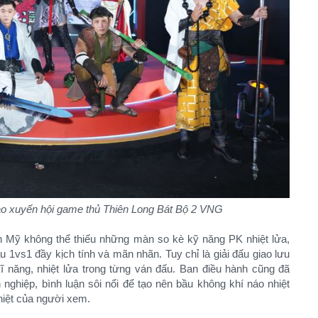
o xuyến hội game thủ Thiên Long Bát Bộ 2 VNG
n Mỹ không thể thiếu những màn so kè kỹ năng PK nhiệt lửa,
ấu 1vs1 đầy kịch tính và mãn nhãn. Tuy chỉ là giải đấu giao lưu
ĩ năng, nhiệt lửa trong từng ván đấu. Ban điều hành cũng đã
 nghiệp, bình luận sôi nổi để tạo nên bầu không khí náo nhiệt
hiệt của người xem.