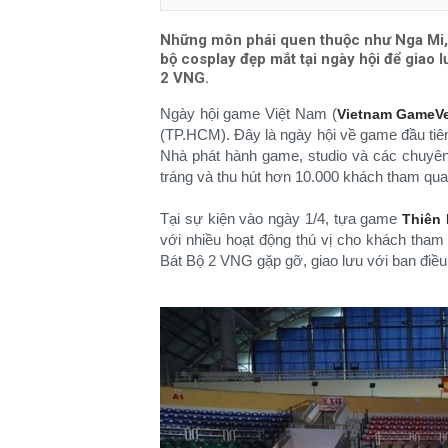
Những môn phái quen thuộc như Nga Mi, 
bộ cosplay đẹp mắt tại ngày hội để giao
2 VNG.
Ngày hội game Việt Nam (
Vietnam GameVe
(TP.HCM). Đây là ngày hội về game đầu tiê
Nhà phát hành game, studio và các chuyên
tráng và thu hút hơn 10.000 khách tham qua
Tại sự kiện vào ngày 1/4, tựa game
Thiên
với nhiều hoạt động thú vị cho khách tha
Bát Bộ 2 VNG gặp gỡ, giao lưu với ban điề