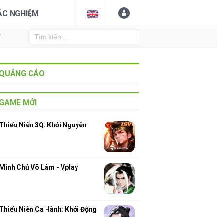
ẮC NGHIỆM
Y
QUẢNG CÁO
GAME MỚI
Thiếu Niên 3Q: Khởi Nguyên
Minh Chủ Võ Lâm - Vplay
Thiếu Niên Ca Hành: Khởi Động