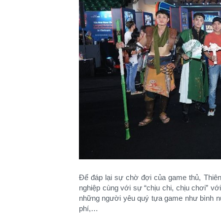
Để đáp lại sự chờ đợi của game thủ, Thiê
nghiệp cùng với sự “chịu chi, chịu chơi” 
những người yêu quý tựa game như bình nư
phí,…