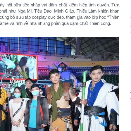
 hội bữa tiệc nhập vai đậm chất kiếm hiệp tình duyên. Tựa
phái như Nga Mi, Tiêu Dao, Minh Giáo, Thiếu Lâm khiến khán
cùng bộ sưu tập cosplay cực đẹp, tham gia vào lớp học “Thiên
game và rinh về nhà những phần quà đậm chất Thiên Long.