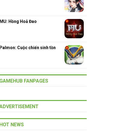
MU: Hồng Hoả Đao
Palmon: Cuộc chiến sinh tồn
GAMEHUB FANPAGES
ADVERTISEMENT
HOT NEWS