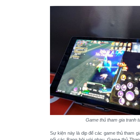
Game thủ tham gia tranh t
Sự kiện này là dịp để các game thủ tham g
nối các Bang hội với nhau. Game thủ Than