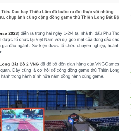
Tiêu Dao hay Thiếu Lâm đã bước ra đời thực với những
 lưu, chụp ảnh cùng cộng đồng game thủ Thiên Long Bát Bộ
) diễn ra trong hai ngày 1-2/4 tại nhà thi đấu Phú Thọ
rse 2023
n được tổ chức tại Việt Nam với sự góp mặt của đông đảo các
 gia đầu ngành. Sự kiện được tổ chức chuyên nghiệp, hoành
n.
đã đổ bộ đến gian hàng của VNGGames
 Long Bát Bộ 2 VNG
m quan. Đây cũng là cơ hội để cộng đồng game thủ Thiên Long
u hành trong hành trình nửa năm đồng hành cùng game.