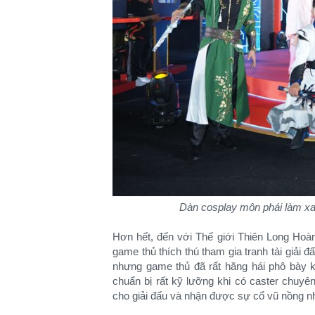
Dàn cosplay môn phái làm xa
Hơn hết, đến với Thế giới Thiên Long Hoà
game thủ thích thú tham gia tranh tài giải đ
nhưng game thủ đã rất hăng hái phô bày k
chuẩn bị rất kỹ lưỡng khi có caster chuyên
cho giải đấu và nhận được sự cổ vũ nồng n