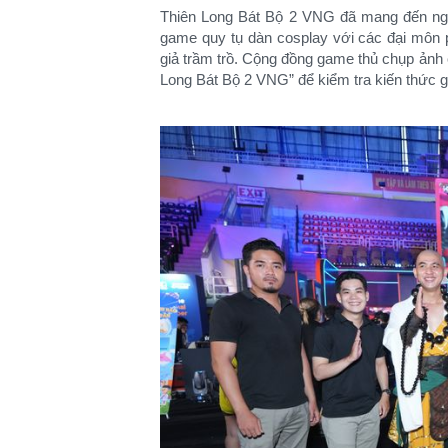
Thiên Long Bát Bộ 2 VNG đã mang đến ngày
game quy tụ dàn cosplay với các đại môn 
giả trầm trồ. Cộng đồng game thủ chụp ảnh 
Long Bát Bộ 2 VNG” để kiểm tra kiến thức 