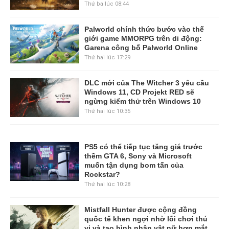
Thứ ba lúc 08:44
Palworld chính thức bước vào thế
giới game MMORPG trên di động:
Garena công bố Palworld Online
Thứ hai lúc 17:29
DLC mới của The Witcher 3 yêu cầu
Windows 11, CD Projekt RED sẽ
ngừng kiểm thử trên Windows 10
Thứ hai lúc 10:35
PS5 có thể tiếp tục tăng giá trước
thềm GTA 6, Sony và Microsoft
muốn tận dụng bom tấn của
Rockstar?
Thứ hai lúc 10:28
Mistfall Hunter được cộng đồng
quốc tế khen ngợi nhờ lối chơi thú
vị và tạo hình nhân vật nữ hợp mắt