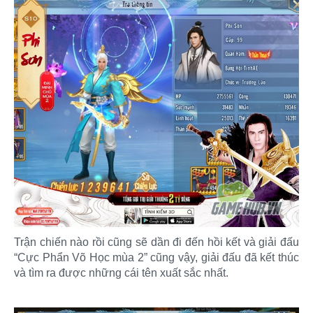
Trận chiến nào rồi cũng sẽ dần đi đến hồi kết và giải đấu
“Cực Phẩn Võ Học mùa 2” cũng vậy, giải đấu đã kết thúc
và tìm ra được những cái tên xuất sắc nhất.