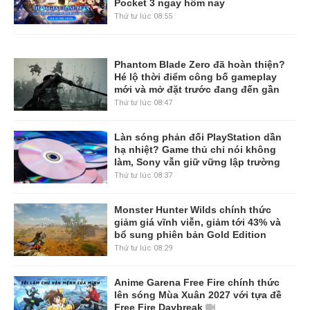
Pocket 3 ngay hôm nay
Thứ tư lúc 08:55
Phantom Blade Zero đã hoàn thiện?
Hé lộ thời điểm công bố gameplay
mới và mở đặt trước đang đến gần
Thứ tư lúc 08:47
Làn sóng phản đối PlayStation dần
hạ nhiệt? Game thủ chỉ nói không
làm, Sony vẫn giữ vững lập trường
Thứ tư lúc 08:37
Monster Hunter Wilds chính thức
giảm giá vĩnh viễn, giảm tới 43% và
bổ sung phiên bản Gold Edition
Thứ tư lúc 08:29
Anime Garena Free Fire chính thức
lên sóng Mùa Xuân 2027 với tựa đề
Free Fire Daybreak