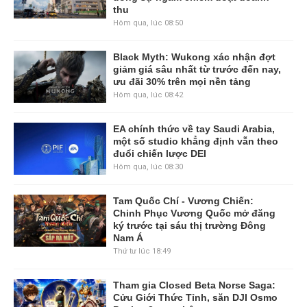
thu
Hôm qua, lúc 08:50
Black Myth: Wukong xác nhận đợt
giảm giá sâu nhất từ trước đến nay,
ưu đãi 30% trên mọi nền tảng
Hôm qua, lúc 08:42
EA chính thức về tay Saudi Arabia,
một số studio khẳng định vẫn theo
đuổi chiến lược DEI
Hôm qua, lúc 08:30
Tam Quốc Chí - Vương Chiến:
Chinh Phục Vương Quốc mở đăng
ký trước tại sáu thị trường Đông
Nam Á
Thứ tư lúc 18:49
Tham gia Closed Beta Norse Saga:
Cửu Giới Thức Tỉnh, săn DJI Osmo