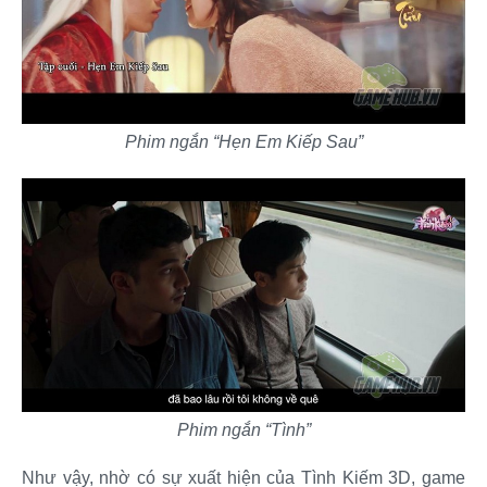
Phim ngắn “Hẹn Em Kiếp Sau”
Phim ngắn “Tình”
Như vậy, nhờ có sự xuất hiện của Tình Kiếm 3D, game