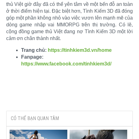
thủ Việt giờ đây đã có thể yên tâm về một bến đỗ an toàn
ở thời điểm hiện tại. Đặc biệt hơn, Tình Kiếm 3D đã đóng
góp một phần không nhỏ vào việc vươn lên mạnh mẽ của
dòng game nhập vai MMORPG trên thị trường. Có lẽ,
cộng đồng game thủ Việt đang nợ Tình Kiếm 3D một lời
cảm ơn chân thành nhất.​
Trang chủ:
https://tinhkiem3d.vn/home
Fanpage:
https://www.facebook.com/tinhkiem3d/
CÓ THỂ BẠN QUAN TÂM