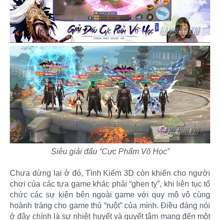
Siêu giải đấu “Cực Phẩm Võ Học”
Chưa dừng lại ở đó, Tình Kiếm 3D còn khiến cho người
chơi của các tựa game khác phải “ghen tỵ”, khi liên tục tổ
chức các sự kiện bên ngoài game với quy mô vô cùng
hoành tráng cho game thủ “ruột” của mình. Điều đáng nói
ở đây chính là sự nhiệt huyết và quyết tâm mang đến một