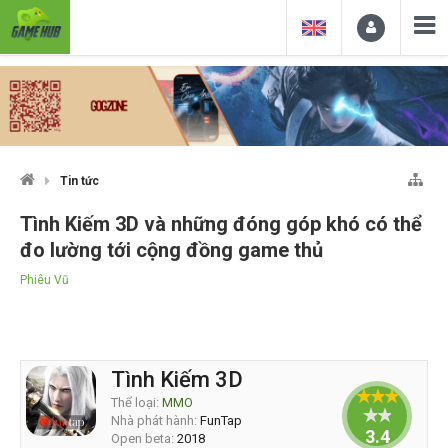
Tin tức
Tình Kiếm 3D và những đóng góp khó có thể
đo lường tới cộng đồng game thủ
Phiêu Vũ
Tình Kiếm 3D
Thể loại:
MMO
Nhà phát hành:
FunTap
3.4
Open beta:
2018