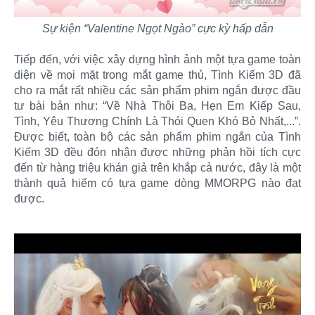
Sự kiện “Valentine Ngọt Ngào” cực kỳ hấp dẫn
Tiếp đến, với việc xây dựng hình ảnh một tựa game toàn
diện về mọi mặt trong mắt game thủ, Tình Kiếm 3D đã
cho ra mắt rất nhiều các sản phẩm phim ngắn được đầu
tư bài bản như: “Về Nhà Thôi Ba, Hẹn Em Kiếp Sau,
Tình, Yêu Thương Chính Là Thói Quen Khó Bỏ Nhất,...”.
Được biết, toàn bộ các sản phẩm phim ngắn của Tình
Kiếm 3D đều đón nhận được những phản hồi tích cực
đến từ hàng triệu khán giả trên khắp cả nước, đây là một
thành quả hiếm có tựa game dòng MMORPG nào đạt
được.​