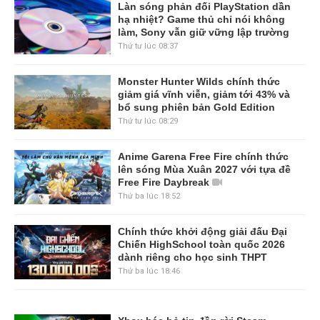
Làn sóng phản đối PlayStation dần
hạ nhiệt? Game thủ chỉ nói không
làm, Sony vẫn giữ vững lập trường
Thứ tư lúc 08:37
Monster Hunter Wilds chính thức
giảm giá vĩnh viễn, giảm tới 43% và
bổ sung phiên bản Gold Edition
Thứ tư lúc 08:29
Anime Garena Free Fire chính thức
lên sóng Mùa Xuân 2027 với tựa đề
Free Fire Daybreak
Thứ ba lúc 18:52
Chính thức khởi động giải đấu Đại
Chiến HighSchool toàn quốc 2026
dành riêng cho học sinh THPT
Thứ ba lúc 18:46