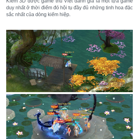
Kiếm 3D được game thủ Việt đánh giá là một tựa game
duy nhất ở thời điểm đó hội tụ đầy đủ những tinh hoa đặc
sắc nhất của dòng kiếm hiệp.​