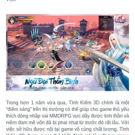
Trong hơn 1 năm vừa qua, Tình Kiếm 3D chính là một
“điểm sáng” trên thị trường có thể giúp cho game thủ yêu
thích dòng nhập vai MMORPG vực dậy được tinh thần và
niềm đam mê vốn đã bị phai nhạt từ trước đó rất lâu. Với
việc sở hữu được nội tại game vô cùng chất lượng, Tình