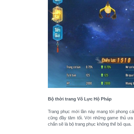
Bộ thời trang Võ Lực Hộ Pháp
Trang phục mới lần này mang tới phong các
cũng đầy tăm tối. Với những game thủ ưa 
chắn sẽ là bộ trang phục không thể bỏ qua.