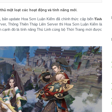
thủ một loạt các hoạt động và tính năng mới.
u, bản update Hoa Sơn Luận Kiếm đã chính thức cập bến
Tình
ver, Thông Thiên Tháp Liên Server thì Hoa Sơn Luận Kiếm là
n cạnh đó là tính năng Thú Linh cùng bộ Thời Trang mới được