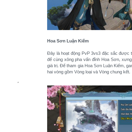
Hoa Sơn Luận Kiếm
Đây là hoạt động PvP 3vs3 đặc sắc được tổ
để cùng xông pha vấn đỉnh Hoa Sơn, xưng
giá trị. Để tham gia Hoa Sơn Luận Kiếm, game
hai vòng gồm Vòng loại và Vòng chung kết.