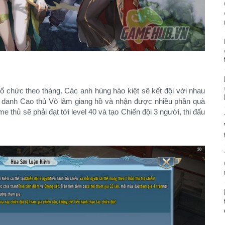
 chức theo tháng. Các anh hùng hào kiệt sẽ kết đội với nhau
 danh Cao thủ Võ lâm giang hồ và nhận được nhiều phần quà
 thủ sẽ phải đạt tới level 40 và tạo Chiến đội 3 người, thi đấu