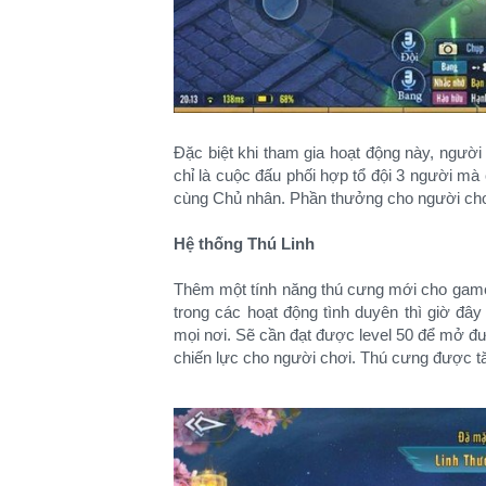
Đặc biệt khi tham gia hoạt động này, ngườ
chỉ là cuộc đấu phối hợp tổ đội 3 người mà 
cùng Chủ nhân. Phần thưởng cho người chơi
Hệ thống Thú Linh
Thêm một tính năng thú cưng mới cho game
trong các hoạt động tình duyên thì giờ đ
mọi nơi. Sẽ cần đạt được level 50 để mở đượ
chiến lực cho người chơi. Thú cưng được t