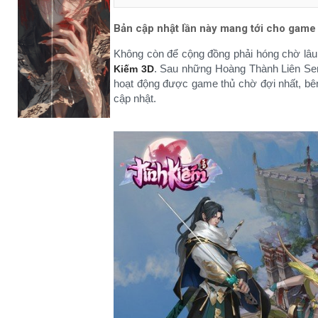
Bản cập nhật lần này mang tới cho game 
Không còn để cộng đồng phải hóng chờ lâ
. Sau những Hoàng Thành Liên Ser
Kiếm 3D
hoạt động được game thủ chờ đợi nhất, bê
cập nhật.