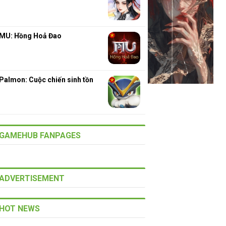
MU: Hồng Hoả Đao
Palmon: Cuộc chiến sinh tồn
GAMEHUB FANPAGES
ADVERTISEMENT
HOT NEWS