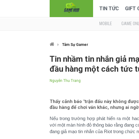
TIN TỨC
GIFT
MOBILE
GAME ONL
Tâm Sự Gamer
Tin nhầm tin nhắn giả mạ
đầu hàng một cách tức t
Nguyễn Thu Trang
Thấy cảnh báo "trận đấu này không được 
đầu hàng để chơi ván khác, nhưng ai ngờ 
Nếu trong trường hợp phát hiển ra một ha
với một màn hình đỏ thông báo rằng đang có
đang giả mạo tin nhắn của Riot trong chức nă