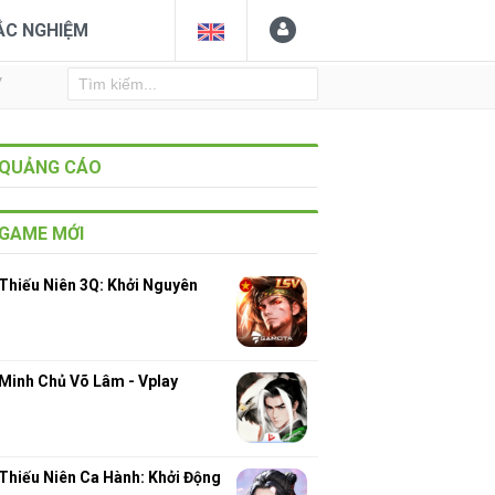
ẮC NGHIỆM
Y
QUẢNG CÁO
GAME MỚI
Thiếu Niên 3Q: Khởi Nguyên
Minh Chủ Võ Lâm - Vplay
Thiếu Niên Ca Hành: Khởi Động