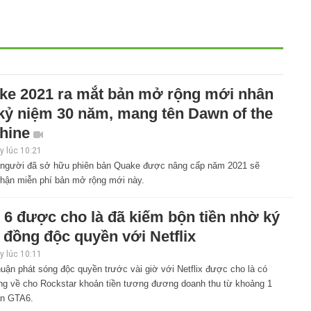
ke 2021 ra mắt bản mở rộng mới nhân
 kỷ niệm 30 năm, mang tên Dawn of the
hine
 lúc 10:21
người đã sở hữu phiên bản Quake được nâng cấp năm 2021 sẽ
hận miễn phí bản mở rộng mới này.
 6 được cho là đã kiếm bộn tiền nhờ ký
 đồng độc quyền với Netflix
 lúc 10:11
uận phát sóng độc quyền trước vài giờ với Netflix được cho là có
ng về cho Rockstar khoản tiền tương đương doanh thu từ khoảng 1
ản GTA6.