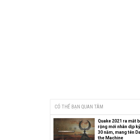
CÓ THỂ BẠN QUAN TÂM
Quake 2021 ra mắt 
rộng mới nhân dịp k
30 năm, mang tên D
the Machine