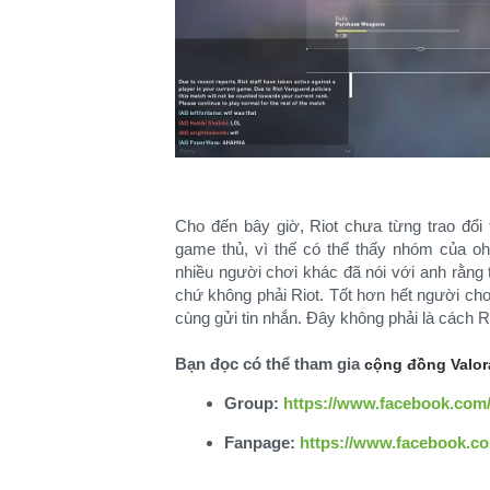
Cho đến bây giờ, Riot chưa từng trao đổi
game thủ, vì thế có thể thấy nhóm của o
nhiều người chơi khác đã nói với anh rằng
chứ không phải Riot. Tốt hơn hết người chơi
cùng gửi tin nhắn. Đây không phải là cách Ri
Bạn đọc có thể tham gia
cộng đồng Valor
Group:
https://www.facebook.com
Fanpage:
https://www.facebook.c