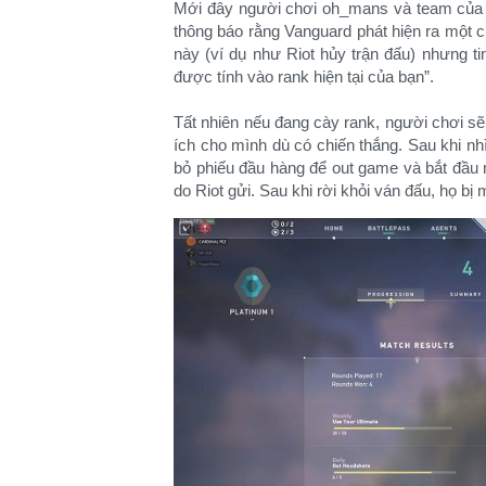
Mới đây người chơi oh_mans và team của mì
thông báo rằng Vanguard phát hiện ra một ch
này (ví dụ như Riot hủy trận đấu) nhưng ti
được tính vào rank hiện tại của bạn”.
Tất nhiên nếu đang cày rank, người chơi sẽ
ích cho mình dù có chiến thắng. Sau khi n
bỏ phiếu đầu hàng để out game và bắt đầu m
do Riot gửi. Sau khi rời khỏi ván đấu, họ bị 