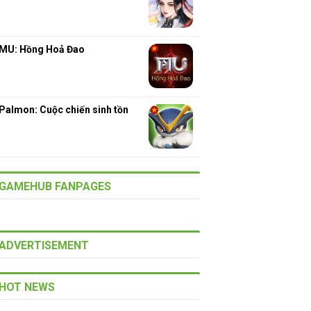
MU: Hồng Hoả Đao
Palmon: Cuộc chiến sinh tồn
GAMEHUB FANPAGES
ADVERTISEMENT
HOT NEWS