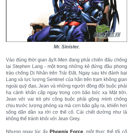
Mr. Sinister.
Vào đúng thời gian ấyX-Men đang phải chiến đấu chống
lại Stephen Lang - một trong những kẻ đứng đầu phong
trào chống Dị Nhân trên Trái Đất. Ngay sau khi đánh bại
Lang và lực lượng Sentinel của hắn trên trạm không gian
ngoài quỹ đạo, Jean và những người đồng đội buộc phải
hạ cánh khẩn cấp ngay trong cơn bão bức xạ Mặt trời.
Jean với vai trò phi công buộc phải gồng mình chống
chịu trước lượng phóng xạ mà cơn bão gây ra, khiến hơi
sống dần dần xa rời cơ thể cô. Cái chết dường như là
không thể tránh khỏi với Jean Grey.
Nhưng ngay lúc ấy
Phoenix Force
, một thực thể tối cổ