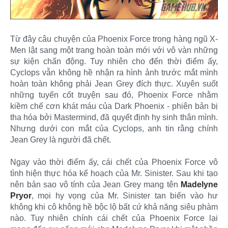
Từ đây câu chuyện của Phoenix Force trong hàng ngũ X-
Men lật sang một trang hoàn toàn mới với vô vàn những
sự kiện chấn động. Tuy nhiên cho đến thời điểm ấy,
Cyclops vẫn không hề nhận ra hình ảnh trước mắt mình
hoàn toàn không phải Jean Grey đích thực. Xuyên suốt
những tuyến cốt truyện sau đó, Phoenix Force nhằm
kiềm chế cơn khát máu của Dark Phoenix - phiên bản bị
tha hóa bởi Mastermind, đã quyết định hy sinh thân mình.
Nhưng dưới con mắt của Cyclops, anh tin rằng chính
Jean Grey là người đã chết.
Ngay vào thời điểm ấy, cái chết của Phoenix Force vô
tình hiện thực hóa kế hoạch của Mr. Sinister. Sau khi tạo
nên bản sao vô tính của Jean Grey mang tên
Madelyne
Pryor
, mọi hy vọng của Mr. Sinister tan biến vào hư
không khi cô không hề bộc lộ bất cứ khả năng siêu phàm
nào. Tuy nhiên chính cái chết của Phoenix Force lại