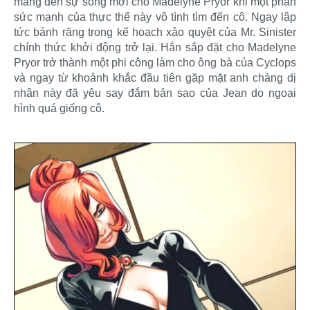
mang đến sự sống mới cho Madelyne Pryor khi một phần
sức mạnh của thực thể này vô tình tìm đến cô. Ngay lập
tức bánh răng trong kế hoạch xảo quyệt của Mr. Sinister
chính thức khởi động trở lại. Hắn sắp đặt cho Madelyne
Pryor trở thành một phi công làm cho ông bà của Cyclops
và ngay từ khoảnh khắc đầu tiên gặp mặt anh chàng dị
nhân này đã yêu say đắm bản sao của Jean do ngoại
hình quá giống cô.