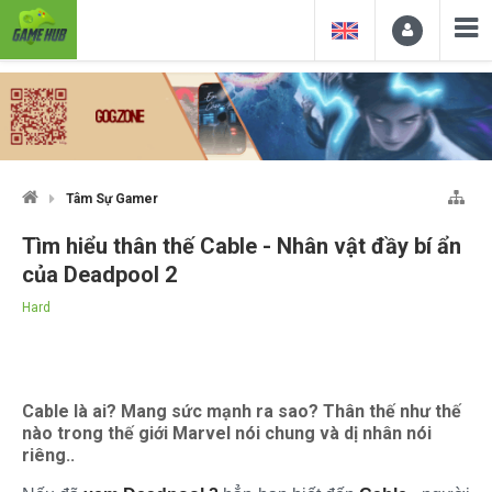
Tâm Sự Gamer
Tìm hiểu thân thế Cable - Nhân vật đầy bí ẩn
của Deadpool 2
Hard
Cable là ai? Mang sức mạnh ra sao? Thân thế như thế
nào trong thế giới Marvel nói chung và dị nhân nói
riêng..