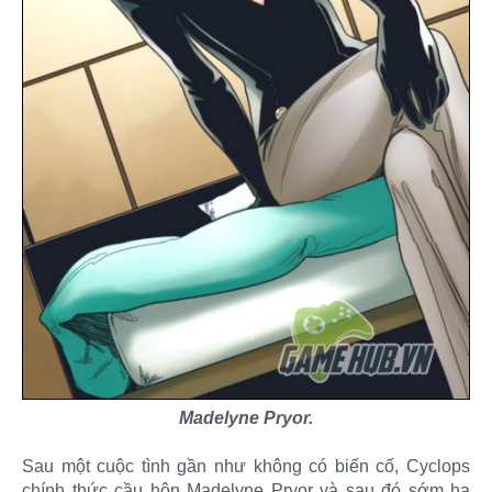
Madelyne Pryor.
Sau một cuộc tình gần như không có biến cố, Cyclops
chính thức cầu hôn Madelyne Pryor và sau đó sớm hạ