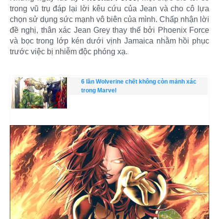
trong vũ trụ đáp lại lời kêu cứu của Jean và cho cô lựa
chọn sử dụng sức mạnh vô biên của mình. Chấp nhận lời
đề nghị, thân xác Jean Grey thay thế bởi Phoenix Force
và bọc trong lớp kén dưới vịnh Jamaica nhằm hồi phục
trước việc bị nhiễm độc phóng xạ.
6 lần Wolverine chết không còn mảnh xác
trong Marvel