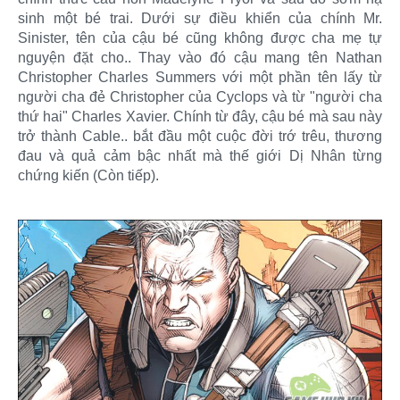
sinh một bé trai. Dưới sự điều khiển của chính Mr.
Sinister, tên của cậu bé cũng không được cha mẹ tự
nguyện đặt cho.. Thay vào đó cậu mang tên Nathan
Christopher Charles Summers với một phần tên lấy từ
người cha đẻ Christopher của Cyclops và từ "người cha
thứ hai" Charles Xavier. Chính từ đây, cậu bé mà sau này
trở thành Cable.. bắt đầu một cuộc đời trớ trêu, thương
đau và quả cảm bậc nhất mà thế giới Dị Nhân từng
chứng kiến (Còn tiếp).